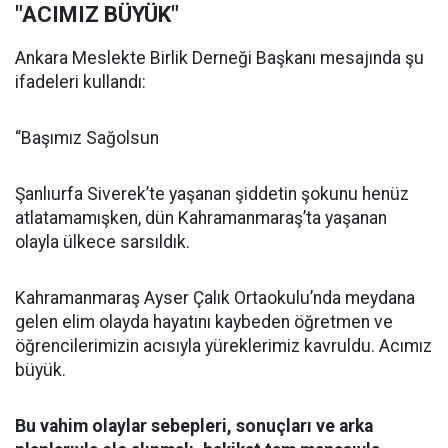
"ACIMIZ BÜYÜK"
Ankara Meslekte Birlik Derneği Başkanı mesajında şu
ifadeleri kullandı:
“Başımız Sağolsun
Şanlıurfa Siverek’te yaşanan şiddetin şokunu henüz
atlatamamışken, dün Kahramanmaraş’ta yaşanan
olayla ülkece sarsıldık.
Kahramanmaraş Ayser Çalık Ortaokulu’nda meydana
gelen elim olayda hayatını kaybeden öğretmen ve
öğrencilerimizin acısıyla yüreklerimiz kavruldu. Acımız
büyük.
Bu vahim olaylar sebepleri, sonuçları ve arka