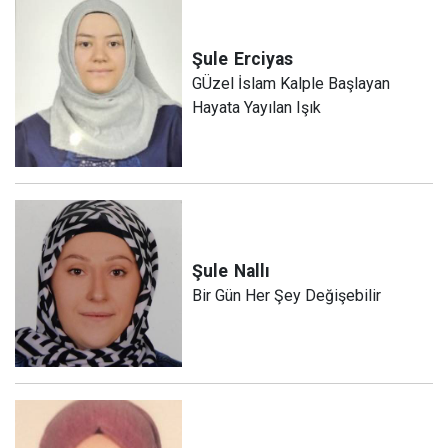
Şule
Erciyas
GÜzel İslam Kalple Başlayan
Hayata Yayılan Işık
Şule
Nallı
Bir Gün Her Şey Değişebilir