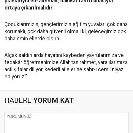
planlarıyla ele alınmalı, hakikat tam manasıyla
ortaya çıkarılmalıdır.
Çocuklarımızın, gençlerimizin eğitim yuvaları çok daha
korunaklı, çok daha güvenli olmalı ki, geleceğimiz çok
daha emin ellerde olsun.
Alçak saldırılarda hayatını kaybeden yavrularımıza ve
fedakâr öğretmenimize Allah’tan rahmet, yaralılarımıza
acil şifalar diliyor, kederli ailelerine sabr-ı cemil niyaz
ediyoruz.”
HABERE
YORUM KAT