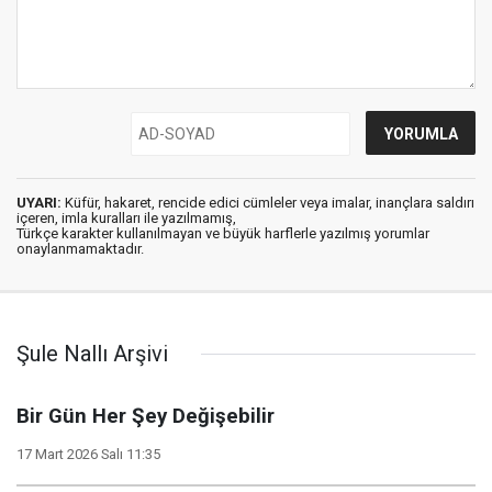
UYARI:
Küfür, hakaret, rencide edici cümleler veya imalar, inançlara saldırı
içeren, imla kuralları ile yazılmamış,
Türkçe karakter kullanılmayan ve büyük harflerle yazılmış yorumlar
onaylanmamaktadır.
Şule Nallı Arşivi
Bir Gün Her Şey Değişebilir
17 Mart 2026 Salı 11:35