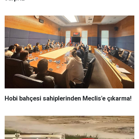
Hobi bahçesi sahiplerinden Meclis'e çıkarma!