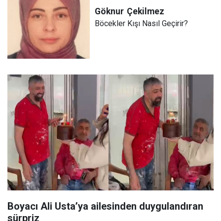
Göknur
Çekilmez
Böcekler Kışı Nasıl Geçirir?
Boyacı Ali Usta’ya ailesinden duygulandıran
sürpriz