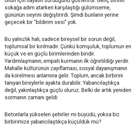
onun için hayatın sürdüğünü gösterirdi. Genç birinin
sokağa adım atarken karşılaştığı gülümseme,
gününün seyrini değiştirirdi. Şimdi bunların yerine
geçecek bir “bildirim sesi” yok.
Bu yalnızlık hali, sadece bireysel bir sorun değil,
toplumsal bir kırılmadır. Çünkü komşuluk, toplumun en
küçük ve en güçlü birimlerinden biridir.
Yardımlaşmanın, empati kurmanın ilk öğretildiği yerdir.
Mahalle kültürünün zayıflaması, sosyal dayanışmanın
da körelmesi anlamına gelir. Toplum, ancak birbirini
tanıyan bireylerle ayakta durabilir. Yabancılaştıkça
değil, yakınlaştıkça güçlü oluruz. Belki de artık yeniden
sormanın zamanı geldi:
Betonlarla yükselen şehirler mi büyüdü, yoksa biz
birbirimize yabancılaştıkça küçüldük mü?