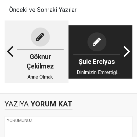
Önceki ve Sonraki Yazılar
Göknur
Şule Erciyas
Çekilmez
Dinimizin Emrettiği
Anne Olmak
Güzel Ahlaklı Olmak
YAZIYA
YORUM KAT