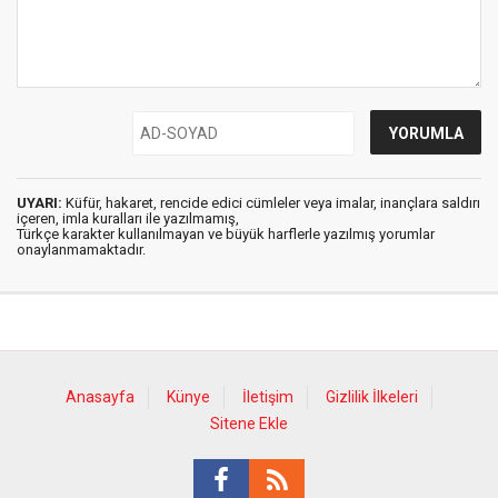
UYARI:
Küfür, hakaret, rencide edici cümleler veya imalar, inançlara saldırı
içeren, imla kuralları ile yazılmamış,
Türkçe karakter kullanılmayan ve büyük harflerle yazılmış yorumlar
onaylanmamaktadır.
Anasayfa
Künye
İletişim
Gizlilik İlkeleri
Sitene Ekle