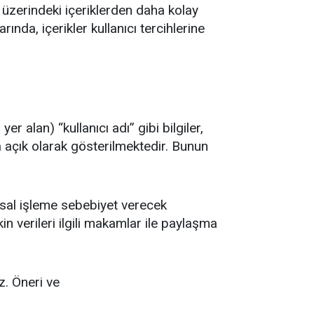
e üzerindeki içeriklerden daha kolay
rında, içerikler kullanıcı tercihlerine
r alan) “kullanıcı adı” gibi bilgiler,
a açık olarak gösterilmektedir. Bunun
sal işleme sebebiyet verecek
in verileri ilgili makamlar ile paylaşma
z. Öneri ve