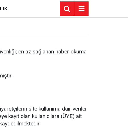
LIK
in güvenliği; en az sağlanan haber okuma
ıştır.
yaretçilerin site kullanıma dair veriler
e kayıt olan kullanıcılara (ÜYE) ait
 kaydedilmektedir.