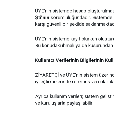
ÜYE’nin sistemde hesap oluşturulması 
Şti’nın
sorumluluğundadır. Sistemde kayı
karşı güvenli bir şekilde saklanmaktad
ÜYE’nin sisteme kayıt olurken oluşturac
Bu konudaki ihmali ya da kusurundan
Kullanıcı Verilerinin Bilgilerinin Kul
ZİYARETÇİ ve ÜYE’nin sistem üzerindeki
iyileştirmelerinde referans veri olarak 
Ayrıca kullanım verileri; sistem gelişt
ve kuruluşlarla paylaşılabilir.