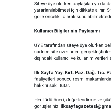
Siteye üye olurken paylaşılan ya da dah
yararlanılabilmesi için dikkate alınır. S
göre öncelikli olarak sunulabilmektedi
Kullanıcı Bilgilerinin Paylaşımı
ÜYE tarafından siteye üye olurken belir
sadece site üzerinden gerçekleştirile
dışındaki kullanıcı ve kullanım veriler
İlk Sayfa Yay. Kırt. Paz. Dağ. Tic. P
faaliyetleri sonucu resmi makamlardan g
hakkını saklı tutar.
Her türlü öneri, değerlendirme ve şik
görüşlerinizi
ilksayfagazetesi@gma