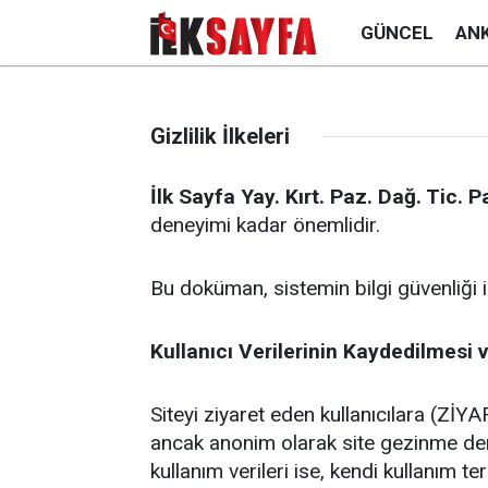
GÜNCEL
AN
Gizlilik İlkeleri
İlk Sayfa Yay. Kırt. Paz. Dağ. Tic. P
deneyimi kadar önemlidir.
Bu doküman, sistemin bilgi güvenliği ile
Kullanıcı Verilerinin Kaydedilmesi 
Siteyi ziyaret eden kullanıcılara (ZİYAR
ancak anonim olarak site gezinme deney
kullanım verileri ise, kendi kullanım 