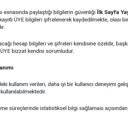
esnasında paylaştığı bilgilerin güvenliği
İlk Sayfa Yay
tlı ÜYE bilgileri şifrelenerek kaydedilmekte, olası bir 
ır.
ağı hesap bilgileri ve şifreleri kendisine özeldir, başk
 ÜYE bizzat kendisi sorumludur.
lanımı
 kullanım verileri, daha iyi bir kullanıcı deneyimi geli
kullanılabilmektedir.
irme süreçlerinde istatistiksel bilgi sağlaması açısından 