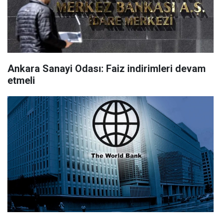
Ankara Sanayi Odası: Faiz indirimleri devam
etmeli