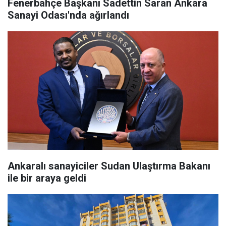
Fenerbahçe Başkanı Sadettin Saran Ankara
Sanayi Odası'nda ağırlandı
Ankaralı sanayiciler Sudan Ulaştırma Bakanı
ile bir araya geldi