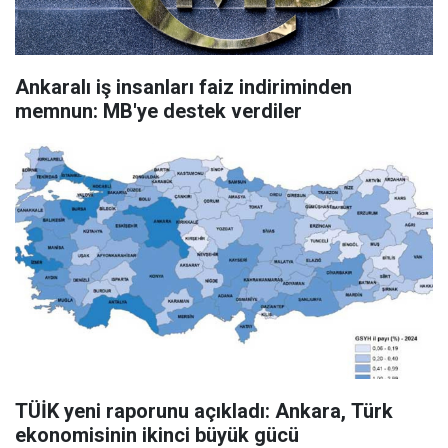
Ankaralı iş insanları faiz indiriminden
memnun: MB'ye destek verdiler
TÜİK yeni raporunu açıkladı: Ankara, Türk
ekonomisinin ikinci büyük gücü