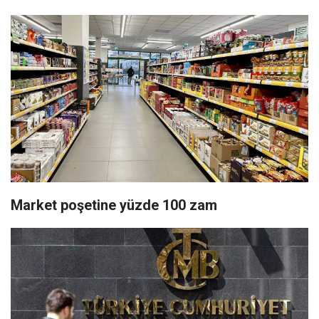
Market poşetine yüzde 100 zam