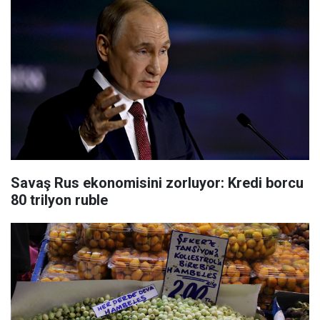
Savaş Rus ekonomisini zorluyor: Kredi borcu
80 trilyon ruble