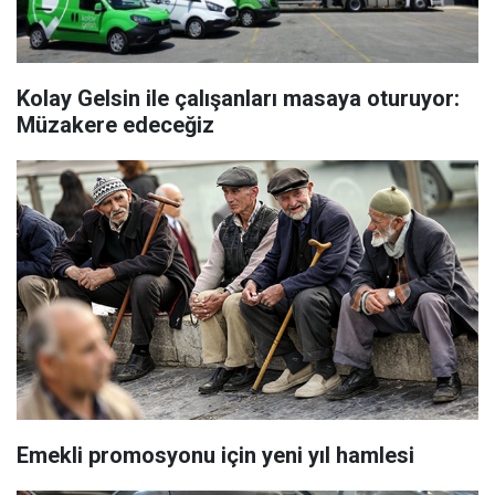
Kolay Gelsin ile çalışanları masaya oturuyor:
Müzakere edeceğiz
Emekli promosyonu için yeni yıl hamlesi