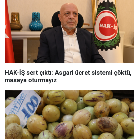
HAK-İŞ sert çıktı: Asgari ücret sistemi çöktü,
masaya oturmayız