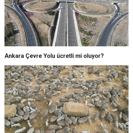
Ankara Çevre Yolu ücretli mi oluyor?