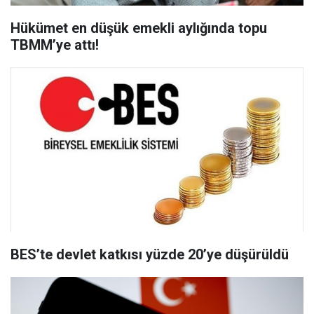
Hükümet en düşük emekli aylığında topu
TBMM’ye attı!
BES’te devlet katkısı yüzde 20’ye düşürüldü