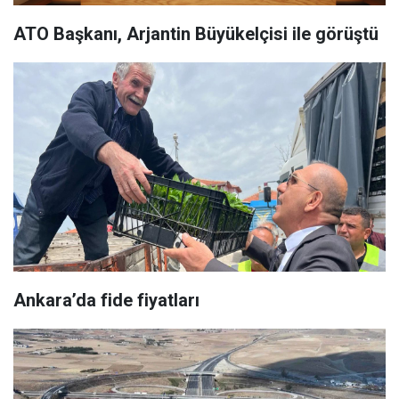
ATO Başkanı, Arjantin Büyükelçisi ile görüştü
Ankara’da fide fiyatları