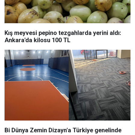
Kış meyvesi pepino tezgahlarda yerini aldı:
Ankara'da kilosu 100 TL
Bi Dünya Zemin Dizayn'a Türkiye genelinde