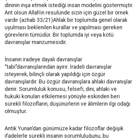
dininin inşa etmek istediği insan modelini göstermiştir.
Ant olsun Allah’ın resulünde sizin için güzel bir örnek
vardır (azhab 33/21)Ahlak bir toplumda genel olarak
uyulması beklenilen kurallar ve yapılması gereken
görevlerin tümüdür. Bir toplumda iyi veya kötü
davranışlar manzumesidir.
İnsanın iradeye dayalı davranışlar
‘’tabi’’davranışlarından ayırır. İradeli davranışlar
isteyerek, bilinçli olarak yapıldığı için özgür
davranışlardır. Bu özgür davranışlara ahlaki davranışlar
denir. Sorumluluk konusu, felsefi, dini, ahlaki ve
hukuki konuları etkilemesi yönüyle eskinden beri
sürekli filozofların, düşünürlerin ve âlimlerin ilgi odağı
olmuştur.
Antik Yunan’dan günümüze kadar filozoflar değişik
ifadelerle sürekli insanın sorumluluğunu, bu