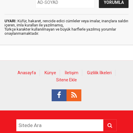
UYARI:
Küfür, hakaret, rencide edici cümleler veya imalar, inançlara saldırı
içeren, imla kuralları ile yazılmamış,
Türkçe karakter kullanılmayan ve büyük harflerle yazılmış yorumlar
onaylanmamaktadır.
Anasayfa
Künye
İletişim
Gizlilik İlkeleri
Sitene Ekle