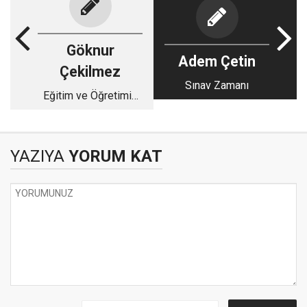
Göknur
Adem Çetin
Çekilmez
Sınav Zamanı
Eğitim ve Öğretimin
Önemi
YAZIYA
YORUM KAT