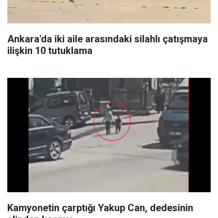
Ankara'da iki aile arasındaki silahlı çatışmaya
ilişkin 10 tutuklama
Kamyonetin çarptığı Yakup Can, dedesinin