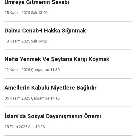
Umreye Gitmenin Sevabı
25 Kasım 2025 Salı 13:46
Daima Cenab-I Hakka Sığınmak
18 Kasım 2025 Salı 14:32
Nefsi Yenmek Ve Şeytana Karşı Koymak
12 Kasım 2025 Çarşamba 11:30
Amellerin Kabulü Niyetlere Bağlıdır
05 Kasım 2025 Çarşamba 14:16
İslam’da Sosyal Dayanışmanın Önemi
28 Ekim 2025 Salı 10:26