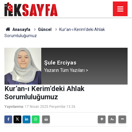
Anasayfa
Güncel
Kur’an-ı Kerim’deki Ahlak
Sorumluluğumuz
Şule Erciyas
Yazarın Tüm Yazıları >
Kur’an-ı Kerim’deki Ahlak
Sorumluluğumuz
Yayınlanma:
17 Nisan 2025 Perşembe 13:26