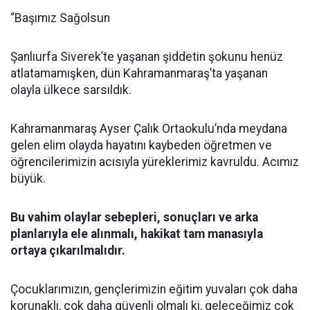
“Başımız Sağolsun
Şanlıurfa Siverek’te yaşanan şiddetin şokunu henüz
atlatamamışken, dün Kahramanmaraş’ta yaşanan
olayla ülkece sarsıldık.
Kahramanmaraş Ayser Çalık Ortaokulu’nda meydana
gelen elim olayda hayatını kaybeden öğretmen ve
öğrencilerimizin acısıyla yüreklerimiz kavruldu. Acımız
büyük.
Bu vahim olaylar sebepleri, sonuçları ve arka
planlarıyla ele alınmalı, hakikat tam manasıyla
ortaya çıkarılmalıdır.
Çocuklarımızın, gençlerimizin eğitim yuvaları çok daha
korunaklı, çok daha güvenli olmalı ki, geleceğimiz çok