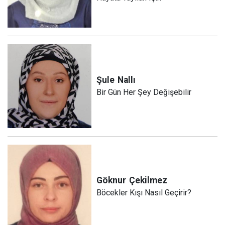
Şule
Nallı
Bir Gün Her Şey Değişebilir
Göknur
Çekilmez
Böcekler Kışı Nasıl Geçirir?