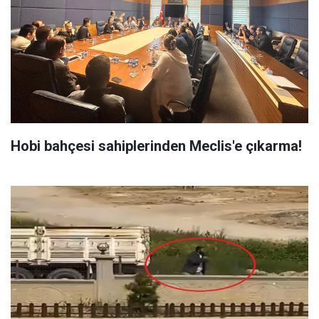
Hobi bahçesi sahiplerinden Meclis'e çıkarma!