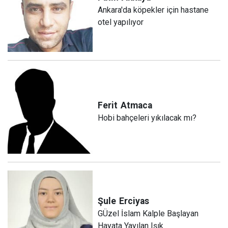
Ankara'da köpekler için hastane
otel yapılıyor
Ferit
Atmaca
Hobi bahçeleri yıkılacak mı?
Şule
Erciyas
GÜzel İslam Kalple Başlayan
Hayata Yayılan Işık