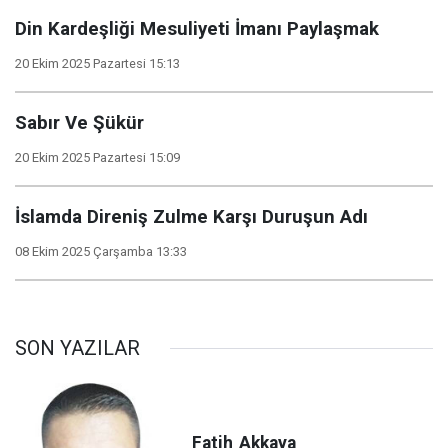
Din Kardeşliği Mesuliyeti İmanı Paylaşmak
20 Ekim 2025 Pazartesi 15:13
Sabır Ve Şükür
20 Ekim 2025 Pazartesi 15:09
İslamda Direniş Zulme Karşı Duruşun Adı
08 Ekim 2025 Çarşamba 13:33
SON YAZILAR
Fatih
Akkaya