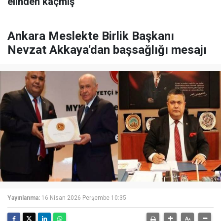
elinden kaçmış
Ankara Meslekte Birlik Başkanı
Nevzat Akkaya'dan başsağlığı mesajı
Yayınlanma:
16 Nisan 2026 Perşembe 10:35