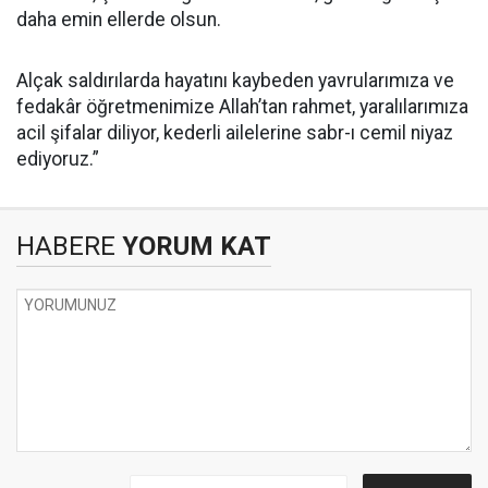
daha emin ellerde olsun.
Alçak saldırılarda hayatını kaybeden yavrularımıza ve
fedakâr öğretmenimize Allah’tan rahmet, yaralılarımıza
acil şifalar diliyor, kederli ailelerine sabr-ı cemil niyaz
ediyoruz.”
HABERE
YORUM KAT