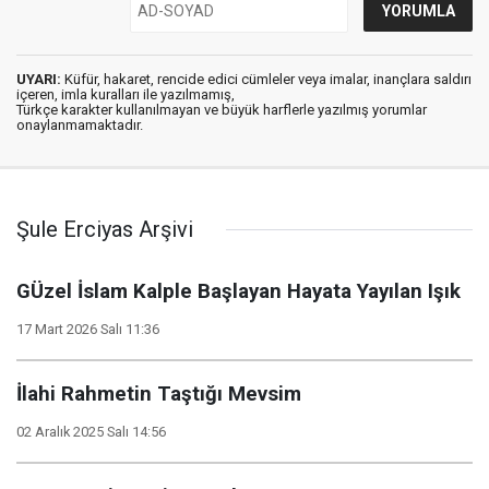
UYARI:
Küfür, hakaret, rencide edici cümleler veya imalar, inançlara saldırı
içeren, imla kuralları ile yazılmamış,
Türkçe karakter kullanılmayan ve büyük harflerle yazılmış yorumlar
onaylanmamaktadır.
Şule Erciyas Arşivi
GÜzel İslam Kalple Başlayan Hayata Yayılan Işık
17 Mart 2026 Salı 11:36
İlahi Rahmetin Taştığı Mevsim
02 Aralık 2025 Salı 14:56