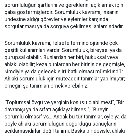
sorumluluğun şartlarını ve gereklerini açıklamak için
çaba göstermişlerdir. Sorumluluk kavramı, insanın
uhdesine aldığı görevler ve eylemler karşında
sorgulanması ya da sorguya çekilmesi anlamındadır.
Sorumluluk kavramı, felsefe terminolojisinde çok
çeşitli kullanımları vardır. Sorumluluk, bireysel ya da
gurupsal olabilir. Bunlardan her biri, hukuksal veya
ahlaki olabilir; keza bunlardan her birinin de geçmişle,
şimdiyle ya da gelecekle irtibatlı olması mümkündür.
Ahlaki sorumluluk için müteaddit tanımlar yapılmıştır;
örneğin şu tanımları örnek verebiliriz:
“Toplumsal övgü ve yerginin konusu olabilmesi”, “Bir
davranışı ya da sıfatı açıklayabilmesi”, “Bireyin
sorumlu olması” vs… Ancak bu tür tanımlar, öyle ya da
böyle ahlaki sorumluluğun doğurduğu sonuçların
açıklamasıdırlar, değil tanımı. Başka bir deyişle, ahlaki