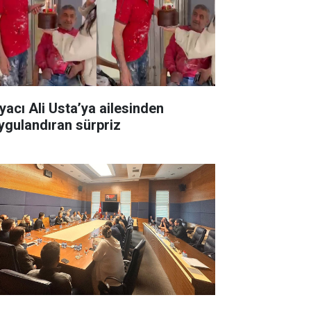
yacı Ali Usta’ya ailesinden
ygulandıran sürpriz