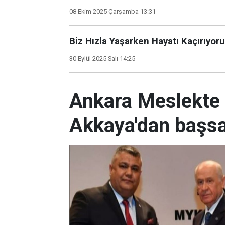
08 Ekim 2025 Çarşamba 13:31
Biz Hızla Yaşarken Hayatı Kaçırıyor
30 Eylül 2025 Salı 14:25
Ankara Meslekte 
Akkaya'dan başsa