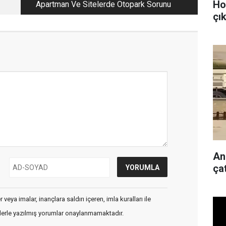
Ho
Apartman Ve Sitelerde Otopark Sorunu
çı
Ank
ça
veya imalar, inançlara saldırı içeren, imla kuralları ile
flerle yazılmış yorumlar onaylanmamaktadır.