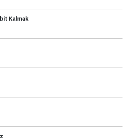
bit Kalmak
uz