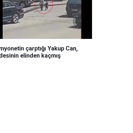
myonetin çarptığı Yakup Can,
desinin elinden kaçmış