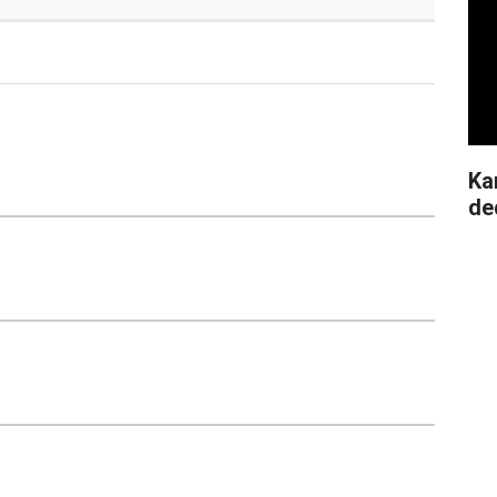
Ka
de