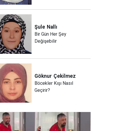
Şule
Nallı
Bir Gün Her Şey
Değişebilir
Göknur
Çekilmez
Böcekler Kışı Nasıl
Geçirir?