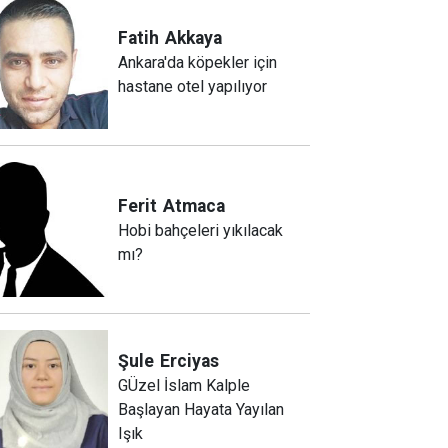
Fatih
Akkaya
Ankara'da köpekler için
hastane otel yapılıyor
Ferit
Atmaca
Hobi bahçeleri yıkılacak
mı?
Şule
Erciyas
GÜzel İslam Kalple
Başlayan Hayata Yayılan
Işık