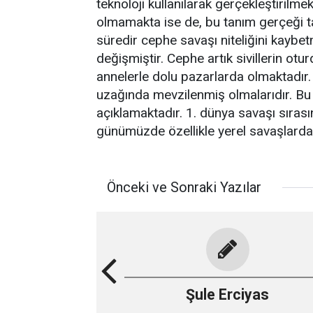
teknoloji kullanılarak gerçekleştirilme
olmamakta ise de, bu tanım gerçeği t
süredir cephe savaşı niteliğini kaybet
değişmiştir. Cephe artık sivillerin otu
annelerle dolu pazarlarda olmaktadır. 
uzağında mevzilenmiş olmalarıdır. Bu de
açıklamaktadır. 1. dünya savaşı sırası
günümüzde özellikle yerel savaşlarda k
Önceki ve Sonraki Yazılar
Şule Erciyas