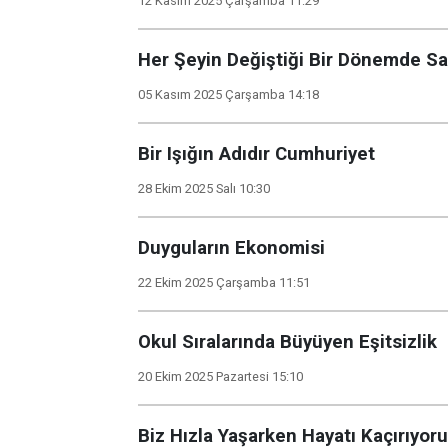
12 Kasım 2025 Çarşamba 11:29
Her Şeyin Değiştiği Bir Dönemde Sa
05 Kasım 2025 Çarşamba 14:18
Bir Işığın Adıdır Cumhuriyet
28 Ekim 2025 Salı 10:30
Duyguların Ekonomisi
22 Ekim 2025 Çarşamba 11:51
Okul Sıralarında Büyüyen Eşitsizlik
20 Ekim 2025 Pazartesi 15:10
Biz Hızla Yaşarken Hayatı Kaçırıyor