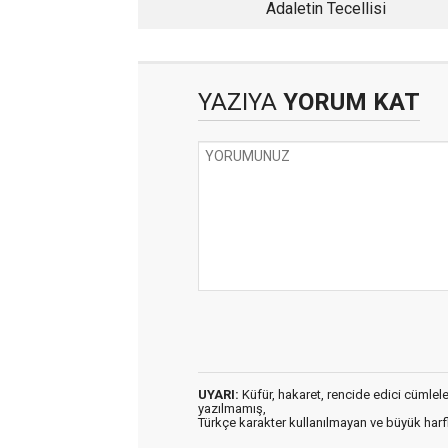
Adaletin Tecellisi
YAZIYA
YORUM KAT
UYARI:
Küfür, hakaret, rencide edici cümleler 
yazılmamış,
Türkçe karakter kullanılmayan ve büyük har