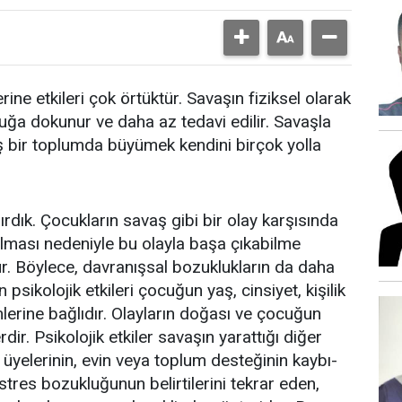
ne etkileri çok örtüktür. Savaşın fiziksel olarak
uğa dokunur ve daha az tedavi edilir. Savaşla
uş bir toplumda büyümek kendini birçok yolla
rdık. Çocukların savaş gibi bir olay karşısında
lması nedeniyle bu olayla başa çıkabilme
ür. Böylece, davranışsal bozuklukların da daha
 psikolojik etkileri çocuğun yaş, cinsiyet, kişilik
lerine bağlıdır. Olayların doğası ve çocuğun
dir. Psikolojik etkiler savaşın yarattığı diğer
 üyelerinin, evin veya toplum desteğinin kaybı-
tres bozukluğunun belirtilerini tekrar eden,