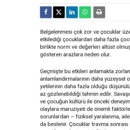
Belgelenmesi çok zor ve çocuklar üzeri
etkilediği çocuklardan daha fazla çoc
birlikte norm ve değerleri altüst olm
gösteren arazlara neden olur.
Geçmişte bu etkileri anlamakta zorlanı
anlamlandırmalarının daha yüzeysel o
yetilerinin daha fazla olduğu düşünül
az gözlenebildiği tahmin edilir. Savaşın
ve çocuğun kültürü ile önceki deneyim
olaylara maruziyeti de önemli faktörler
sorunlardan – fiziksel yaralanma, aile
da beslenir. Çocuklar travma sonrası s