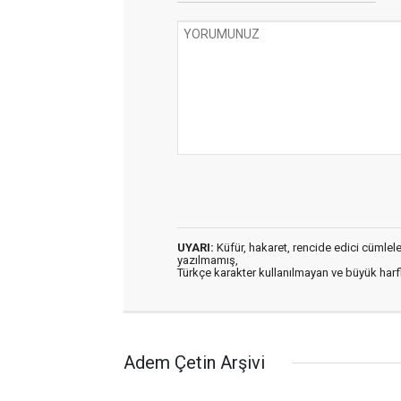
UYARI:
Küfür, hakaret, rencide edici cümleler 
yazılmamış,
Türkçe karakter kullanılmayan ve büyük har
Adem Çetin Arşivi