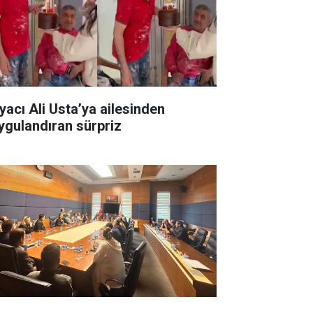
yacı Ali Usta’ya ailesinden
ygulandıran sürpriz