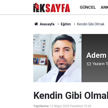
GÜNCEL
AN
Anasayfa
Eğitim
Kendin Gibi Olmak
Adem 
Yazarın T
Kendin Gibi Olma
Yayınlanma:
12 Mayıs 2025 Pazartesi 10:00