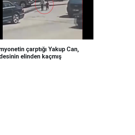
myonetin çarptığı Yakup Can,
desinin elinden kaçmış