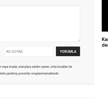
Ka
de
veya imalar, inançlara saldırı içeren, imla kuralları ile
flerle yazılmış yorumlar onaylanmamaktadır.