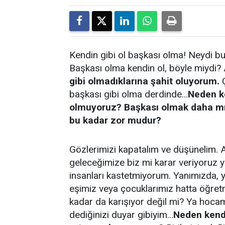
Kendin gibi ol başkası olma! Neydi bu
Başkası olma kendin ol, böyle miydi
gibi olmadıklarına şahit oluyorum.
Ç
başkası gibi olma derdinde…
Neden k
olmuyoruz? Başkası olmak daha mı 
bu kadar zor mudur?
Gözlerimizi kapatalım ve düşünelim. 
geleceğimize biz mi karar veriyoruz 
insanları kastetmiyorum. Yanımızda, y
eşimiz veya çocuklarımız hatta öğretm
kadar da karışıyor değil mi? Ya hocam 
dediğinizi duyar gibiyim…
Neden kendi