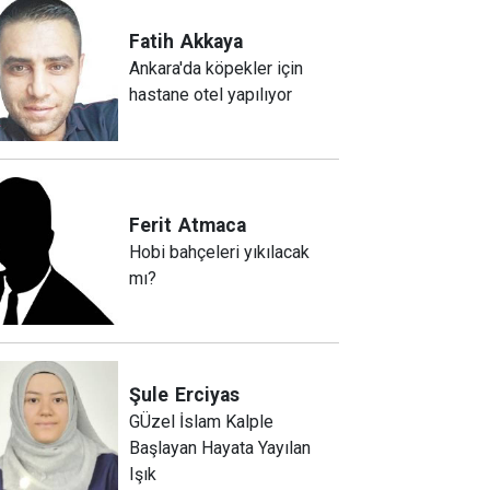
Fatih
Akkaya
Ankara'da köpekler için
hastane otel yapılıyor
Ferit
Atmaca
Hobi bahçeleri yıkılacak
mı?
Şule
Erciyas
GÜzel İslam Kalple
Başlayan Hayata Yayılan
Işık