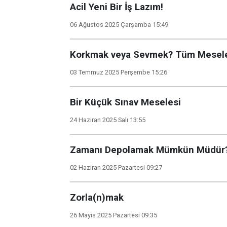
Acil Yeni Bir İş Lazım!
06 Ağustos 2025 Çarşamba 15:49
Korkmak veya Sevmek? Tüm Mesele
03 Temmuz 2025 Perşembe 15:26
Bir Küçük Sınav Meselesi
24 Haziran 2025 Salı 13:55
Zamanı Depolamak Mümkün Müdür
02 Haziran 2025 Pazartesi 09:27
Zorla(n)mak
26 Mayıs 2025 Pazartesi 09:35