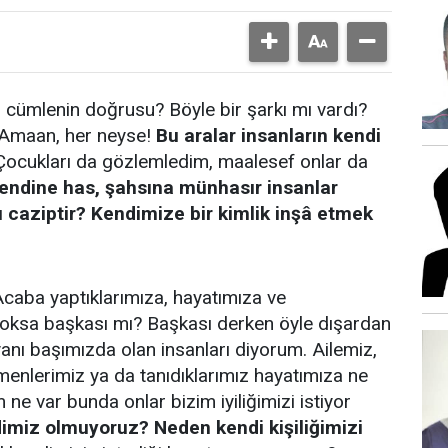
 cümlenin doğrusu? Böyle bir şarkı mı vardı?
? Amaan, her neyse!
Bu aralar insanların kendi
ocukları da gözlemledim, maalesef onlar da
endine has, şahsına münhasır insanlar
caziptir? Kendimize bir kimlik inşâ etmek
Acaba yaptıklarımıza, hayatımıza ve
yoksa başkası mı? Başkası derken öyle dışardan
anı başımızda olan insanları diyorum. Ailemiz,
enlerimiz ya da tanıdıklarımız hayatımıza ne
ne var bunda onlar bizim iyiliğimizi istiyor
miz olmuyoruz? Neden kendi kişiliğimizi