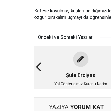
Kafese koyulmuş kuşları saldığımızda 
özgür bırakalım uçmayı da öğrensinl
Önceki ve Sonraki Yazılar
Şule Erciyas
Yol Göstericimiz Kuran-ı Kerim
YAZIYA
YORUM KAT