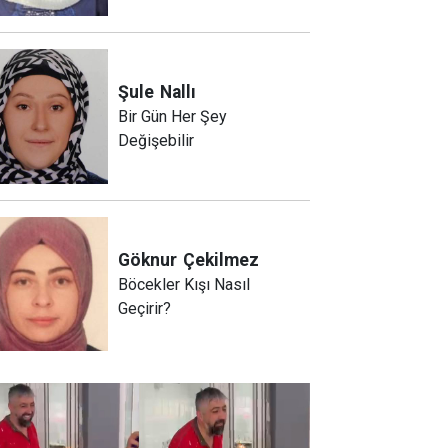
Şule
Nallı
Bir Gün Her Şey
Değişebilir
Göknur
Çekilmez
Böcekler Kışı Nasıl
Geçirir?