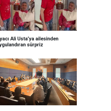
yacı Ali Usta’ya ailesinden
ygulandıran sürpriz