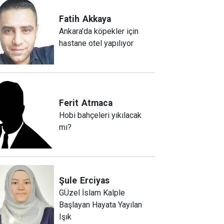
Fatih
Akkaya
Ankara'da köpekler için
hastane otel yapılıyor
Ferit
Atmaca
Hobi bahçeleri yıkılacak
mı?
Şule
Erciyas
GÜzel İslam Kalple
Başlayan Hayata Yayılan
Işık