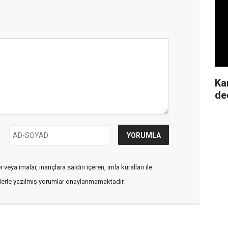
Ka
de
veya imalar, inançlara saldırı içeren, imla kuralları ile
flerle yazılmış yorumlar onaylanmamaktadır.