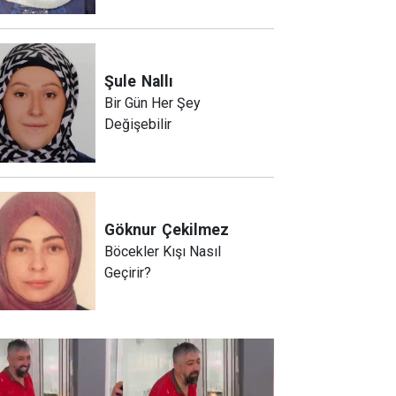
Şule
Nallı
Bir Gün Her Şey
Değişebilir
Göknur
Çekilmez
Böcekler Kışı Nasıl
Geçirir?