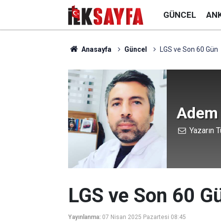
GÜNCEL
AN
Anasayfa
Güncel
LGS ve Son 60 Gün
Adem 
Yazarın T
LGS ve Son 60 G
Yayınlanma:
07 Nisan 2025 Pazartesi 08:45