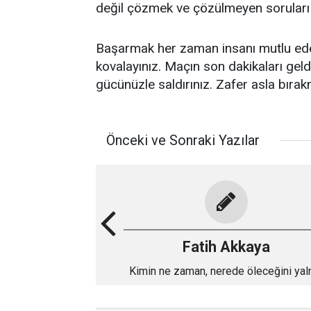
değil çözmek ve çözülmeyen soruları
Başarmak her zaman insanı mutlu ede
kovalayınız. Maçın son dakikaları ge
gücünüzle saldırınız. Zafer asla bır
Önceki ve Sonraki Yazılar
Fatih Akkaya
Kimin ne zaman, nerede öleceğini yal
Allah bilir