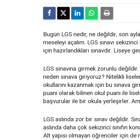
Bugün LGS nedir, ne değildir, son ayla
meseleyi açalım. LGS sınavı sekizinci sı
için hazırlandıkları sınavdır. Liseye ge
LGS sınavına girmek zorunlu değildir. 
neden sınava giriyoruz? Nitelikli liseler
okullarını kazanmak için bu sınava g
puanı olarak bilinen okul puanı ile lis
başvurular ile bir okula yerleşirler. A
LGS aslında zor bir sınav değildir. Sı
aslında daha çok sekizinci sınıfın konula
Alt yapısı olmayan öğrenciler için de