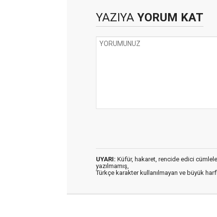
YAZIYA
YORUM KAT
UYARI:
Küfür, hakaret, rencide edici cümleler 
yazılmamış,
Türkçe karakter kullanılmayan ve büyük har