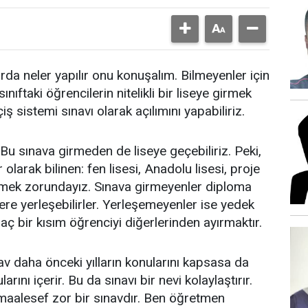
rda neler yapılır onu konuşalım. Bilmeyenler için
nıftaki öğrencilerin nitelikli bir liseye girmek
çiş sistemi sınavı olarak açılımını yapabiliriz.
Bu sınava girmeden de liseye geçebiliriz. Peki,
 olarak bilinen: fen lisesi, Anadolu lisesi, proje
irmek zorundayız. Sınava girmeyenler diploma
elere yerleşebilirler. Yerleşemeyenler ise yedek
maç bir kısım öğrenciyi diğerlerinden ayırmaktır.
nav daha önceki yılların konularını kapsasa da
rını içerir. Bu da sınavı bir nevi kolaylaştırır.
 maalesef zor bir sınavdır. Ben öğretmen