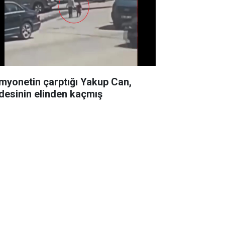
myonetin çarptığı Yakup Can,
desinin elinden kaçmış