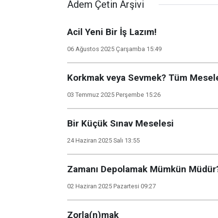
Adem Çetin Arşivi
Acil Yeni Bir İş Lazım!
06 Ağustos 2025 Çarşamba 15:49
Korkmak veya Sevmek? Tüm Mesele
03 Temmuz 2025 Perşembe 15:26
Bir Küçük Sınav Meselesi
24 Haziran 2025 Salı 13:55
Zamanı Depolamak Mümkün Müdür
02 Haziran 2025 Pazartesi 09:27
Zorla(n)mak