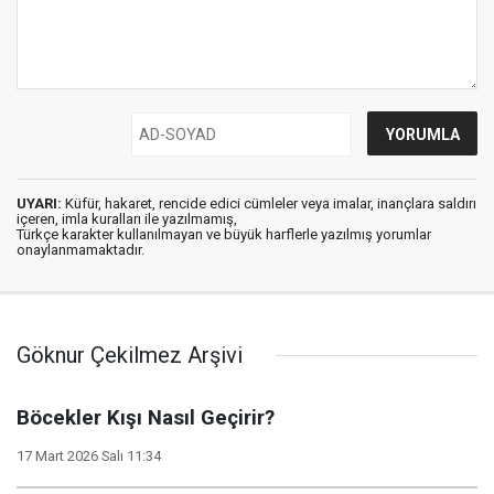
UYARI:
Küfür, hakaret, rencide edici cümleler veya imalar, inançlara saldırı
içeren, imla kuralları ile yazılmamış,
Türkçe karakter kullanılmayan ve büyük harflerle yazılmış yorumlar
onaylanmamaktadır.
Göknur Çekilmez Arşivi
Böcekler Kışı Nasıl Geçirir?
17 Mart 2026 Salı 11:34