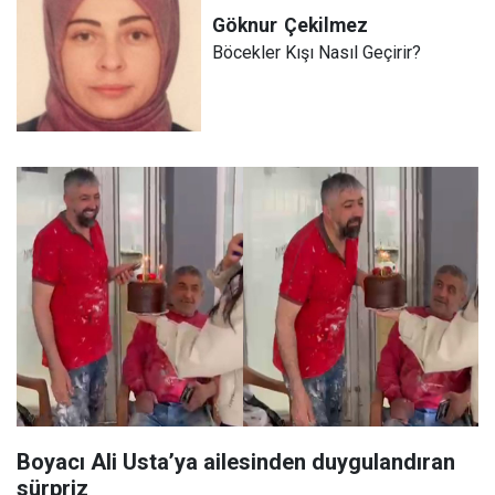
Göknur
Çekilmez
Böcekler Kışı Nasıl Geçirir?
Boyacı Ali Usta’ya ailesinden duygulandıran
sürpriz