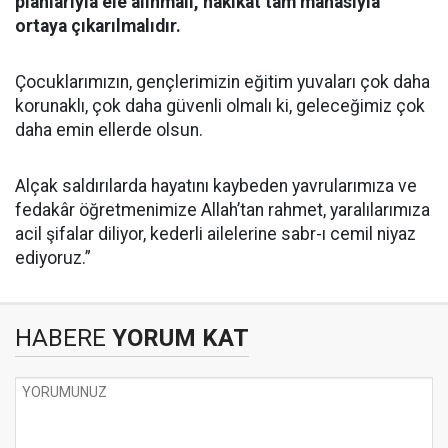
planlarıyla ele alınmalı, hakikat tam manasıyla
ortaya çıkarılmalıdır.
Çocuklarımızın, gençlerimizin eğitim yuvaları çok daha
korunaklı, çok daha güvenli olmalı ki, geleceğimiz çok
daha emin ellerde olsun.
Alçak saldırılarda hayatını kaybeden yavrularımıza ve
fedakâr öğretmenimize Allah’tan rahmet, yaralılarımıza
acil şifalar diliyor, kederli ailelerine sabr-ı cemil niyaz
ediyoruz.”
HABERE
YORUM KAT