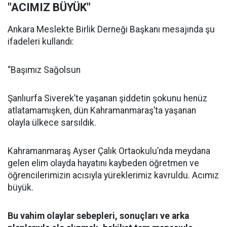
"ACIMIZ BÜYÜK"
Ankara Meslekte Birlik Derneği Başkanı mesajında şu
ifadeleri kullandı:
“Başımız Sağolsun
Şanlıurfa Siverek’te yaşanan şiddetin şokunu henüz
atlatamamışken, dün Kahramanmaraş’ta yaşanan
olayla ülkece sarsıldık.
Kahramanmaraş Ayser Çalık Ortaokulu’nda meydana
gelen elim olayda hayatını kaybeden öğretmen ve
öğrencilerimizin acısıyla yüreklerimiz kavruldu. Acımız
büyük.
Bu vahim olaylar sebepleri, sonuçları ve arka