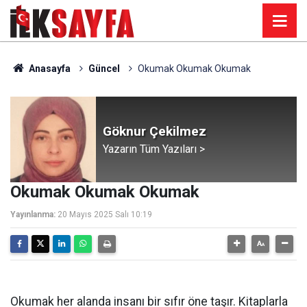
Anasayfa
Güncel
Okumak Okumak Okumak
Göknur Çekilmez
Yazarın Tüm Yazıları >
Okumak Okumak Okumak
Yayınlanma:
20 Mayıs 2025 Salı 10:19
Okumak her alanda insanı bir sıfır öne taşır. Kitaplarla