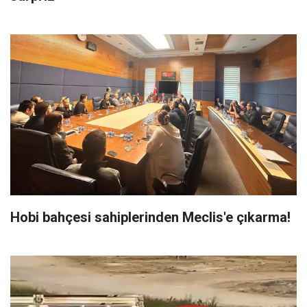
Hobi bahçesi sahiplerinden Meclis'e çıkarma!