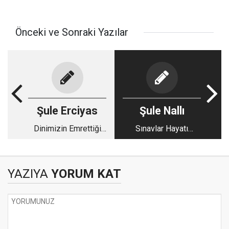
Önceki ve Sonraki Yazılar
Şule Erciyas
Şule Nallı
Dinimizin Emrettiği
Sınavlar Hayatı
Güzel Ahlaklı Olmak
Ölçebilir mi?
YAZIYA
YORUM KAT