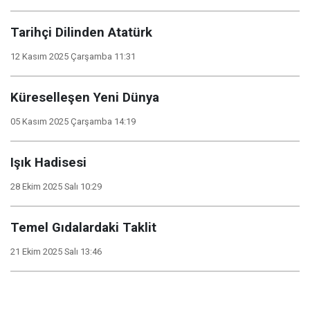
Tarihçi Dilinden Atatürk
12 Kasım 2025 Çarşamba 11:31
Küreselleşen Yeni Dünya
05 Kasım 2025 Çarşamba 14:19
Işık Hadisesi
28 Ekim 2025 Salı 10:29
Temel Gıdalardaki Taklit
21 Ekim 2025 Salı 13:46