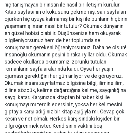
hiç tanışmayan bir insan ile nasıl bir iletişim kurulur.
Kitap sayfasının o kokusunu çekmemiş, sarı sayfaları
ojurken hiç uyuya kalmamış bir kişi ile bunların hiçbirini
yaşamamış insan nasıl bir tutulur? Okumak dünyanın
en güzel hobisi olabilir. Düşünsenize hem okuyarak
bilgileniyorsunuz hem de her toplumda ne
konuşmanız gerekeni öğreniyorsunuz. Daha ne olsun!
İnsanoğlu okumanın peşini bırakalı yıllar oldu. Okumak
sadece okullarda okumamızı zorunlu tutulan
romanların sayfa aralarında kaldı. Oysa her yaşın
ojuması gerektiğini her gün anlıyor ve de görüyoruz.
Okumak insanı zayıflatmaz bilgisine bilgi, ilimine ilim,
diline sözcük, kelime dağarcığına kelime, saygınlığına
saygı katar. Karşınızda kitaptan bi haber kişi ile
konuşmayı mı tercih edersiniz, yoksa her kelimesini
gıptayla karşıladığınız bir kitap aşığıyla mı. Cevap çok
kesin ve net olmalı. Herkes karşısındaki kişiden bir
bilgi öğrenmek ister. Kendisinin vaktini boş