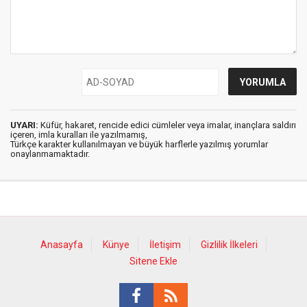
UYARI:
Küfür, hakaret, rencide edici cümleler veya imalar, inançlara saldırı
içeren, imla kuralları ile yazılmamış,
Türkçe karakter kullanılmayan ve büyük harflerle yazılmış yorumlar
onaylanmamaktadır.
Anasayfa
Künye
İletişim
Gizlilik İlkeleri
Sitene Ekle