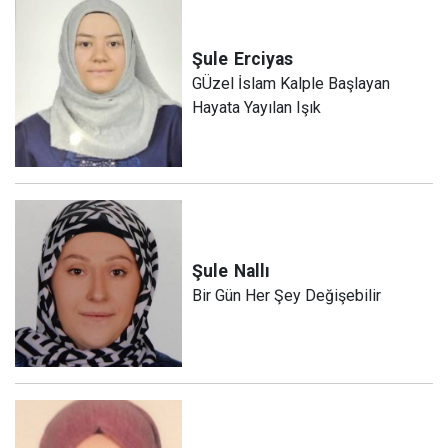
Şule
Erciyas
GÜzel İslam Kalple Başlayan
Hayata Yayılan Işık
Şule
Nallı
Bir Gün Her Şey Değişebilir