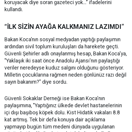
koruyacak diye soran gazeteci yok…” ifadelerini
kullandı.
“İLK SİZİN AYAĞA KALKMANIZ LAZIMDI”
Bakan Koca’nın sosyal medyadan yaptığı paylaşımın
ardından sivil toplum kuruluşları da harekete geçti.
Güvenli Şehirler adlı onaylanmış hesap, Bakan Koca'ya,
"Yaklaşık iki saat önce Anadolu Ajansı'nın paylaştığı
veriler neredeyse kuduz salgını olduğunu gösteriyor.
Milletin çocuklarına rağmen neden gönlünüz razı değil
sayın bakanım?" diye sordu.
Güvenli Sokaklar Derneği ise Bakan Koca'nın
paylaşımına, "Yaptığınız ülkede devlet hastanelerinin
içi dışı başıboş köpek dolu. Kist Hidatik vakaları 8.8
kat artmış. Tek bir defa konuya dair açıklama
yapmayıp bugün tüm medeni dünyada uygulanan