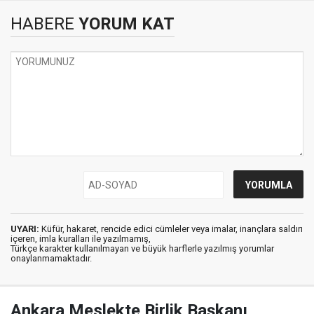
HABERE
YORUM KAT
UYARI:
Küfür, hakaret, rencide edici cümleler veya imalar, inançlara saldırı
içeren, imla kuralları ile yazılmamış,
Türkçe karakter kullanılmayan ve büyük harflerle yazılmış yorumlar
onaylanmamaktadır.
Ankara Meslekte Birlik Başkanı