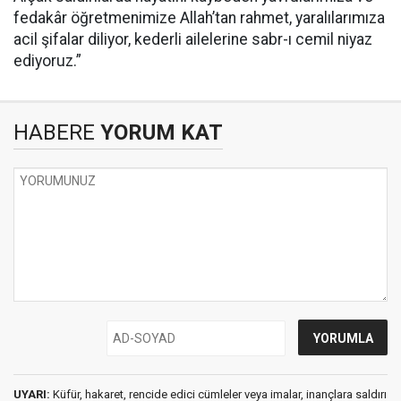
fedakâr öğretmenimize Allah’tan rahmet, yaralılarımıza
acil şifalar diliyor, kederli ailelerine sabr-ı cemil niyaz
ediyoruz.”
HABERE
YORUM KAT
UYARI:
Küfür, hakaret, rencide edici cümleler veya imalar, inançlara saldırı