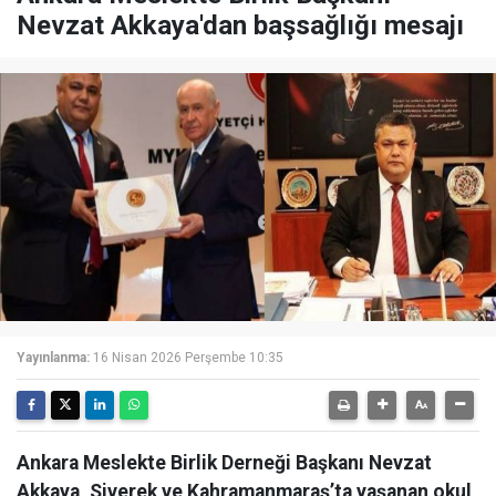
Nevzat Akkaya'dan başsağlığı mesajı
Yayınlanma:
16 Nisan 2026 Perşembe 10:35
Ankara Meslekte Birlik Derneği Başkanı Nevzat
Akkaya, Siverek ve Kahramanmaraş’ta yaşanan okul