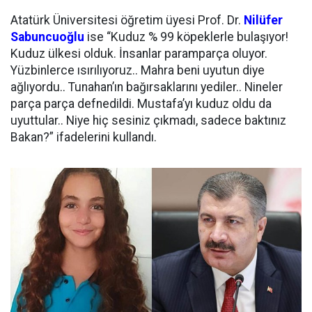
Atatürk Üniversitesi öğretim üyesi Prof. Dr.
Nilüfer
Sabuncuoğlu
ise “Kuduz % 99 köpeklerle bulaşıyor!
Kuduz ülkesi olduk. İnsanlar paramparça oluyor.
Yüzbinlerce ısırılıyoruz.. Mahra beni uyutun diye
ağlıyordu.. Tunahan’ın bağırsaklarını yediler.. Nineler
parça parça defnedildi. Mustafa’yı kuduz oldu da
uyuttular.. Niye hiç sesiniz çıkmadı, sadece baktınız
Bakan?” ifadelerini kullandı.