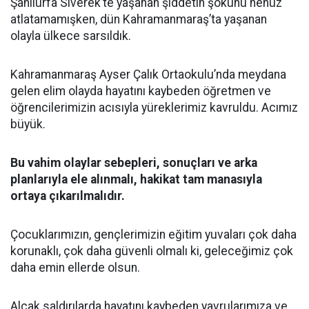
Şanlıurfa Siverek’te yaşanan şiddetin şokunu henüz
atlatamamışken, dün Kahramanmaraş’ta yaşanan
olayla ülkece sarsıldık.
Kahramanmaraş Ayser Çalık Ortaokulu’nda meydana
gelen elim olayda hayatını kaybeden öğretmen ve
öğrencilerimizin acısıyla yüreklerimiz kavruldu. Acımız
büyük.
Bu vahim olaylar sebepleri, sonuçları ve arka
planlarıyla ele alınmalı, hakikat tam manasıyla
ortaya çıkarılmalıdır.
Çocuklarımızın, gençlerimizin eğitim yuvaları çok daha
korunaklı, çok daha güvenli olmalı ki, geleceğimiz çok
daha emin ellerde olsun.
Alçak saldırılarda hayatını kaybeden yavrularımıza ve