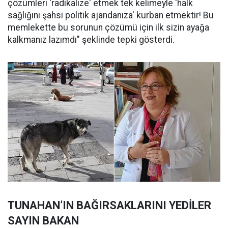
çözümleri 'radikalize' etmek tek kelimeyle 'halk
sağlığını şahsi politik ajandanıza' kurban etmektir! Bu
memlekette bu sorunun çözümü için ilk sizin ayağa
kalkmanız lazımdı" şeklinde tepki gösterdi.
TUNAHAN’IN BAĞIRSAKLARINI YEDİLER
SAYIN BAKAN