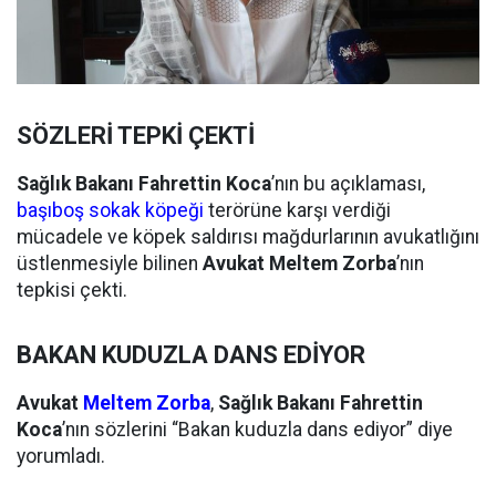
SÖZLERİ TEPKİ ÇEKTİ
Sağlık Bakanı Fahrettin Koca
’nın bu açıklaması,
başıboş sokak köpeği
terörüne karşı verdiği
mücadele ve köpek saldırısı mağdurlarının avukatlığını
üstlenmesiyle bilinen
Avukat Meltem Zorba
’nın
tepkisi çekti.
BAKAN KUDUZLA DANS EDİYOR
Avukat
Meltem Zorba
,
Sağlık Bakanı Fahrettin
Koca
’nın sözlerini “Bakan kuduzla dans ediyor” diye
yorumladı.