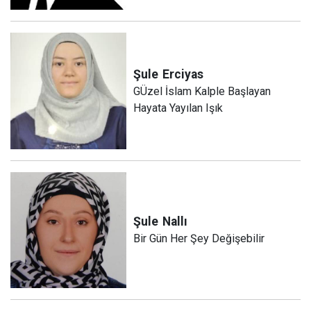
Şule
Erciyas
GÜzel İslam Kalple Başlayan
Hayata Yayılan Işık
Şule
Nallı
Bir Gün Her Şey Değişebilir