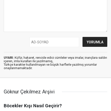
UYARI:
Küfür, hakaret, rencide edici cümleler veya imalar, inançlara saldırı
içeren, imla kuralları ile yazılmamış,
Türkçe karakter kullanılmayan ve büyük harflerle yazılmış yorumlar
onaylanmamaktadır.
Göknur Çekilmez Arşivi
Böcekler Kışı Nasıl Geçirir?