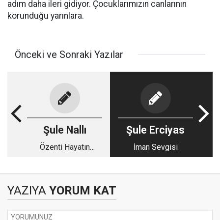
adım daha ileri gidiyor. Çocuklarımızın canlarının
korunduğu yarınlara.
Önceki ve Sonraki Yazılar
Şule Nallı
Şule Erciyas
Özenti Hayatın
İman Sevgisi
Sonucu
YAZIYA
YORUM KAT