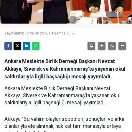
Yayınlanma:
16 Nisan 2026 Perşembe 10:35
Ankara Meslekte Birlik Derneği Başkanı Nevzat
Akkaya, Siverek ve Kahramanmaraş’ta yaşanan okul
saldırılarıyla ilgili başsağlığı mesajı yayımladı.
Ankara Meslekte Birlik Derneği Başkanı Nevzat
Akkaya, Siverek ve Kahramanmaraş’ta yaşanan okul
saldırılarıyla ilgili başsağlığı mesajı yayımladı.
Akkaya “Bu vahim olaylar sebepleri, sonuçları ve arka
planlarıyla ele alınmalı, hakikat tam manasıyla ortaya