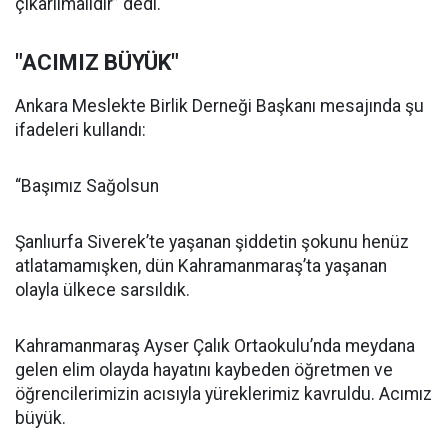
çıkarılmalıdır” dedi.
"ACIMIZ BÜYÜK"
Ankara Meslekte Birlik Derneği Başkanı mesajında şu
ifadeleri kullandı:
“Başımız Sağolsun
Şanlıurfa Siverek’te yaşanan şiddetin şokunu henüz
atlatamamışken, dün Kahramanmaraş’ta yaşanan
olayla ülkece sarsıldık.
Kahramanmaraş Ayser Çalık Ortaokulu’nda meydana
gelen elim olayda hayatını kaybeden öğretmen ve
öğrencilerimizin acısıyla yüreklerimiz kavruldu. Acımız
büyük.