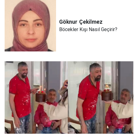
Göknur
Çekilmez
Böcekler Kışı Nasıl Geçirir?