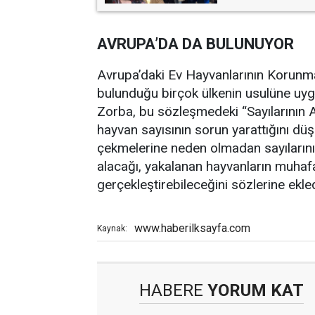
AVRUPA’DA DA BULUNUYOR
Avrupa’daki Ev Hayvanlarının Korunma
bulunduğu birçok ülkenin usulüne uyg
Zorba, bu sözleşmedeki “Sayılarının A
hayvan sayısının sorun yarattığını düşü
çekmelerine neden olmadan sayılarını 
alacağı, yakalanan hayvanların muhafa
gerçekleştirebileceğini sözlerine ekled
www.haberilksayfa.com
Kaynak:
HABERE
YORUM KAT