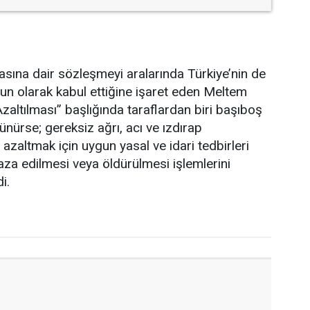
sına dair sözleşmeyi aralarında Türkiye’nin de
un olarak kabul ettiğine işaret eden Meltem
zaltılması” başlığında taraflardan biri başıboş
nürse; gereksiz ağrı, acı ve ızdırap
azaltmak için uygun yasal ve idari tedbirleri
za edilmesi veya öldürülmesi işlemlerini
i.