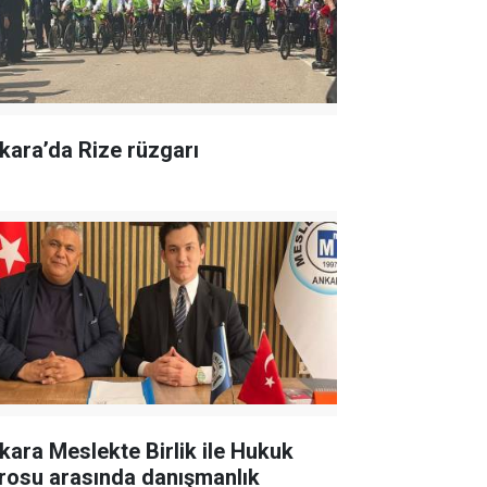
kara’da Rize rüzgarı
kara Meslekte Birlik ile Hukuk
rosu arasında danışmanlık