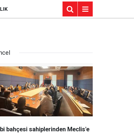
LIK
ncel
bi bahçesi sahiplerinden Meclis'e