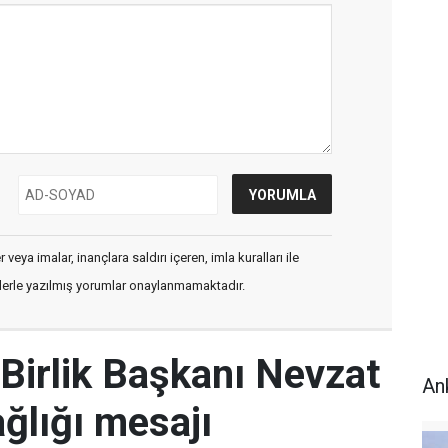
veya imalar, inançlara saldırı içeren, imla kuralları ile
flerle yazılmış yorumlar onaylanmamaktadır.
Birlik Başkanı Nevzat
An
ğlığı mesajı