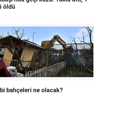
i öldü
bi bahçeleri ne olacak?