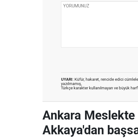
UYARI:
Küfür, hakaret, rencide edici cümleler 
yazılmamış,
Türkçe karakter kullanılmayan ve büyük har
Ankara Meslekte 
Akkaya'dan başsa