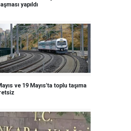
laşması yapıldı
Mayıs ve 19 Mayıs'ta toplu taşıma
retsiz