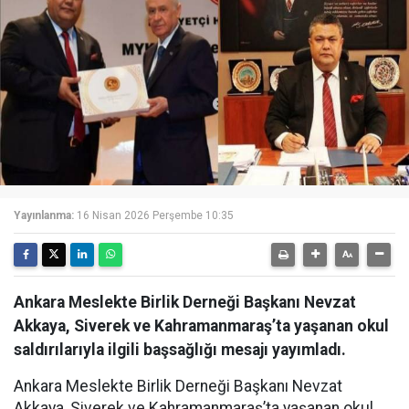
Yayınlanma:
16 Nisan 2026 Perşembe 10:35
Ankara Meslekte Birlik Derneği Başkanı Nevzat
Akkaya, Siverek ve Kahramanmaraş’ta yaşanan okul
saldırılarıyla ilgili başsağlığı mesajı yayımladı.
Ankara Meslekte Birlik Derneği Başkanı Nevzat
Akkaya, Siverek ve Kahramanmaraş’ta yaşanan okul