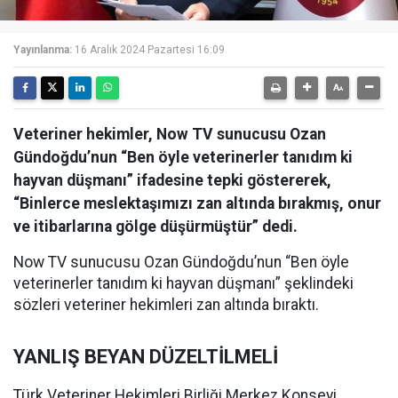
Yayınlanma:
16 Aralık 2024 Pazartesi 16:09
Veteriner hekimler, Now TV sunucusu Ozan
Gündoğdu’nun “Ben öyle veterinerler tanıdım ki
hayvan düşmanı” ifadesine tepki göstererek,
“Binlerce meslektaşımızı zan altında bırakmış, onur
ve itibarlarına gölge düşürmüştür” dedi.
Now TV sunucusu Ozan Gündoğdu’nun “Ben öyle
veterinerler tanıdım ki hayvan düşmanı” şeklindeki
sözleri veteriner hekimleri zan altında bıraktı.
YANLIŞ BEYAN DÜZELTİLMELİ
Türk Veteriner Hekimleri Birliği Merkez Konseyi