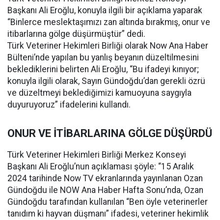
Başkanı Ali Eroğlu, konuyla ilgili bir açıklama yaparak
“Binlerce meslektaşımızı zan altında bırakmış, onur ve
itibarlarına gölge düşürmüştür” dedi.
Türk Veteriner Hekimleri Birliği olarak Now Ana Haber
Bülteni’nde yapılan bu yanlış beyanın düzeltilmesini
beklediklerini belirten Ali Eroğlu, “Bu ifadeyi kınıyor;
konuyla ilgili olarak, Sayın Gündoğdu’dan gerekli özrü
ve düzeltmeyi beklediğimizi kamuoyuna saygıyla
duyuruyoruz” ifadelerini kullandı.
ONUR VE İTİBARLARINA GÖLGE DÜŞÜRDÜ
Türk Veteriner Hekimleri Birliği Merkez Konseyi
Başkanı Ali Eroğlu’nun açıklaması şöyle: “15 Aralık
2024 tarihinde Now TV ekranlarında yayınlanan Ozan
Gündoğdu ile NOW Ana Haber Hafta Sonu’nda, Ozan
Gündoğdu tarafından kullanılan “Ben öyle veterinerler
tanıdım ki hayvan düşmanı” ifadesi, veteriner hekimlik