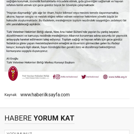
www.haberilksayfa.com
Kaynak:
HABERE
YORUM KAT