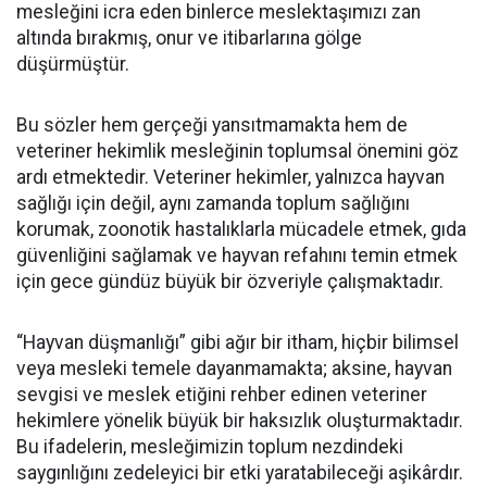
mesleğini icra eden binlerce meslektaşımızı zan
altında bırakmış, onur ve itibarlarına gölge
düşürmüştür.
Bu sözler hem gerçeği yansıtmamakta hem de
veteriner hekimlik mesleğinin toplumsal önemini göz
ardı etmektedir. Veteriner hekimler, yalnızca hayvan
sağlığı için değil, aynı zamanda toplum sağlığını
korumak, zoonotik hastalıklarla mücadele etmek, gıda
güvenliğini sağlamak ve hayvan refahını temin etmek
için gece gündüz büyük bir özveriyle çalışmaktadır.
“Hayvan düşmanlığı” gibi ağır bir itham, hiçbir bilimsel
veya mesleki temele dayanmamakta; aksine, hayvan
sevgisi ve meslek etiğini rehber edinen veteriner
hekimlere yönelik büyük bir haksızlık oluşturmaktadır.
Bu ifadelerin, mesleğimizin toplum nezdindeki
saygınlığını zedeleyici bir etki yaratabileceği aşikârdır.