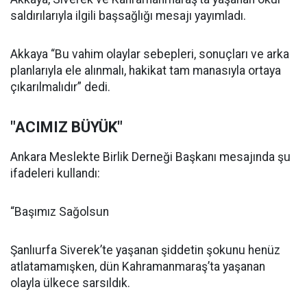
saldırılarıyla ilgili başsağlığı mesajı yayımladı.
Akkaya “Bu vahim olaylar sebepleri, sonuçları ve arka
planlarıyla ele alınmalı, hakikat tam manasıyla ortaya
çıkarılmalıdır” dedi.
"ACIMIZ BÜYÜK"
Ankara Meslekte Birlik Derneği Başkanı mesajında şu
ifadeleri kullandı:
“Başımız Sağolsun
Şanlıurfa Siverek’te yaşanan şiddetin şokunu henüz
atlatamamışken, dün Kahramanmaraş’ta yaşanan
olayla ülkece sarsıldık.