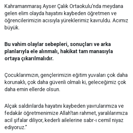
Kahramanmaraş Ayser Çalık Ortaokulu’nda meydana
gelen elim olayda hayatını kaybeden öğretmen ve
öğrencilerimizin acısıyla yüreklerimiz kavruldu. Acımız
büyük.
Bu vahim olaylar sebepleri, sonuçları ve arka
planlarıyla ele alınmalı, hakikat tam manasıyla
ortaya çıkarılmalıdır.
Çocuklarımızın, gençlerimizin eğitim yuvaları çok daha
korunaklı, çok daha güvenli olmalı ki, geleceğimiz çok
daha emin ellerde olsun.
Alçak saldırılarda hayatını kaybeden yavrularımıza ve
fedakâr öğretmenimize Allah’tan rahmet, yaralılarımıza
acil şifalar diliyor, kederli ailelerine sabr-ı cemil niyaz
ediyoruz.”