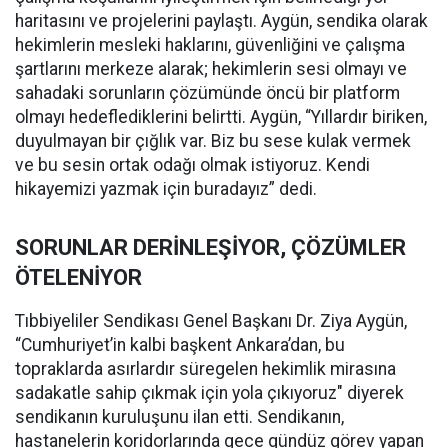
haritasını ve projelerini paylaştı. Aygün, sendika olarak
hekimlerin mesleki haklarını, güvenliğini ve çalışma
şartlarını merkeze alarak; hekimlerin sesi olmayı ve
sahadaki sorunların çözümünde öncü bir platform
olmayı hedeflediklerini belirtti. Aygün, “Yıllardır biriken,
duyulmayan bir çığlık var. Biz bu sese kulak vermek
ve bu sesin ortak odağı olmak istiyoruz. Kendi
hikayemizi yazmak için buradayız” dedi.
SORUNLAR DERİNLEŞİYOR, ÇÖZÜMLER
ÖTELENİYOR
Tıbbiyeliler Sendikası Genel Başkanı Dr. Ziya Aygün,
“Cumhuriyet’in kalbi başkent Ankara’dan, bu
topraklarda asırlardır süregelen hekimlik mirasına
sadakatle sahip çıkmak için yola çıkıyoruz" diyerek
sendikanın kuruluşunu ilan etti. Sendikanın,
hastanelerin koridorlarında gece gündüz görev yapan