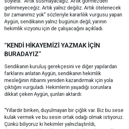
söyledi. “Artık susmayacağız. Artık görmezden
gelinmeyeceğiz. Artık yalnız değiliz. Artık ötelenecek
bir zamanımız yok” sözleriyle kararlılık vurgusu yapan
Aygün, sendikanın yalnız bugünün değil, yarının
hekimlik vizyonu için de çalışacağını açıkladı.
“KENDİ HİKAYEMİZİ YAZMAK İÇİN
BURADAYIZ”
Sendikanın kuruluş gerekçesini ve diğer yapılardan
farklarını anlatan Aygün, sendikanın hekimlik
mesleğinin itibarını yeniden kazandırmak için yola
çıktığını vurguladı. Hekimlerin yaşadığı sorunlara
dikkat çeken Aygün, şunları aktardı:
“Yıllardır biriken, duyulmayan bir çığlık var. Biz bu sese
kulak vermek ve bu sesin ortak odağı olmak istiyoruz.
Çünkü biliyoruz ki hekimler yalnızlaştırıldı,