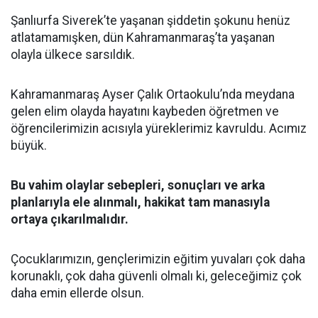
Şanlıurfa Siverek’te yaşanan şiddetin şokunu henüz
atlatamamışken, dün Kahramanmaraş’ta yaşanan
olayla ülkece sarsıldık.
Kahramanmaraş Ayser Çalık Ortaokulu’nda meydana
gelen elim olayda hayatını kaybeden öğretmen ve
öğrencilerimizin acısıyla yüreklerimiz kavruldu. Acımız
büyük.
Bu vahim olaylar sebepleri, sonuçları ve arka
planlarıyla ele alınmalı, hakikat tam manasıyla
ortaya çıkarılmalıdır.
Çocuklarımızın, gençlerimizin eğitim yuvaları çok daha
korunaklı, çok daha güvenli olmalı ki, geleceğimiz çok
daha emin ellerde olsun.