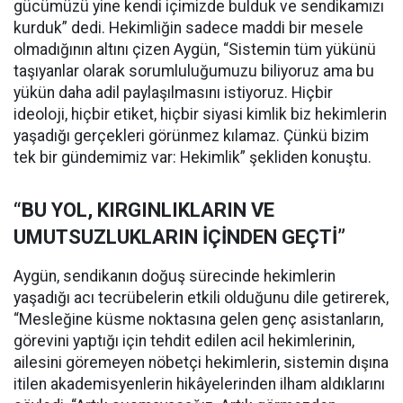
gücümüzü yine kendi içimizde bulduk ve sendikamızı
kurduk” dedi. Hekimliğin sadece maddi bir mesele
olmadığının altını çizen Aygün, “Sistemin tüm yükünü
taşıyanlar olarak sorumluluğumuzu biliyoruz ama bu
yükün daha adil paylaşılmasını istiyoruz. Hiçbir
ideoloji, hiçbir etiket, hiçbir siyasi kimlik biz hekimlerin
yaşadığı gerçekleri görünmez kılamaz. Çünkü bizim
tek bir gündemimiz var: Hekimlik” şekliden konuştu.
“BU YOL, KIRGINLIKLARIN VE
UMUTSUZLUKLARIN İÇİNDEN GEÇTİ”
Aygün, sendikanın doğuş sürecinde hekimlerin
yaşadığı acı tecrübelerin etkili olduğunu dile getirerek,
“Mesleğine küsme noktasına gelen genç asistanların,
görevini yaptığı için tehdit edilen acil hekimlerinin,
ailesini göremeyen nöbetçi hekimlerin, sistemin dışına
itilen akademisyenlerin hikâyelerinden ilham aldıklarını