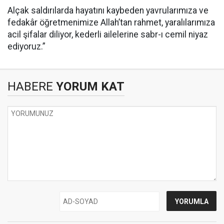
Alçak saldırılarda hayatını kaybeden yavrularımıza ve
fedakâr öğretmenimize Allah’tan rahmet, yaralılarımıza
acil şifalar diliyor, kederli ailelerine sabr-ı cemil niyaz
ediyoruz.”
HABERE
YORUM KAT