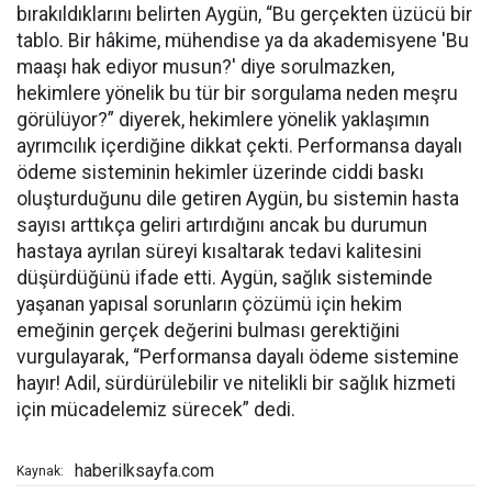
bırakıldıklarını belirten Aygün, “Bu gerçekten üzücü bir
tablo. Bir hâkime, mühendise ya da akademisyene 'Bu
maaşı hak ediyor musun?' diye sorulmazken,
hekimlere yönelik bu tür bir sorgulama neden meşru
görülüyor?” diyerek, hekimlere yönelik yaklaşımın
ayrımcılık içerdiğine dikkat çekti. Performansa dayalı
ödeme sisteminin hekimler üzerinde ciddi baskı
oluşturduğunu dile getiren Aygün, bu sistemin hasta
sayısı arttıkça geliri artırdığını ancak bu durumun
hastaya ayrılan süreyi kısaltarak tedavi kalitesini
düşürdüğünü ifade etti. Aygün, sağlık sisteminde
yaşanan yapısal sorunların çözümü için hekim
emeğinin gerçek değerini bulması gerektiğini
vurgulayarak, “Performansa dayalı ödeme sistemine
hayır! Adil, sürdürülebilir ve nitelikli bir sağlık hizmeti
için mücadelemiz sürecek” dedi.
haberilksayfa.com
Kaynak: