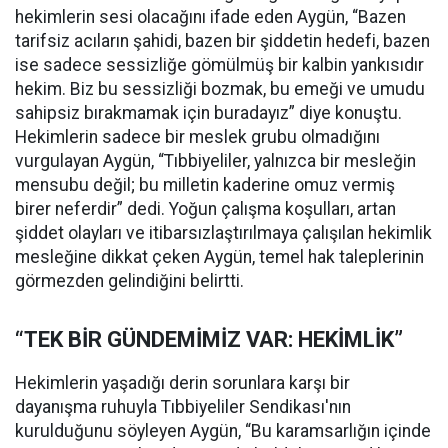
hekimlerin sesi olacağını ifade eden Aygün, “Bazen
tarifsiz acıların şahidi, bazen bir şiddetin hedefi, bazen
ise sadece sessizliğe gömülmüş bir kalbin yankısıdır
hekim. Biz bu sessizliği bozmak, bu emeği ve umudu
sahipsiz bırakmamak için buradayız” diye konuştu.
Hekimlerin sadece bir meslek grubu olmadığını
vurgulayan Aygün, “Tıbbiyeliler, yalnızca bir mesleğin
mensubu değil; bu milletin kaderine omuz vermiş
birer neferdir” dedi. Yoğun çalışma koşulları, artan
şiddet olayları ve itibarsızlaştırılmaya çalışılan hekimlik
mesleğine dikkat çeken Aygün, temel hak taleplerinin
görmezden gelindiğini belirtti.
“TEK BİR GÜNDEMİMİZ VAR: HEKİMLİK”
Hekimlerin yaşadığı derin sorunlara karşı bir
dayanışma ruhuyla Tıbbiyeliler Sendikası'nın
kurulduğunu söyleyen Aygün, “Bu karamsarlığın içinde