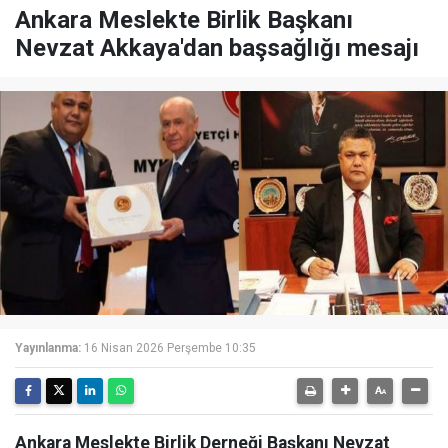
Ankara Meslekte Birlik Başkanı
Nevzat Akkaya'dan başsağlığı mesajı
Yayınlanma:
16 Nisan 2026 Perşembe 10:35
Ankara Meslekte Birlik Derneği Başkanı Nevzat