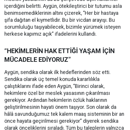
içerdiğini belirtti. Aygün, ötekileştirici bir tutumu asla
benimsemediklerinin altını çizerek, “Her bir hastaya
şifa dağıtan el kıymetlidir. Bu bir vicdan arayışı. Bu
sorumluluğu taşıyabilecek, bizimle yürümek isteyen
herkese kapımız açık” ifadelerini kullandı.
“HEKİMLERİN HAK ETTİĞİ YAŞAM İÇİN
MÜCADELE EDİYORUZ”
Aygün, sendika olarak ilk hedeflerinden söz etti.
Sendika olarak üç temel konuda kararlılıkla
çalıştıklarını ifade eden Aygün, “Birinci olarak,
hekimlere özel bir meslek yasasının çıkarılması
gerekiyor. Ardından hekimlerin özlük haklarının
geliştirilmesinin hayati önem taşıyor. Son olarak da
hâlâ savunduğumuz tek kalem maaş sisteminin bir an
önce hayata geçirilmesi gerekiyor” diyerek sendika
olarak önceliklerini sıraladı. Tüm bu taleplerin yalnızca