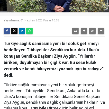
Yayınlanma:
01 Haziran 2025 Pazar 10:33
Türkiye sağlık camiasına yeni bir soluk getirmeyi
hedefleyen Tıbbiyeliler Sendikası kuruldu. Ulus’a
konuşan Sendika Başkanı Ziya Aygün, “Yıllardır
biriken, duyulmayan bir çığlık var. Bu sese kulak
vermek ve kendi hikayemizi yazmak için buradayız”
dedi.
Türkiye sağlık camiasına yeni bir soluk getirmeyi
hedefleyen Tıbbiyeliler Sendikası, Ankara’da kuruldu.
Ulus’a konuşan Tıbbiyeliler Sendikası Genel Başkanı
Ziya Aygün, sendikanın sağlık çalışanlarının haklarını ve
çalışma koşullarını iyileştirmek için belirlediği yol