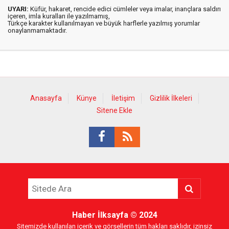
UYARI:
Küfür, hakaret, rencide edici cümleler veya imalar, inançlara saldırı
içeren, imla kuralları ile yazılmamış,
Türkçe karakter kullanılmayan ve büyük harflerle yazılmış yorumlar
onaylanmamaktadır.
Anasayfa
Künye
İletişim
Gizlilik İlkeleri
Sitene Ekle
Haber İlksayfa
© 2024
Sitemizde kullanılan içerik ve görsellerin tüm hakları saklıdır, izinsiz