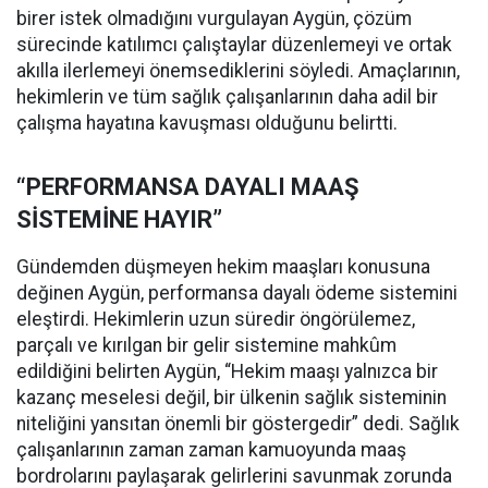
birer istek olmadığını vurgulayan Aygün, çözüm
sürecinde katılımcı çalıştaylar düzenlemeyi ve ortak
akılla ilerlemeyi önemsediklerini söyledi. Amaçlarının,
hekimlerin ve tüm sağlık çalışanlarının daha adil bir
çalışma hayatına kavuşması olduğunu belirtti.
“PERFORMANSA DAYALI MAAŞ
SİSTEMİNE HAYIR”
Gündemden düşmeyen hekim maaşları konusuna
değinen Aygün, performansa dayalı ödeme sistemini
eleştirdi. Hekimlerin uzun süredir öngörülemez,
parçalı ve kırılgan bir gelir sistemine mahkûm
edildiğini belirten Aygün, “Hekim maaşı yalnızca bir
kazanç meselesi değil, bir ülkenin sağlık sisteminin
niteliğini yansıtan önemli bir göstergedir” dedi. Sağlık
çalışanlarının zaman zaman kamuoyunda maaş
bordrolarını paylaşarak gelirlerini savunmak zorunda