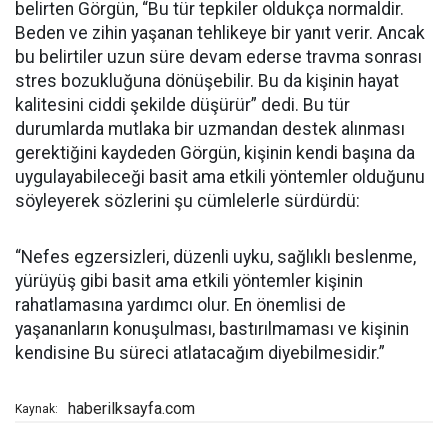
belirten Görgün, “Bu tür tepkiler oldukça normaldir.
Beden ve zihin yaşanan tehlikeye bir yanıt verir. Ancak
bu belirtiler uzun süre devam ederse travma sonrası
stres bozukluğuna dönüşebilir. Bu da kişinin hayat
kalitesini ciddi şekilde düşürür” dedi. Bu tür
durumlarda mutlaka bir uzmandan destek alınması
gerektiğini kaydeden Görgün, kişinin kendi başına da
uygulayabileceği basit ama etkili yöntemler olduğunu
söyleyerek sözlerini şu cümlelerle sürdürdü:
“Nefes egzersizleri, düzenli uyku, sağlıklı beslenme,
yürüyüş gibi basit ama etkili yöntemler kişinin
rahatlamasına yardımcı olur. En önemlisi de
yaşananların konuşulması, bastırılmaması ve kişinin
kendisine Bu süreci atlatacağım diyebilmesidir.”
haberilksayfa.com
Kaynak: