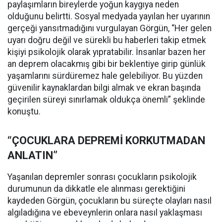
paylaşımların bireylerde yoğun kaygıya neden
olduğunu belirtti. Sosyal medyada yayılan her uyarının
gerçeği yansıtmadığını vurgulayan Görgün, “Her gelen
uyarı doğru değil ve sürekli bu haberleri takip etmek
kişiyi psikolojik olarak yıpratabilir. İnsanlar bazen her
an deprem olacakmış gibi bir beklentiye girip günlük
yaşamlarını sürdüremez hale gelebiliyor. Bu yüzden
güvenilir kaynaklardan bilgi almak ve ekran başında
geçirilen süreyi sınırlamak oldukça önemli” şeklinde
konuştu.
“ÇOCUKLARA DEPREMİ KORKUTMADAN
ANLATIN”
Yaşanılan depremler sonrası çocukların psikolojik
durumunun da dikkatle ele alınması gerektiğini
kaydeden Görgün, çocukların bu süreçte olayları nasıl
algıladığına ve ebeveynlerin onlara nasıl yaklaşması