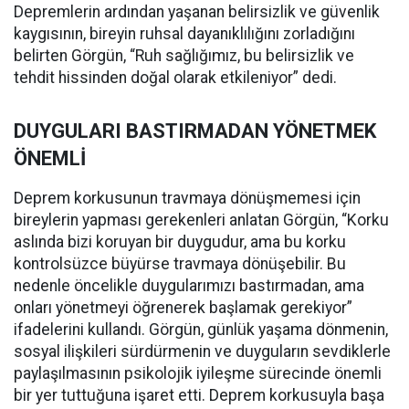
Depremlerin ardından yaşanan belirsizlik ve güvenlik
kaygısının, bireyin ruhsal dayanıklılığını zorladığını
belirten Görgün, “Ruh sağlığımız, bu belirsizlik ve
tehdit hissinden doğal olarak etkileniyor” dedi.
DUYGULARI BASTIRMADAN YÖNETMEK
ÖNEMLİ
Deprem korkusunun travmaya dönüşmemesi için
bireylerin yapması gerekenleri anlatan Görgün, “Korku
aslında bizi koruyan bir duygudur, ama bu korku
kontrolsüzce büyürse travmaya dönüşebilir. Bu
nedenle öncelikle duygularımızı bastırmadan, ama
onları yönetmeyi öğrenerek başlamak gerekiyor”
ifadelerini kullandı. Görgün, günlük yaşama dönmenin,
sosyal ilişkileri sürdürmenin ve duyguların sevdiklerle
paylaşılmasının psikolojik iyileşme sürecinde önemli
bir yer tuttuğuna işaret etti. Deprem korkusuyla başa