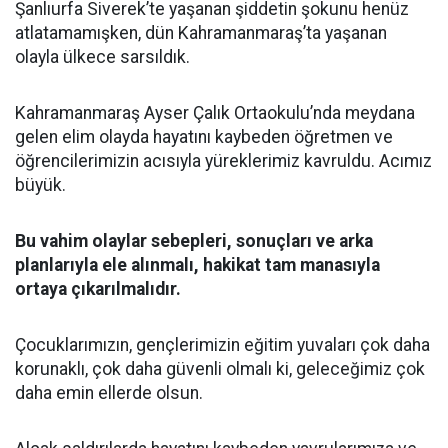
Şanlıurfa Siverek’te yaşanan şiddetin şokunu henüz
atlatamamışken, dün Kahramanmaraş’ta yaşanan
olayla ülkece sarsıldık.
Kahramanmaraş Ayser Çalık Ortaokulu’nda meydana
gelen elim olayda hayatını kaybeden öğretmen ve
öğrencilerimizin acısıyla yüreklerimiz kavruldu. Acımız
büyük.
Bu vahim olaylar sebepleri, sonuçları ve arka
planlarıyla ele alınmalı, hakikat tam manasıyla
ortaya çıkarılmalıdır.
Çocuklarımızın, gençlerimizin eğitim yuvaları çok daha
korunaklı, çok daha güvenli olmalı ki, geleceğimiz çok
daha emin ellerde olsun.