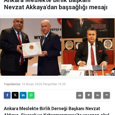
Ankara Meslekte Birlik Başkanı
Nevzat Akkaya'dan başsağlığı mesajı
Yayınlanma:
16 Nisan 2026 Perşembe 10:35
Ankara Meslekte Birlik Derneği Başkanı Nevzat