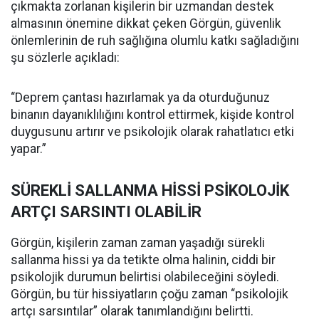
çıkmakta zorlanan kişilerin bir uzmandan destek
almasının önemine dikkat çeken Görgün, güvenlik
önlemlerinin de ruh sağlığına olumlu katkı sağladığını
şu sözlerle açıkladı:
“Deprem çantası hazırlamak ya da oturduğunuz
binanın dayanıklılığını kontrol ettirmek, kişide kontrol
duygusunu artırır ve psikolojik olarak rahatlatıcı etki
yapar.”
SÜREKLİ SALLANMA HİSSİ PSİKOLOJİK
ARTÇI SARSINTI OLABİLİR
Görgün, kişilerin zaman zaman yaşadığı sürekli
sallanma hissi ya da tetikte olma halinin, ciddi bir
psikolojik durumun belirtisi olabileceğini söyledi.
Görgün, bu tür hissiyatların çoğu zaman “psikolojik
artçı sarsıntılar” olarak tanımlandığını belirtti.