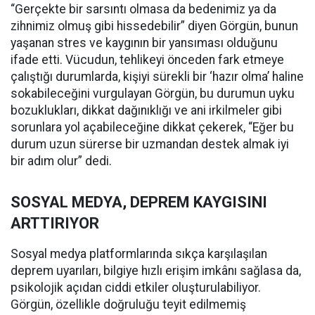
“Gerçekte bir sarsıntı olmasa da bedenimiz ya da
zihnimiz olmuş gibi hissedebilir” diyen Görgün, bunun
yaşanan stres ve kaygının bir yansıması olduğunu
ifade etti. Vücudun, tehlikeyi önceden fark etmeye
çalıştığı durumlarda, kişiyi sürekli bir ‘hazır olma’ haline
sokabileceğini vurgulayan Görgün, bu durumun uyku
bozuklukları, dikkat dağınıklığı ve ani irkilmeler gibi
sorunlara yol açabileceğine dikkat çekerek, “Eğer bu
durum uzun sürerse bir uzmandan destek almak iyi
bir adım olur” dedi.
SOSYAL MEDYA, DEPREM KAYGISINI
ARTTIRIYOR
Sosyal medya platformlarında sıkça karşılaşılan
deprem uyarıları, bilgiye hızlı erişim imkânı sağlasa da,
psikolojik açıdan ciddi etkiler oluşturulabiliyor.
Görgün, özellikle doğruluğu teyit edilmemiş