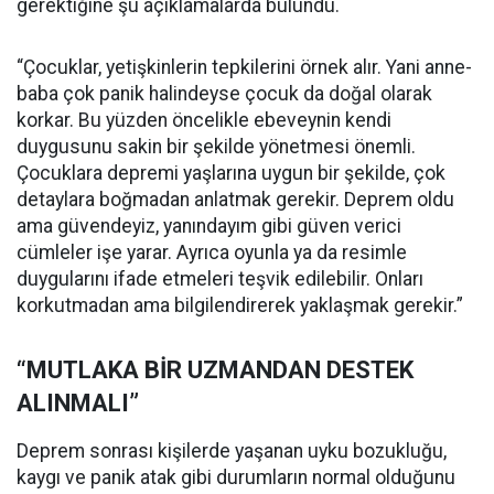
gerektiğine şu açıklamalarda bulundu.
“Çocuklar, yetişkinlerin tepkilerini örnek alır. Yani anne-
baba çok panik halindeyse çocuk da doğal olarak
korkar. Bu yüzden öncelikle ebeveynin kendi
duygusunu sakin bir şekilde yönetmesi önemli.
Çocuklara depremi yaşlarına uygun bir şekilde, çok
detaylara boğmadan anlatmak gerekir. Deprem oldu
ama güvendeyiz, yanındayım gibi güven verici
cümleler işe yarar. Ayrıca oyunla ya da resimle
duygularını ifade etmeleri teşvik edilebilir. Onları
korkutmadan ama bilgilendirerek yaklaşmak gerekir.”
“MUTLAKA BİR UZMANDAN DESTEK
ALINMALI”
Deprem sonrası kişilerde yaşanan uyku bozukluğu,
kaygı ve panik atak gibi durumların normal olduğunu