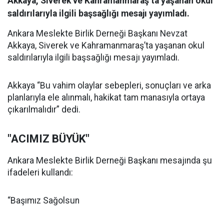
Akkaya, Siverek ve Kahramanmaraş’ta yaşanan okul
saldırılarıyla ilgili başsağlığı mesajı yayımladı.
Ankara Meslekte Birlik Derneği Başkanı Nevzat
Akkaya, Siverek ve Kahramanmaraş’ta yaşanan okul
saldırılarıyla ilgili başsağlığı mesajı yayımladı.
Akkaya “Bu vahim olaylar sebepleri, sonuçları ve arka
planlarıyla ele alınmalı, hakikat tam manasıyla ortaya
çıkarılmalıdır” dedi.
"ACIMIZ BÜYÜK"
Ankara Meslekte Birlik Derneği Başkanı mesajında şu
ifadeleri kullandı:
“Başımız Sağolsun