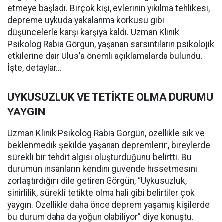
etmeye başladı. Birçok kişi, evlerinin yıkılma tehlikesi,
depreme uykuda yakalanma korkusu gibi
düşüncelerle karşı karşıya kaldı. Uzman Klinik
Psikolog Rabia Görgün, yaşanan sarsıntıların psikolojik
etkilerine dair Ulus’a önemli açıklamalarda bulundu.
İşte, detaylar…
UYKUSUZLUK VE TETİKTE OLMA DURUMU
YAYGIN
Uzman Klinik Psikolog Rabia Görgün, özellikle sık ve
beklenmedik şekilde yaşanan depremlerin, bireylerde
sürekli bir tehdit algısı oluşturduğunu belirtti. Bu
durumun insanların kendini güvende hissetmesini
zorlaştırdığını dile getiren Görgün, “Uykusuzluk,
sinirlilik, sürekli tetikte olma hali gibi belirtiler çok
yaygın. Özellikle daha önce deprem yaşamış kişilerde
bu durum daha da yoğun olabiliyor” diye konuştu.