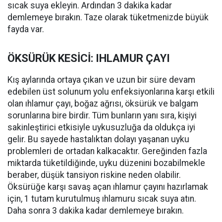
sıcak suya ekleyin. Ardından 3 dakika kadar
demlemeye bırakın. Taze olarak tüketmenizde büyük
fayda var.
ÖKSÜRÜK KESİCİ: IHLAMUR ÇAYI
Kış aylarında ortaya çıkan ve uzun bir süre devam
edebilen üst solunum yolu enfeksiyonlarına karşı etkili
olan ıhlamur çayı, boğaz ağrısı, öksürük ve balgam
sorunlarına bire birdir. Tüm bunların yanı sıra, kişiyi
sakinleştirici etkisiyle uykusuzluğa da oldukça iyi
gelir. Bu sayede hastalıktan dolayı yaşanan uyku
problemleri de ortadan kalkacaktır. Gereğinden fazla
miktarda tüketildiğinde, uyku düzenini bozabilmekle
beraber, düşük tansiyon riskine neden olabilir.
Öksürüğe karşı savaş açan ıhlamur çayını hazırlamak
için, 1 tutam kurutulmuş ıhlamuru sıcak suya atın.
Daha sonra 3 dakika kadar demlemeye bırakın.