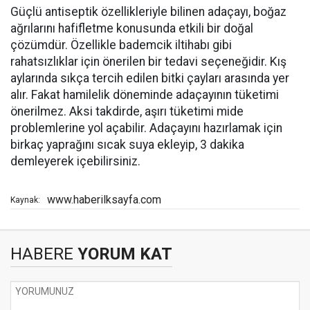
Güçlü antiseptik özellikleriyle bilinen adaçayı, boğaz
ağrılarını hafifletme konusunda etkili bir doğal
çözümdür. Özellikle bademcik iltihabı gibi
rahatsızlıklar için önerilen bir tedavi seçeneğidir. Kış
aylarında sıkça tercih edilen bitki çayları arasında yer
alır. Fakat hamilelik döneminde adaçayının tüketimi
önerilmez. Aksi takdirde, aşırı tüketimi mide
problemlerine yol açabilir. Adaçayını hazırlamak için
birkaç yaprağını sıcak suya ekleyip, 3 dakika
demleyerek içebilirsiniz.
www.haberilksayfa.com
Kaynak:
HABERE
YORUM KAT