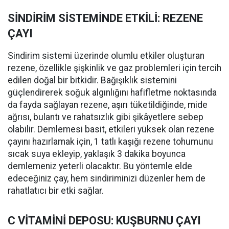
SİNDİRİM SİSTEMİNDE ETKİLİ: REZENE
ÇAYI
Sindirim sistemi üzerinde olumlu etkiler oluşturan
rezene, özellikle şişkinlik ve gaz problemleri için tercih
edilen doğal bir bitkidir. Bağışıklık sistemini
güçlendirerek soğuk algınlığını hafifletme noktasında
da fayda sağlayan rezene, aşırı tüketildiğinde, mide
ağrısı, bulantı ve rahatsızlık gibi şikâyetlere sebep
olabilir. Demlemesi basit, etkileri yüksek olan rezene
çayını hazırlamak için, 1 tatlı kaşığı rezene tohumunu
sıcak suya ekleyip, yaklaşık 3 dakika boyunca
demlemeniz yeterli olacaktır. Bu yöntemle elde
edeceğiniz çay, hem sindiriminizi düzenler hem de
rahatlatıcı bir etki sağlar.
C VİTAMİNİ DEPOSU: KUŞBURNU ÇAYI