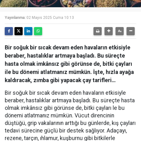
Yayınlanma:
02 Mayıs 2025 Cuma 10:13
Bir soğuk bir sıcak devam eden havaların etkisiyle
beraber, hastalıklar artmaya başladı. Bu süreçte
hasta olmak imkânsız gibi görünse de, bitki çayları
ile bu dönemi atlatmanız mümkün. İşte, hızla ayağa
kaldıracak, zımba gibi yapacak çay tarifleri…
Bir soğuk bir sıcak devam eden havaların etkisiyle
beraber, hastalıklar artmaya başladı. Bu süreçte hasta
olmak imkânsız gibi görünse de, bitki çayları le bu
dönemi atlatmanız mümkün. Vücut direncinin
düştüğü, grip vakalarının arttığı bu günlerde, kış çayları
tedavi sürecine güçlü bir destek sağlıyor. Adaçayı,
rezene, tarçın, ıhlamur, kuşburnu gibi bitkilerle