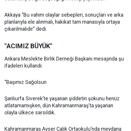
Akkaya “Bu vahim olaylar sebepleri, sonuçları ve arka
planlarıyla ele alınmalı, hakikat tam manasıyla ortaya
çıkarılmalıdır” dedi.
"ACIMIZ BÜYÜK"
Ankara Meslekte Birlik Derneği Başkanı mesajında şu
ifadeleri kullandı:
“Başımız Sağolsun
Şanlıurfa Siverek’te yaşanan şiddetin şokunu henüz
atlatamamışken, dün Kahramanmaraş’ta yaşanan
olayla ülkece sarsıldık.
Kahramanmaraş Ayser Çalık Ortaokulu’nda meydana