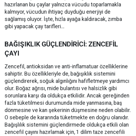
hazırlanan bu çaylar yalnızca vücudu toparlamakla
kalmıyor, vücudun ihtiyaç duyduğu enerjiyi de
sağlamış oluyor. İşte, hızla ayağa kaldıracak, zımba
gibi yapacak çay tarifleri…
BAĞIŞIKLIK GÜÇLENDİRİCİ: ZENCEFİL
ÇAYI
Zencefil, antioksidan ve anti-inflamatuar özelliklerine
sahiptir. Bu özellikleriyle de, bağışıklık sistemini
güçlendirerek, soğuk algınlığını hafifletmeye yardımcı
olur. Boğaz ağrısı, mide bulantısı ve halsizlik gibi
sorunlara karşı da oldukça etkilidir. Ancak gereğinden
fazla tüketilmesi durumunda mide yanmasına, baş
dönmesine ve kan şekerinin düşmesine neden olabilir.
O sebeple de kararında tüketmekte en doğru olanıdır.
Bağışlılık sistemini güçlendirmede oldukça etkili olan
zencefil çayını hazırlamak için, 1 dilim taze zencefili