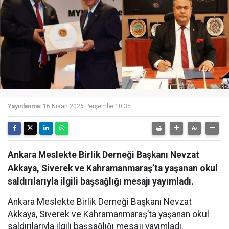
Yayınlanma:
16 Nisan 2026 Perşembe 10:35
Ankara Meslekte Birlik Derneği Başkanı Nevzat
Akkaya, Siverek ve Kahramanmaraş’ta yaşanan okul
saldırılarıyla ilgili başsağlığı mesajı yayımladı.
Ankara Meslekte Birlik Derneği Başkanı Nevzat
Akkaya, Siverek ve Kahramanmaraş’ta yaşanan okul
saldırılarıyla ilgili başsağlığı mesajı yayımladı.