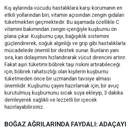
Kış aylarında vücudu hastalıklara karşı korumanın en
etkili yollarından biri, vitamin açısından zengin gıdaları
tüketmekten geçmektedir. Bu aşamada özellikle C
vitamini bakımından zengin içeriğiyle kuşburnu ön
plana çıkar. Kuşburnu çayı, bağışıklık sistemini
güçlendirerek, soğuk algınlığı ve grip gibi hastalıklarla
mücadelede önemli bir destek sunar. Bunların yanı
sıra, kan dolaşımını hızlandırarak vücut direncini artırır.
Fakat aşırı tüketimi böbrek taşı riskini artırabileceği
için, böbrek rahatsızlığı olan kişilerin kuşburnu
tüketmeden önce bir uzmandan tavsiye alması
önemlidir. Kuşburnu çayını hazırlamak için, bir avuç
kurutulmuş kuşburnunu sıcak suya ekleyip, 3 dakika
demleyerek sağlıklı ve lezzetli bir içecek
hazırlayabilirsiniz.
BOĞAZ AĞRILARINDA FAYDALI: ADAÇAYI