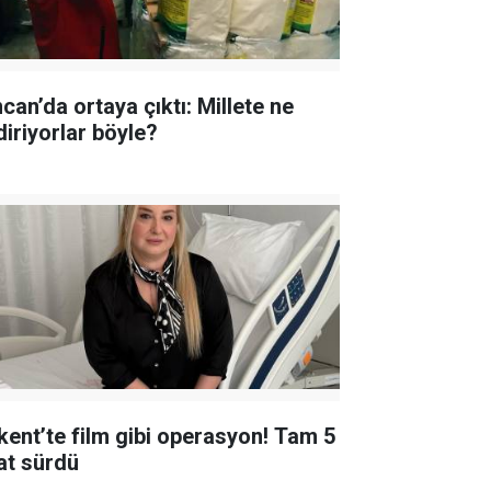
can’da ortaya çıktı: Millete ne
diriyorlar böyle?
lkent’te film gibi operasyon! Tam 5
at sürdü