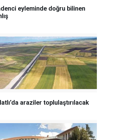
denci eyleminde doğru bilinen
lış
atlı’da araziler toplulaştırılacak