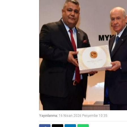
Yayınlanma:
16 Nisan 2026 Perşembe 10:35