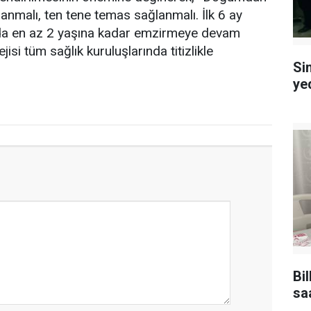
nmalı, ten tene temas sağlanmalı. İlk 6 ay
nda en az 2 yaşına kadar emzirmeye devam
isi tüm sağlık kuruluşlarında titizlikle
Sin
ye
Bi
sa