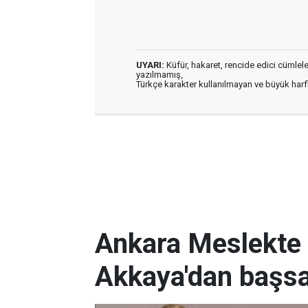
UYARI:
Küfür, hakaret, rencide edici cümleler 
yazılmamış,
Türkçe karakter kullanılmayan ve büyük har
Ankara Meslekte 
Akkaya'dan başsa