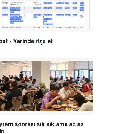
pat - Yerinde ifşa et
yram sonrası sık sık ama az az
in