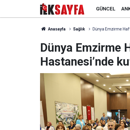
GÜNCEL
AN
Anasayfa
Sağlık
Dünya Emzirme Hafta
Dünya Emzirme Ha
Hastanesi’nde ku