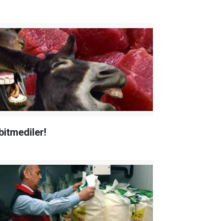
bitmediler!