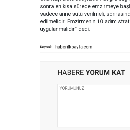
sonra en kısa sürede emzirmeye başla
sadece anne sütü verilmeli, sonrası
edilmelidir. Emzirmenin 10 adım stratej
uygulanmalıdır” dedi.
haberilksayfa.com
Kaynak:
HABERE
YORUM KAT