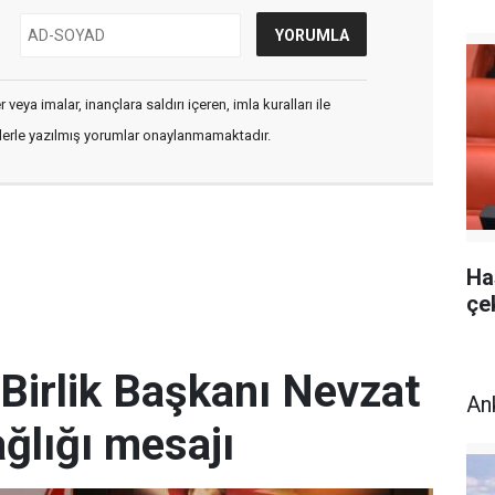
veya imalar, inançlara saldırı içeren, imla kuralları ile
flerle yazılmış yorumlar onaylanmamaktadır.
Ha
çe
Birlik Başkanı Nevzat
An
ğlığı mesajı