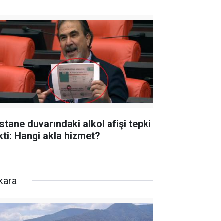
stane duvarındaki alkol afişi tepki
kti: Hangi akla hizmet?
kara