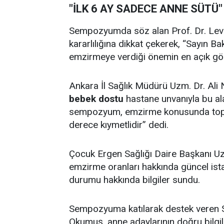
"İLK 6 AY SADECE ANNE SÜTÜ"
Sempozyumda söz alan Prof. Dr. Leven
kararlılığına dikkat çekerek, “Sayın B
emzirmeye verdiği önemin en açık göst
Ankara İl Sağlık Müdürü Uzm. Dr. Ali 
bebek dostu
hastane unvanıyla bu a
sempozyum, emzirme konusunda toplu
derece kıymetlidir” dedi.
Çocuk Ergen Sağlığı Daire Başkanı 
emzirme oranları hakkında güncel istat
durumu hakkında bilgiler sundu.
Sempozyuma katılarak destek veren Sa
Okumuş, anne adaylarının doğru bilg