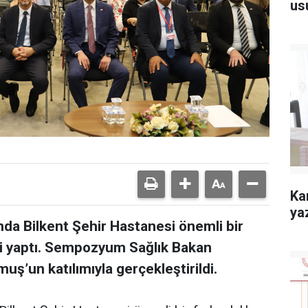
us
Kan
ya
a Bilkent Şehir Hastanesi önemli bir
iği yaptı. Sempozyum Sağlık Bakan
uş’un katılımıyla gerçekleştirildi.