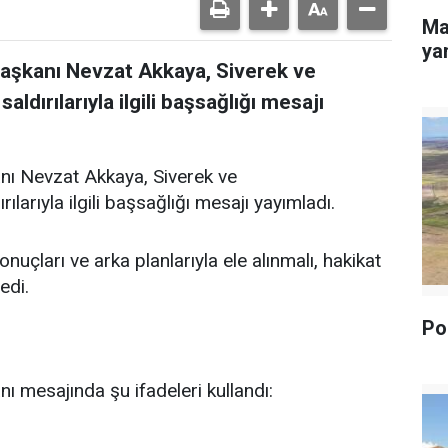
Ma
yan
Başkanı Nevzat Akkaya, Siverek ve
dırılarıyla ilgili başsağlığı mesajı
nı Nevzat Akkaya, Siverek ve
arıyla ilgili başsağlığı mesajı yayımladı.
uçları ve arka planlarıyla ele alınmalı, hakikat
edi.
Pol
ı mesajında şu ifadeleri kullandı: