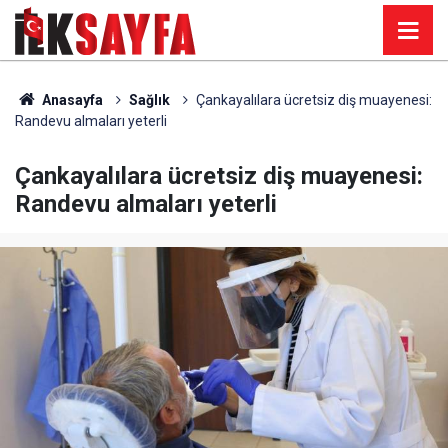
Anasayfa
Sağlık
Çankayalılara ücretsiz diş muayenesi:
Randevu almaları yeterli
Çankayalılara ücretsiz diş muayenesi:
Randevu almaları yeterli