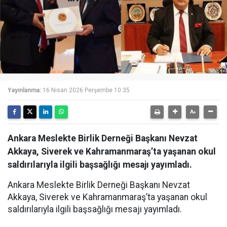
Yayınlanma:
16 Nisan 2026 Perşembe 10:35
Ankara Meslekte Birlik Derneği Başkanı Nevzat
Akkaya, Siverek ve Kahramanmaraş’ta yaşanan okul
saldırılarıyla ilgili başsağlığı mesajı yayımladı.
Ankara Meslekte Birlik Derneği Başkanı Nevzat
Akkaya, Siverek ve Kahramanmaraş’ta yaşanan okul
saldırılarıyla ilgili başsağlığı mesajı yayımladı.