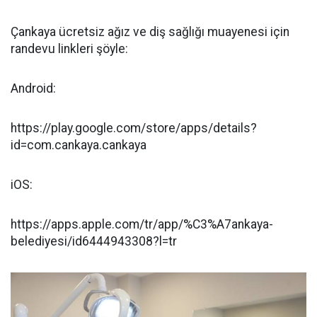
Çankaya ücretsiz ağız ve diş sağlığı muayenesi için
randevu linkleri şöyle:
Android:
https://play.google.com/store/apps/details?
id=com.cankaya.cankaya
iOS:
https://apps.apple.com/tr/app/%C3%A7ankaya-
belediyesi/id6444943308?l=tr