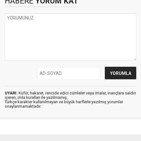
HABERE
YORUM KAT
UYARI:
Küfür, hakaret, rencide edici cümleler veya imalar, inançlara saldırı
içeren, imla kuralları ile yazılmamış,
Türkçe karakter kullanılmayan ve büyük harflerle yazılmış yorumlar
onaylanmamaktadır.