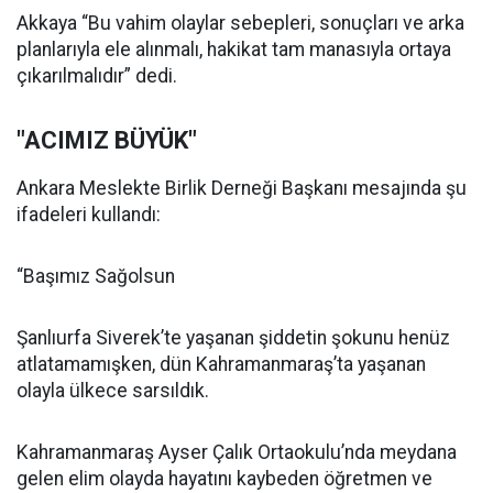
Akkaya “Bu vahim olaylar sebepleri, sonuçları ve arka
planlarıyla ele alınmalı, hakikat tam manasıyla ortaya
çıkarılmalıdır” dedi.
"ACIMIZ BÜYÜK"
Ankara Meslekte Birlik Derneği Başkanı mesajında şu
ifadeleri kullandı:
“Başımız Sağolsun
Şanlıurfa Siverek’te yaşanan şiddetin şokunu henüz
atlatamamışken, dün Kahramanmaraş’ta yaşanan
olayla ülkece sarsıldık.
Kahramanmaraş Ayser Çalık Ortaokulu’nda meydana
gelen elim olayda hayatını kaybeden öğretmen ve