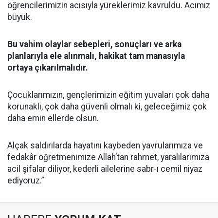
öğrencilerimizin acısıyla yüreklerimiz kavruldu. Acımız
büyük.
Bu vahim olaylar sebepleri, sonuçları ve arka
planlarıyla ele alınmalı, hakikat tam manasıyla
ortaya çıkarılmalıdır.
Çocuklarımızın, gençlerimizin eğitim yuvaları çok daha
korunaklı, çok daha güvenli olmalı ki, geleceğimiz çok
daha emin ellerde olsun.
Alçak saldırılarda hayatını kaybeden yavrularımıza ve
fedakâr öğretmenimize Allah’tan rahmet, yaralılarımıza
acil şifalar diliyor, kederli ailelerine sabr-ı cemil niyaz
ediyoruz.”