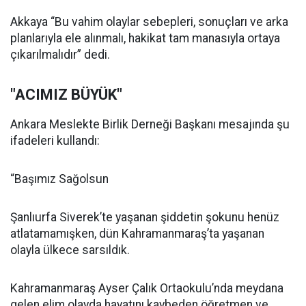
Akkaya “Bu vahim olaylar sebepleri, sonuçları ve arka
planlarıyla ele alınmalı, hakikat tam manasıyla ortaya
çıkarılmalıdır” dedi.
"ACIMIZ BÜYÜK"
Ankara Meslekte Birlik Derneği Başkanı mesajında şu
ifadeleri kullandı:
“Başımız Sağolsun
Şanlıurfa Siverek’te yaşanan şiddetin şokunu henüz
atlatamamışken, dün Kahramanmaraş’ta yaşanan
olayla ülkece sarsıldık.
Kahramanmaraş Ayser Çalık Ortaokulu’nda meydana
gelen elim olayda hayatını kaybeden öğretmen ve