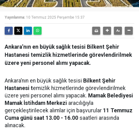
Yayınlanma:
10 Temmuz 2025 Perşembe 15:37
Ankara’nın en büyük sağlık tesisi Bilkent Şehir
Hastanesi temizlik hizmetlerinde görevlendirilmek
üzere yeni personel alımı yapacak.
Ankara’nın en büyük sağlık tesisi
Bilkent Şehir
Hastanesi t
emizlik hizmetlerinde görevlendirilmek
üzere yeni personel alımı yapacak.
Mamak Belediyesi
Mamak İstihdam Merkezi
aracılığıyla
gerçekleştirilecek alımlar için başvurular
11 Temmuz
Cuma günü saat 13.00 - 16.00
saatleri arasında
alınacak.