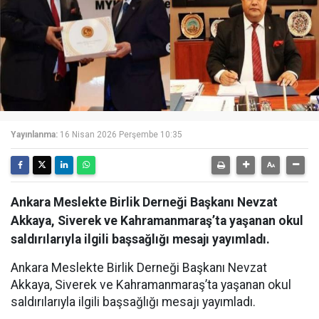
Yayınlanma:
16 Nisan 2026 Perşembe 10:35
Ankara Meslekte Birlik Derneği Başkanı Nevzat
Akkaya, Siverek ve Kahramanmaraş’ta yaşanan okul
saldırılarıyla ilgili başsağlığı mesajı yayımladı.
Ankara Meslekte Birlik Derneği Başkanı Nevzat
Akkaya, Siverek ve Kahramanmaraş’ta yaşanan okul
saldırılarıyla ilgili başsağlığı mesajı yayımladı.