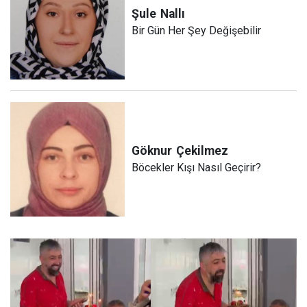
Şule
Nallı
Bir Gün Her Şey Değişebilir
Göknur
Çekilmez
Böcekler Kışı Nasıl Geçirir?