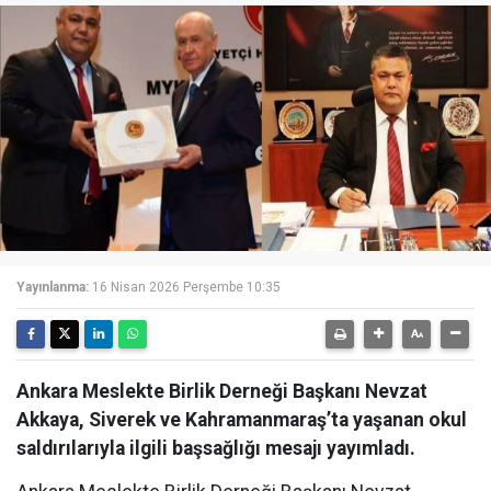
Yayınlanma:
16 Nisan 2026 Perşembe 10:35
Ankara Meslekte Birlik Derneği Başkanı Nevzat
Akkaya, Siverek ve Kahramanmaraş’ta yaşanan okul
saldırılarıyla ilgili başsağlığı mesajı yayımladı.