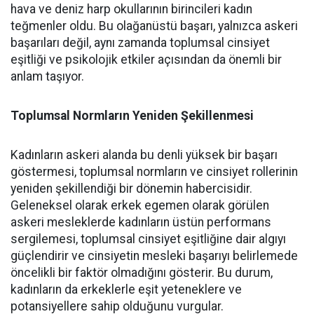
hava ve deniz harp okullarının birincileri kadın
teğmenler oldu. Bu olağanüstü başarı, yalnızca askeri
başarıları değil, aynı zamanda toplumsal cinsiyet
eşitliği ve psikolojik etkiler açısından da önemli bir
anlam taşıyor.
Toplumsal Normların Yeniden Şekillenmesi
Kadınların askeri alanda bu denli yüksek bir başarı
göstermesi, toplumsal normların ve cinsiyet rollerinin
yeniden şekillendiği bir dönemin habercisidir.
Geleneksel olarak erkek egemen olarak görülen
askeri mesleklerde kadınların üstün performans
sergilemesi, toplumsal cinsiyet eşitliğine dair algıyı
güçlendirir ve cinsiyetin mesleki başarıyı belirlemede
öncelikli bir faktör olmadığını gösterir. Bu durum,
kadınların da erkeklerle eşit yeteneklere ve
potansiyellere sahip olduğunu vurgular.