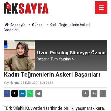
Anasayfa
Güncel
Kadın Teğmenlerin Askeri
Başarıları
Uzm. Psikolog Sümeyye Özcan
Yazarın Tüm Yazıları >
Kadın Teğmenlerin Askeri Başarıları
Yayınlanma:
03 Eylül 2024 Salı 08:51
Türk Silahlı Kuvvetleri tarihinde bir ilki yaşanarak kara,