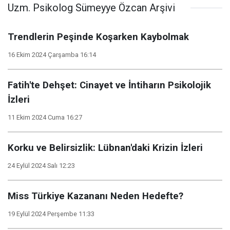
Uzm. Psikolog Sümeyye Özcan Arşivi
Trendlerin Peşinde Koşarken Kaybolmak
16 Ekim 2024 Çarşamba 16:14
Fatih'te Dehşet: Cinayet ve İntiharın Psikolojik
İzleri
11 Ekim 2024 Cuma 16:27
Korku ve Belirsizlik: Lübnan'daki Krizin İzleri
24 Eylül 2024 Salı 12:23
Miss Türkiye Kazananı Neden Hedefte?
19 Eylül 2024 Perşembe 11:33