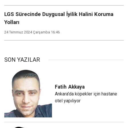
LGS Sürecinde Duygusal İyilik Halini Koruma
Yolları
24 Temmuz 2024 Çarşamba 16:46
SON YAZILAR
Fatih
Akkaya
Ankara'da köpekler için hastane
otel yapılıyor