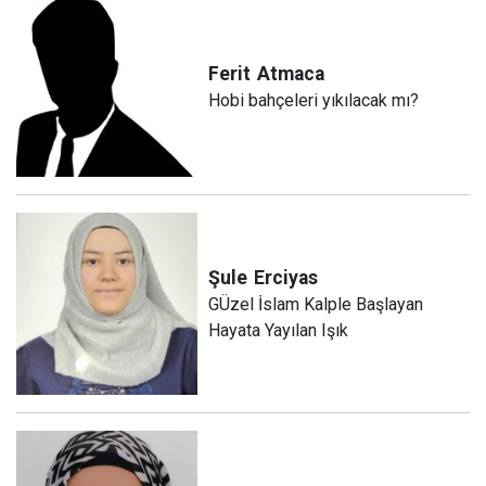
Ferit
Atmaca
Hobi bahçeleri yıkılacak mı?
Şule
Erciyas
GÜzel İslam Kalple Başlayan
Hayata Yayılan Işık