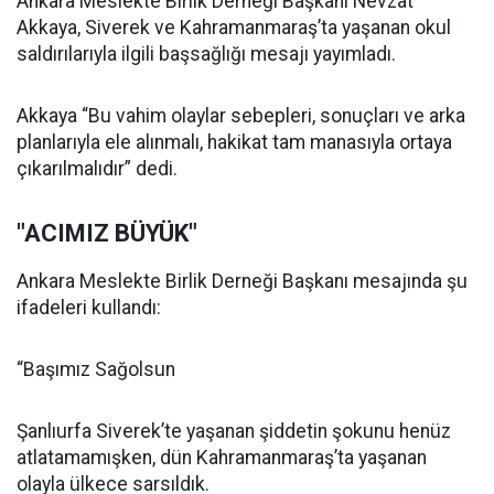
Ankara Meslekte Birlik Derneği Başkanı Nevzat
Akkaya, Siverek ve Kahramanmaraş’ta yaşanan okul
saldırılarıyla ilgili başsağlığı mesajı yayımladı.
Akkaya “Bu vahim olaylar sebepleri, sonuçları ve arka
planlarıyla ele alınmalı, hakikat tam manasıyla ortaya
çıkarılmalıdır” dedi.
"ACIMIZ BÜYÜK"
Ankara Meslekte Birlik Derneği Başkanı mesajında şu
ifadeleri kullandı:
“Başımız Sağolsun
Şanlıurfa Siverek’te yaşanan şiddetin şokunu henüz
atlatamamışken, dün Kahramanmaraş’ta yaşanan
olayla ülkece sarsıldık.