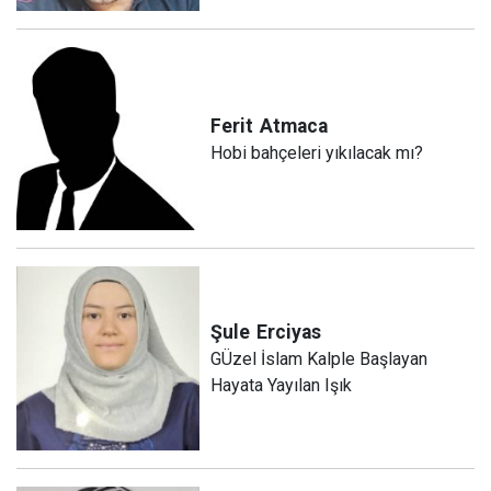
Ferit
Atmaca
Hobi bahçeleri yıkılacak mı?
Şule
Erciyas
GÜzel İslam Kalple Başlayan
Hayata Yayılan Işık