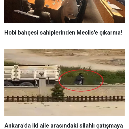
Hobi bahçesi sahiplerinden Meclis'e çıkarma!
Ankara'da iki aile arasındaki silahlı çatışmaya