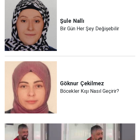
Şule
Nallı
Bir Gün Her Şey Değişebilir
Göknur
Çekilmez
Böcekler Kışı Nasıl Geçirir?