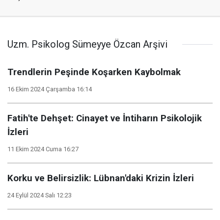
Uzm. Psikolog Sümeyye Özcan Arşivi
Trendlerin Peşinde Koşarken Kaybolmak
16 Ekim 2024 Çarşamba 16:14
Fatih'te Dehşet: Cinayet ve İntiharın Psikolojik
İzleri
11 Ekim 2024 Cuma 16:27
Korku ve Belirsizlik: Lübnan'daki Krizin İzleri
24 Eylül 2024 Salı 12:23