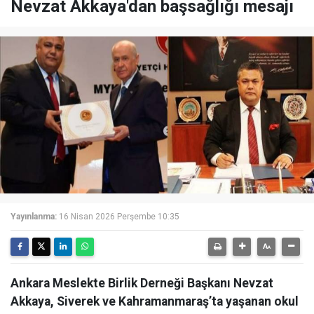
Nevzat Akkaya'dan başsağlığı mesajı
Yayınlanma:
16 Nisan 2026 Perşembe 10:35
Ankara Meslekte Birlik Derneği Başkanı Nevzat
Akkaya, Siverek ve Kahramanmaraş’ta yaşanan okul