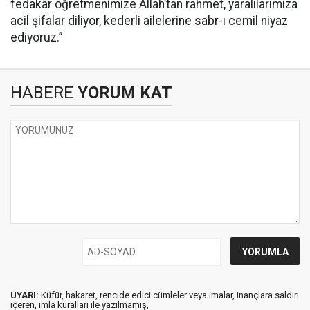
fedakâr öğretmenimize Allah’tan rahmet, yaralılarımıza
acil şifalar diliyor, kederli ailelerine sabr-ı cemil niyaz
ediyoruz.”
HABERE
YORUM KAT
UYARI:
Küfür, hakaret, rencide edici cümleler veya imalar, inançlara saldırı
içeren, imla kuralları ile yazılmamış,