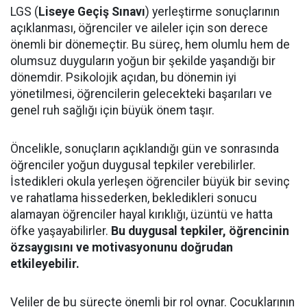
LGS (
Liseye Geçiş Sınavı
) yerleştirme sonuçlarının
açıklanması, öğrenciler ve aileler için son derece
önemli bir dönemeçtir. Bu süreç, hem olumlu hem de
olumsuz duyguların yoğun bir şekilde yaşandığı bir
dönemdir. Psikolojik açıdan, bu dönemin iyi
yönetilmesi, öğrencilerin gelecekteki başarıları ve
genel ruh sağlığı için büyük önem taşır.
Öncelikle, sonuçların açıklandığı gün ve sonrasında
öğrenciler yoğun duygusal tepkiler verebilirler.
İstedikleri okula yerleşen öğrenciler büyük bir sevinç
ve rahatlama hissederken, bekledikleri sonucu
alamayan öğrenciler hayal kırıklığı, üzüntü ve hatta
öfke yaşayabilirler.
Bu duygusal tepkiler, öğrencinin
özsaygısını ve motivasyonunu doğrudan
etkileyebilir.
Veliler de bu süreçte önemli bir rol oynar. Çocuklarının