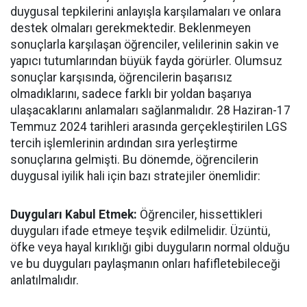
duygusal tepkilerini anlayışla karşılamaları ve onlara
destek olmaları gerekmektedir. Beklenmeyen
sonuçlarla karşılaşan öğrenciler, velilerinin sakin ve
yapıcı tutumlarından büyük fayda görürler. Olumsuz
sonuçlar karşısında, öğrencilerin başarısız
olmadıklarını, sadece farklı bir yoldan başarıya
ulaşacaklarını anlamaları sağlanmalıdır. 28 Haziran-17
Temmuz 2024 tarihleri arasında gerçekleştirilen LGS
tercih işlemlerinin ardından sıra yerleştirme
sonuçlarına gelmişti. Bu dönemde, öğrencilerin
duygusal iyilik hali için bazı stratejiler önemlidir:
Duyguları Kabul Etmek:
Öğrenciler, hissettikleri
duyguları ifade etmeye teşvik edilmelidir. Üzüntü,
öfke veya hayal kırıklığı gibi duyguların normal olduğu
ve bu duyguları paylaşmanın onları hafifletebileceği
anlatılmalıdır.