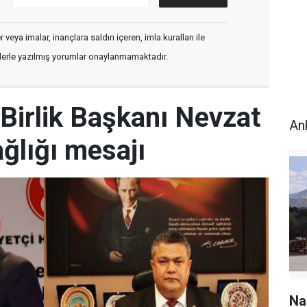
veya imalar, inançlara saldırı içeren, imla kuralları ile
flerle yazılmış yorumlar onaylanmamaktadır.
Birlik Başkanı Nevzat
An
ğlığı mesajı
Na