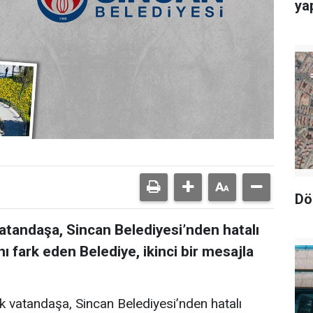
yap
Dö
atandaşa, Sincan Belediyesi’nden hatalı
ı fark eden Belediye, ikinci bir mesajla
 vatandaşa, Sincan Belediyesi’nden hatalı