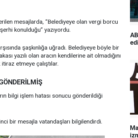
rilen mesajlarda, “Belediyeye olan vergi borcu
 şerhi konulduğu” yazıyordu.
AB
edi
arşısında şaşkınlığa uğradı. Belediyeye böyle bir
kası yazılı olan aracın kendilerine ait olmadığını
 itiraz etmeye çalıştılar.
GÖNDERİLMİŞ
n bilgi işlem hatası sonucu gönderildiği
nci bir mesajla vatandaşları bilgilendirdi.
Ma
izn