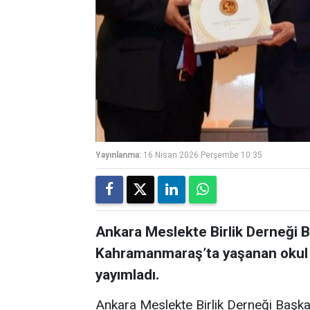
Yayınlanma:
16 Nisan 2026 Perşembe 10:35
Ankara Meslekte Birlik Derneği 
Kahramanmaraş’ta yaşanan okul sal
yayımladı.
Ankara Meslekte Birlik Derneği Başka