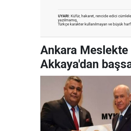
UYARI:
Küfür, hakaret, rencide edici cümleler 
yazılmamış,
Türkçe karakter kullanılmayan ve büyük har
Ankara Meslekte 
Akkaya'dan başsa