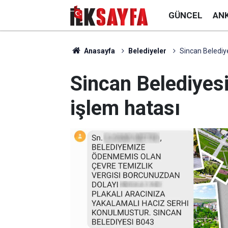
GÜNCEL
AN
Anasayfa
Belediyeler
Sincan Belediye
Sincan Belediyesi
işlem hatası