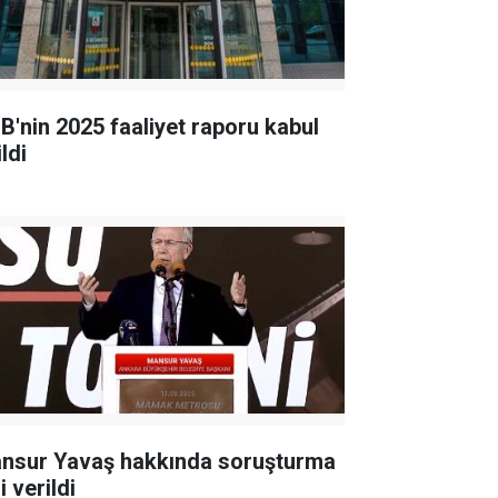
B'nin 2025 faaliyet raporu kabul
ldi
nsur Yavaş hakkında soruşturma
i verildi