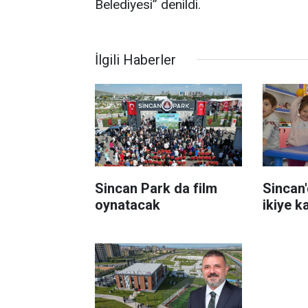
Belediyesi” denildi.
İlgili Haberler
Sincan Park da film
Sincan'
oynatacak
ikiye k