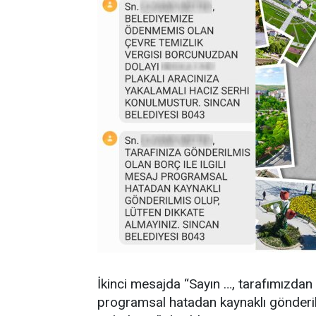
İkinci mesajda “Sayın …, tarafımızdan 
programsal hatadan kaynaklı gönderilm