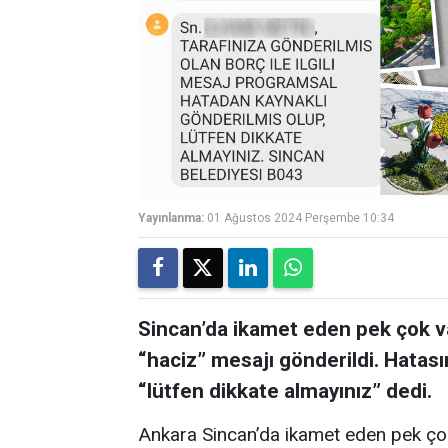
Yayınlanma:
01 Ağustos 2024 Perşembe 10:34
Sincan’da ikamet eden pek çok v
“haciz” mesajı gönderildi. Hatasın
“lütfen dikkate almayınız” dedi.
Ankara Sincan’da ikamet eden pek çok