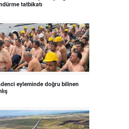
ndürme tatbikatı
denci eyleminde doğru bilinen
lış