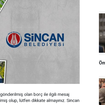
Öm
gönderilmiş olan borç ile ilgili mesaj
iş olup, lütfen dikkate almayınız. Sincan