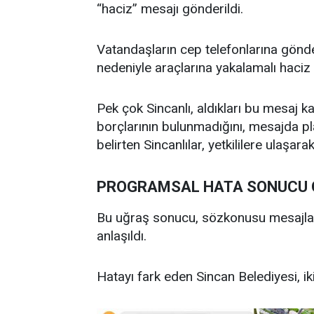
“haciz” mesajı gönderildi.
Vatandaşların cep telefonlarına gönde
nedeniyle araçlarına yakalamalı haciz
Pek çok Sincanlı, aldıkları bu mesaj k
borçlarının bulunmadığını, mesajda pla
belirten Sincanlılar, yetkililere ulaşarak
PROGRAMSAL HATA SONUCU 
Bu uğraş sonucu, sözkonusu mesajları
anlaşıldı.
Hatayı fark eden Sincan Belediyesi, iki