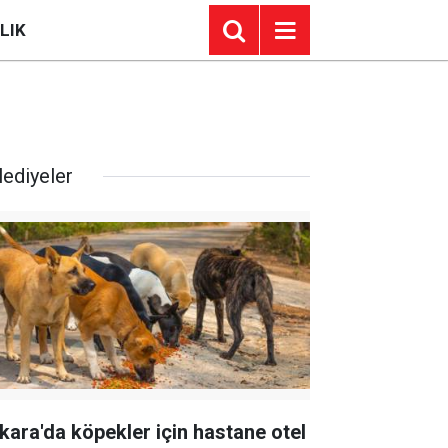
LIK
lediyeler
kara'da köpekler için hastane otel