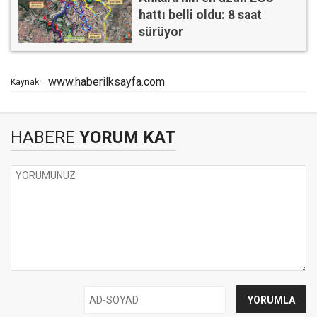
hattı belli oldu: 8 saat
sürüyor
www.haberilksayfa.com
Kaynak:
HABERE
YORUM KAT