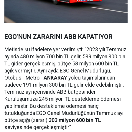
EGO’NUN ZARARINI ABB KAPATIYOR
Metinde şu ifadelere yer verilmişti: “2023 yılı Temmuz
ayında 480 milyon 700 bin TL gelir, 539 milyon 300 bin
TL gider gerçekleşmiş, bütçe 58 milyon 600 bin TL
açık vermiştir. Aynı ayda EGO Genel Müdürlüğü,
Otobüs - Metro -
ANKARAY
yolcu taşımalarından
sadece 191 milyon 300 bin TL gelir elde edebilmiştir.
Temmuz ayı içerisinde ABB bütçesinden
Kuruluşumuza 245 milyon TL destekleme ödemesi
yapılmıştır. Bu destekleme ödemesi hariç
tutulduğunda EGO Genel Müdürlüğünün Temmuz ayı
bütçe açığı (zararı)
303 milyon 600 bin TL
seviyesinde gerçekleşmiştir”