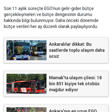
Son 11 aylık süreçte EGO’nun gelir-gider bütçe
gerçekleşmeleri ve bütçe dengesinin durumu
hakkında bilgi bulunmuyor. Daha önceki dönemde
bütçe verileri her ay düzenli olarak paylaşılıyordu.
Ankaralılar dikkat: Bu
saatlerde toplu ulaşım daha
ucuz
Mamak’ta ulaşım çilesi: 18
bin 851 kişiye tek otobüs
mağdur ediyor
Ankara’nın en uzun EGO