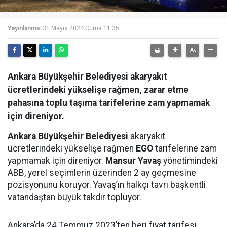
Yayınlanma:
31 Mayıs 2024 Cuma 11:35
Ankara Büyükşehir Belediyesi akaryakıt
ücretlerindeki yükselişe rağmen, zarar etme
pahasına toplu taşıma tarifelerine zam yapmamak
için direniyor.
Ankara Büyükşehir Belediyesi
akaryakıt
ücretlerindeki yükselişe rağmen
EGO
tarifelerine zam
yapmamak için direniyor.
Mansur Yavaş
yönetimindeki
ABB, yerel seçimlerin üzerinden 2 ay geçmesine
pozisyonunu koruyor. Yavaş’ın halkçı tavrı başkentli
vatandaştan büyük takdir topluyor.
Ankara’da 24 Temmuz 2023’ten beri fiyat tarifesi