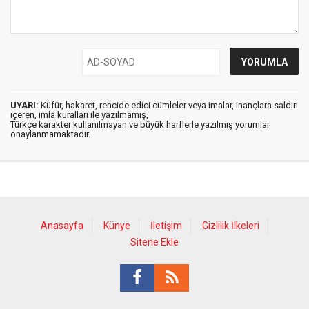
UYARI:
Küfür, hakaret, rencide edici cümleler veya imalar, inançlara saldırı
içeren, imla kuralları ile yazılmamış,
Türkçe karakter kullanılmayan ve büyük harflerle yazılmış yorumlar
onaylanmamaktadır.
Anasayfa
Künye
İletişim
Gizlilik İlkeleri
Sitene Ekle