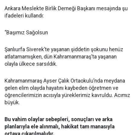
Ankara Meslekte Birlik Derneği Başkanı mesajında şu
ifadeleri kullandı:
“Başımız Sağolsun
Şanlıurfa Siverek’te yaşanan şiddetin şokunu henüz
atlatamamışken, dün Kahramanmaraş’ta yaşanan
olayla ülkece sarsıldık.
Kahramanmaraş Ayser Çalık Ortaokulu’nda meydana
gelen elim olayda hayatını kaybeden öğretmen ve
öğrencilerimizin acısıyla yüreklerimiz kavruldu. Acımız
büyük.
Bu vahim olaylar sebepleri, sonuçları ve arka
planlarıyla ele alınmalı, hakikat tam manasıyla
ortaya çıkarılmalıdır.