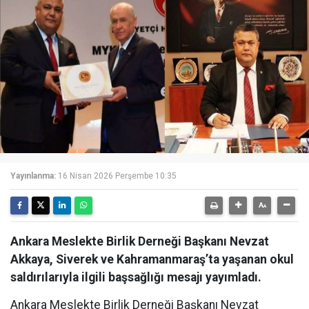
Yayınlanma:
16 Nisan 2026 Perşembe 10:35
Ankara Meslekte Birlik Derneği Başkanı Nevzat
Akkaya, Siverek ve Kahramanmaraş’ta yaşanan okul
saldırılarıyla ilgili başsağlığı mesajı yayımladı.
Ankara Meslekte Birlik Derneği Başkanı Nevzat