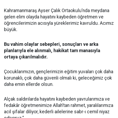
Kahramanmaraş Ayser Çalık Ortaokulu’nda meydana
gelen elim olayda hayatını kaybeden öğretmen ve
öğrencilerimizin acısıyla yüreklerimiz kavruldu. Acımız
büyük.
Bu vahim olaylar sebepleri, sonuçları ve arka
planlarıyla ele alınmalı, hakikat tam manasıyla
ortaya çıkarılmalıdır.
Çocuklarımızın, gençlerimizin eğitim yuvaları çok daha
korunaklı, çok daha güvenli olmalı ki, geleceğimiz çok
daha emin ellerde olsun.
Alçak saldırılarda hayatını kaybeden yavrularımıza ve
fedakâr öğretmenimize Allah’tan rahmet, yaralılarımıza
acil şifalar diliyor, kederli ailelerine sabr-ı cemil niyaz