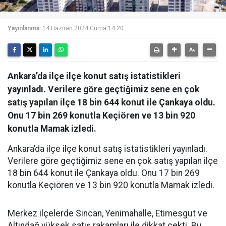
Yayınlanma:
14 Haziran 2024 Cuma 14:20
Ankara’da ilçe ilçe konut satış istatistikleri
yayınladı. Verilere göre geçtiğimiz sene en çok
satış yapılan ilçe 18 bin 644 konut ile Çankaya oldu.
Onu 17 bin 269 konutla Keçiören ve 13 bin 920
konutla Mamak izledi.
Ankara’da ilçe ilçe konut satış istatistikleri yayınladı.
Verilere göre geçtiğimiz sene en çok satış yapılan ilçe
18 bin 644 konut ile Çankaya oldu. Onu 17 bin 269
konutla Keçiören ve 13 bin 920 konutla Mamak izledi.
Merkez ilçelerde Sincan, Yenimahalle, Etimesgut ve
Altındağ yüksek satış rakamları ile dikkat çekti. Bu