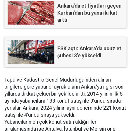
Ankara’da et fiyatları geçen
Kurban’dan bu yana iki kat
arttı
ESK açtı: Ankara’da ucuz et
şubesi 3’e yükseldi
Tapu ve Kadastro Genel Müdürlüğü'nden alınan
bilgilere göre yabancı uyrukluların Ankara’ya ilgisi son
yıllarda dikkat çekici bir şekilde arttı. 2014 yılının ilk 5
ayında yabancılara 133 konut satışı ile 9’uncu sırada
yer alan Ankara, 2024 yılının aynı döneminde 221 konut
satışı ile 4’üncü sıraya yükseldi.
Yabancıların en çok konut satın aldığı iller
sıralamasında ise Antalya, İstanbul ve Mersin öne