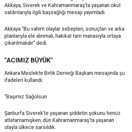
Akkaya, Siverek ve Kahramanmaraş’ta yaşanan okul
saldırılarıyla ilgili başsağlığı mesajı yayımladı.
Akkaya “Bu vahim olaylar sebepleri, sonuçları ve arka
planlarıyla ele alınmalı, hakikat tam manasıyla ortaya
çıkarılmalıdır” dedi.
"ACIMIZ BÜYÜK"
Ankara Meslekte Birlik Derneği Başkanı mesajında şu
ifadeleri kullandı:
“Başımız Sağolsun
Şanlıurfa Siverek’te yaşanan şiddetin şokunu henüz
atlatamamışken, dün Kahramanmaraş’ta yaşanan
olayla ülkece sarsıldık.