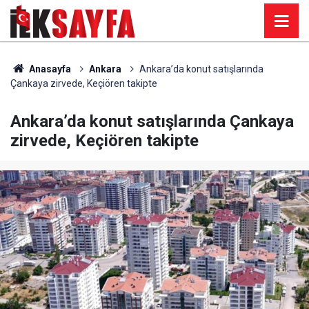
Anasayfa
Ankara
Ankara’da konut satışlarında
Çankaya zirvede, Keçiören takipte
Ankara’da konut satışlarında Çankaya
zirvede, Keçiören takipte