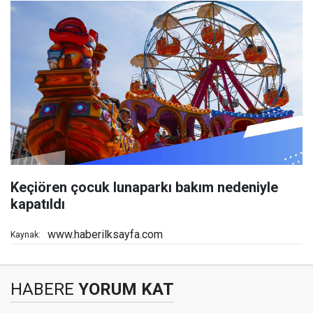
Keçiören çocuk lunaparkı bakım nedeniyle
kapatıldı
www.haberilksayfa.com
Kaynak:
HABERE
YORUM KAT