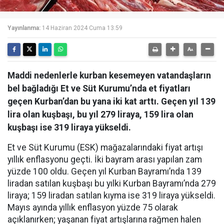
Yayınlanma:
14 Haziran 2024 Cuma 13:59
Maddi nedenlerle kurban kesemeyen vatandaşların
bel bağladığı Et ve Süt Kurumu’nda et fiyatları
geçen Kurban’dan bu yana iki kat arttı. Geçen yıl 139
lira olan kuşbaşı, bu yıl 279 liraya, 159 lira olan
kuşbaşı ise 319 liraya yükseldi.
Et ve Süt Kurumu (ESK) mağazalarındaki fiyat artışı
yıllık enflasyonu geçti. İki bayram arası yapılan zam
yüzde 100 oldu. Geçen yıl Kurban Bayramı’nda 139
liradan satılan kuşbaşı bu yılki Kurban Bayramı’nda 279
liraya; 159 liradan satılan kıyma ise 319 liraya yükseldi.
Mayıs ayında yıllık enflasyon yüzde 75 olarak
açıklanırken; yaşanan fiyat artışlarına rağmen halen