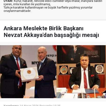
UYARI:
Küfür, hakaret, rencide edici cümleler veya imalar, inançlara saldırı
içeren, imla kuralları ile yazılmamış,
Türkçe karakter kullanılmayan ve büyük harflerle yazılmış yorumlar
onaylanmamaktadır.
Ankara Meslekte Birlik Başkanı
Nevzat Akkaya'dan başsağlığı mesajı