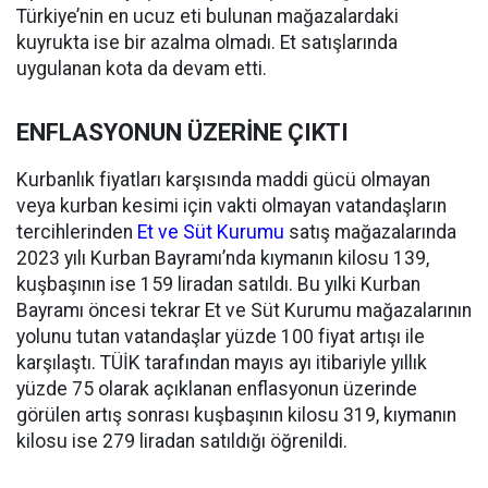
Türkiye’nin en ucuz eti bulunan mağazalardaki
kuyrukta ise bir azalma olmadı. Et satışlarında
uygulanan kota da devam etti.
ENFLASYONUN ÜZERİNE ÇIKTI
Kurbanlık fiyatları karşısında maddi gücü olmayan
veya kurban kesimi için vakti olmayan vatandaşların
tercihlerinden
Et ve Süt Kurumu
satış mağazalarında
2023 yılı Kurban Bayramı’nda kıymanın kilosu 139,
kuşbaşının ise 159 liradan satıldı. Bu yılki Kurban
Bayramı öncesi tekrar Et ve Süt Kurumu mağazalarının
yolunu tutan vatandaşlar yüzde 100 fiyat artışı ile
karşılaştı. TÜİK tarafından mayıs ayı itibariyle yıllık
yüzde 75 olarak açıklanan enflasyonun üzerinde
görülen artış sonrası kuşbaşının kilosu 319, kıymanın
kilosu ise 279 liradan satıldığı öğrenildi.