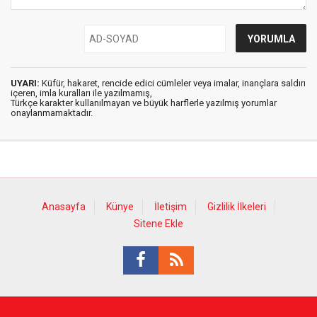
UYARI:
Küfür, hakaret, rencide edici cümleler veya imalar, inançlara saldırı
içeren, imla kuralları ile yazılmamış,
Türkçe karakter kullanılmayan ve büyük harflerle yazılmış yorumlar
onaylanmamaktadır.
Anasayfa
Künye
İletişim
Gizlilik İlkeleri
Sitene Ekle