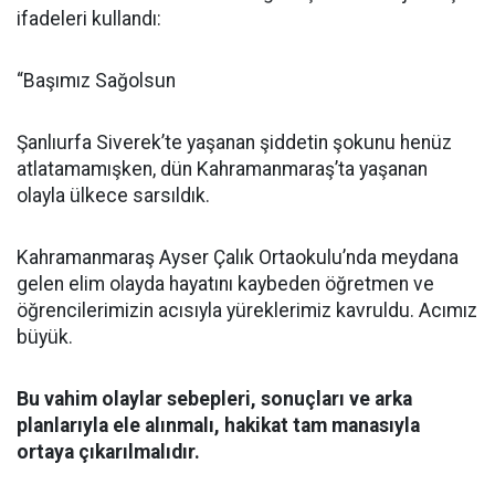
ifadeleri kullandı:
“Başımız Sağolsun
Şanlıurfa Siverek’te yaşanan şiddetin şokunu henüz
atlatamamışken, dün Kahramanmaraş’ta yaşanan
olayla ülkece sarsıldık.
Kahramanmaraş Ayser Çalık Ortaokulu’nda meydana
gelen elim olayda hayatını kaybeden öğretmen ve
öğrencilerimizin acısıyla yüreklerimiz kavruldu. Acımız
büyük.
Bu vahim olaylar sebepleri, sonuçları ve arka
planlarıyla ele alınmalı, hakikat tam manasıyla
ortaya çıkarılmalıdır.