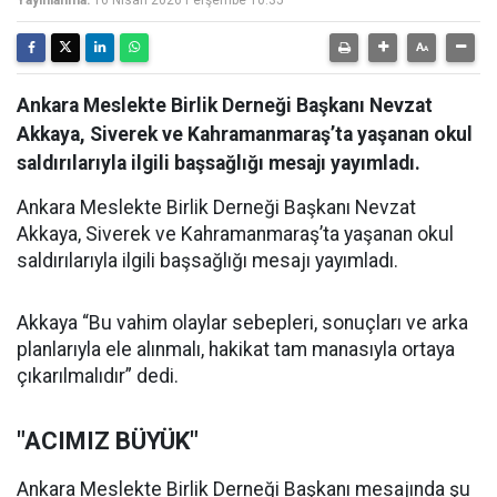
Yayınlanma:
16 Nisan 2026 Perşembe 10:35
Ankara Meslekte Birlik Derneği Başkanı Nevzat
Akkaya, Siverek ve Kahramanmaraş’ta yaşanan okul
saldırılarıyla ilgili başsağlığı mesajı yayımladı.
Ankara Meslekte Birlik Derneği Başkanı Nevzat
Akkaya, Siverek ve Kahramanmaraş’ta yaşanan okul
saldırılarıyla ilgili başsağlığı mesajı yayımladı.
Akkaya “Bu vahim olaylar sebepleri, sonuçları ve arka
planlarıyla ele alınmalı, hakikat tam manasıyla ortaya
çıkarılmalıdır” dedi.
"ACIMIZ BÜYÜK"
Ankara Meslekte Birlik Derneği Başkanı mesajında şu