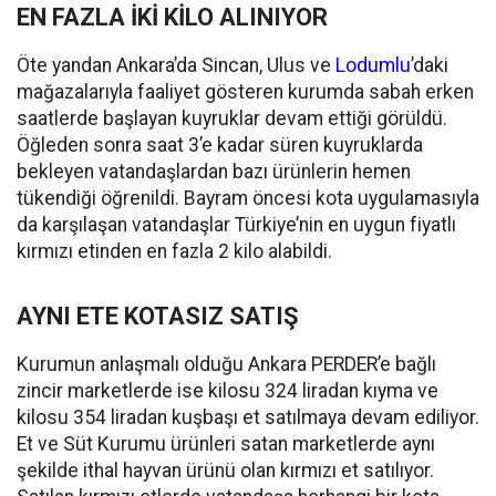
EN FAZLA İKİ KİLO ALINIYOR
Öte yandan Ankara’da Sincan, Ulus ve
Lodumlu
’daki
mağazalarıyla faaliyet gösteren kurumda sabah erken
saatlerde başlayan kuyruklar devam ettiği görüldü.
Öğleden sonra saat 3’e kadar süren kuyruklarda
bekleyen vatandaşlardan bazı ürünlerin hemen
tükendiği öğrenildi. Bayram öncesi kota uygulamasıyla
da karşılaşan vatandaşlar Türkiye’nin en uygun fiyatlı
kırmızı etinden en fazla 2 kilo alabildi.
AYNI ETE KOTASIZ SATIŞ
Kurumun anlaşmalı olduğu Ankara PERDER’e bağlı
zincir marketlerde ise kilosu 324 liradan kıyma ve
kilosu 354 liradan kuşbaşı et satılmaya devam ediliyor.
Et ve Süt Kurumu ürünleri satan marketlerde aynı
şekilde ithal hayvan ürünü olan kırmızı et satılıyor.