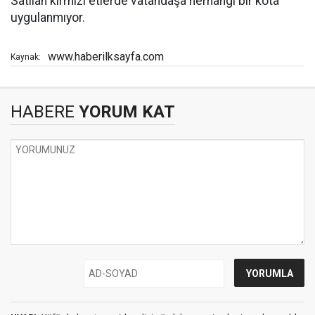
Satılan kırmızı etlerde vatandaşa herhangi bir kota
uygulanmıyor.
www.haberilksayfa.com
Kaynak:
HABERE
YORUM KAT