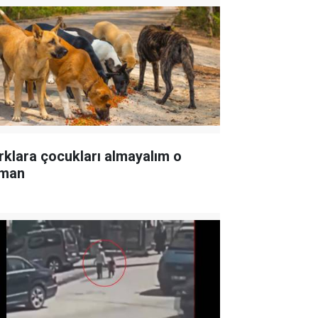
rklara çocukları almayalım o
man