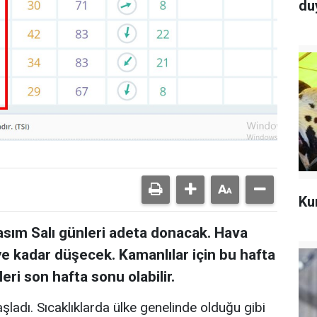
du
Ku
sım Salı günleri adeta donacak. Hava
e kadar düşecek. Kamanlılar için bu hafta
eri son hafta sonu olabilir.
şladı. Sıcaklıklarda ülke genelinde olduğu gibi