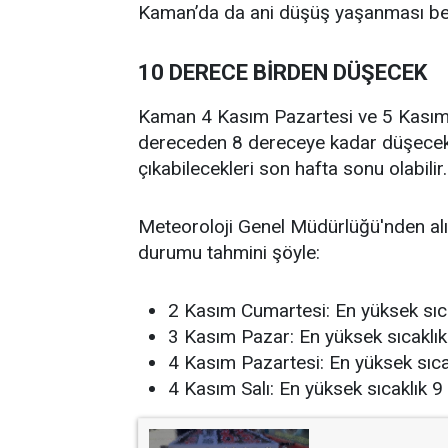
Kaman’da da ani düşüş yaşanması bek
10 DERECE BİRDEN DÜŞECEK
Kaman 4 Kasım Pazartesi ve 5 Kasım S
dereceden 8 dereceye kadar düşecek. 
çıkabilecekleri son hafta sonu olabilir.
Meteoroloji Genel Müdürlüğü'nden alı
durumu tahmini şöyle:
2 Kasım Cumartesi: En yüksek sıca
3 Kasım Pazar: En yüksek sıcaklık
4 Kasım Pazartesi: En yüksek sıca
4 Kasım Salı: En yüksek sıcaklık 9