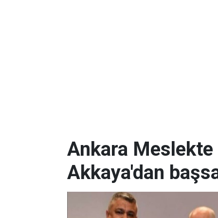
Ankara Meslekte 
Akkaya'dan başsa