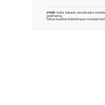
UYARI:
Küfür, hakaret, rencide edici cümleler 
yazılmamış,
Türkçe karakter kullanılmayan ve büyük har