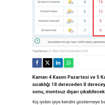
Yayınlanma:
31 Ekim 2024 Perşembe 23:04
Kaman 4 Kasım Pazartesi ve 5 Ka
sıcaklığı 18 dereceden 8 derecey
sonu, montsuz dışarı çıkabilecekl
Kış iyiden iyiye kendini göstermeye ba