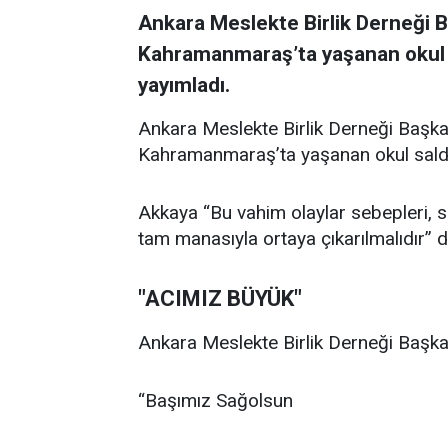
Ankara Meslekte Birlik Derneği 
Kahramanmaraş’ta yaşanan okul sal
yayımladı.
Ankara Meslekte Birlik Derneği Başka
Kahramanmaraş’ta yaşanan okul saldırıl
Akkaya “Bu vahim olaylar sebepleri, son
tam manasıyla ortaya çıkarılmalıdır” d
"ACIMIZ BÜYÜK"
Ankara Meslekte Birlik Derneği Başkan
“Başımız Sağolsun