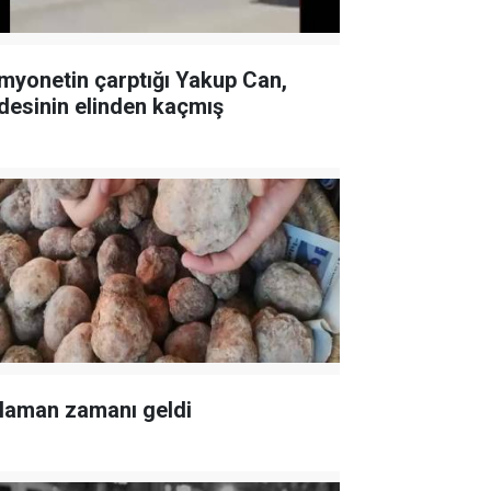
myonetin çarptığı Yakup Can,
desinin elinden kaçmış
laman zamanı geldi