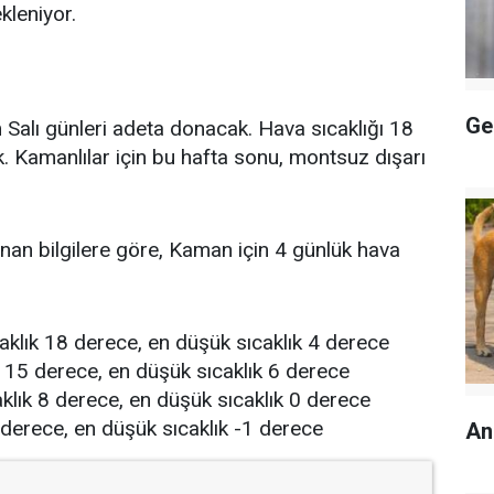
leniyor.
Ge
alı günleri adeta donacak. Hava sıcaklığı 18
Kamanlılar için bu hafta sonu, montsuz dışarı
nan bilgilere göre, Kaman için 4 günlük hava
klık 18 derece, en düşük sıcaklık 4 derece
 15 derece, en düşük sıcaklık 6 derece
klık 8 derece, en düşük sıcaklık 0 derece
 derece, en düşük sıcaklık -1 derece
An