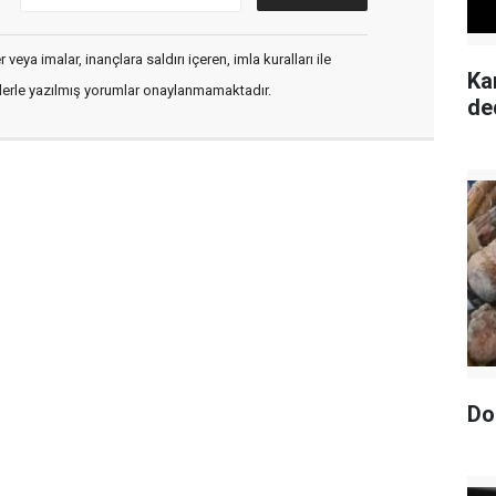
veya imalar, inançlara saldırı içeren, imla kuralları ile
Ka
flerle yazılmış yorumlar onaylanmamaktadır.
de
Do