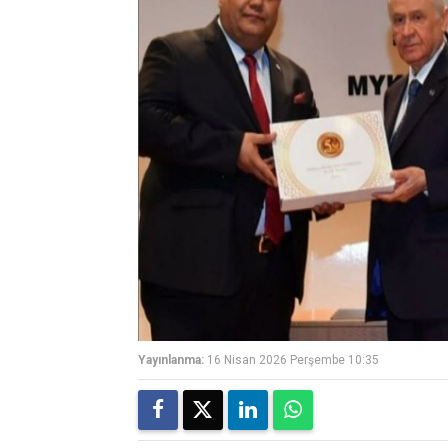
Yayınlanma:
16 Nisan 2026 Perşembe 10:35