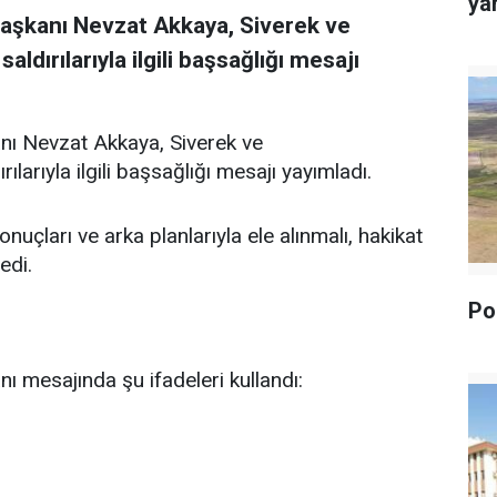
yan
Başkanı Nevzat Akkaya, Siverek ve
dırılarıyla ilgili başsağlığı mesajı
nı Nevzat Akkaya, Siverek ve
arıyla ilgili başsağlığı mesajı yayımladı.
uçları ve arka planlarıyla ele alınmalı, hakikat
edi.
Pol
ı mesajında şu ifadeleri kullandı: