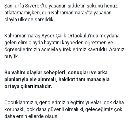
Şanlıurfa Siverek’te yaşanan şiddetin şokunu henüz
atlatamamışken, dün Kahramanmaraş’ta yaşanan
olayla ülkece sarsıldık.
Kahramanmaraş Ayser Çalık Ortaokulu’nda meydana
gelen elim olayda hayatını kaybeden öğretmen ve
öğrencilerimizin acısıyla yüreklerimiz kavruldu. Acımız
büyük.
Bu vahim olaylar sebepleri, sonuçları ve arka
planlarıyla ele alınmalı, hakikat tam manasıyla
ortaya çıkarılmalıdır.
Çocuklarımızın, gençlerimizin eğitim yuvaları çok daha
korunaklı, çok daha güvenli olmalı ki, geleceğimiz çok
daha emin ellerde olsun.