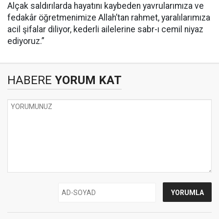
Alçak saldırılarda hayatını kaybeden yavrularımıza ve
fedakâr öğretmenimize Allah’tan rahmet, yaralılarımıza
acil şifalar diliyor, kederli ailelerine sabr-ı cemil niyaz
ediyoruz.”
HABERE
YORUM KAT