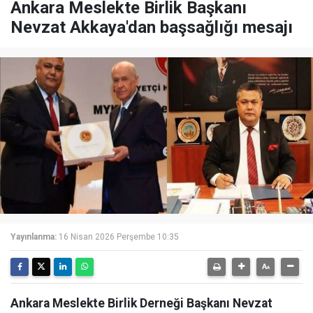
Ankara Meslekte Birlik Başkanı
Nevzat Akkaya'dan başsağlığı mesajı
Yayınlanma:
16 Nisan 2026 Perşembe 10:35
Ankara Meslekte Birlik Derneği Başkanı Nevzat