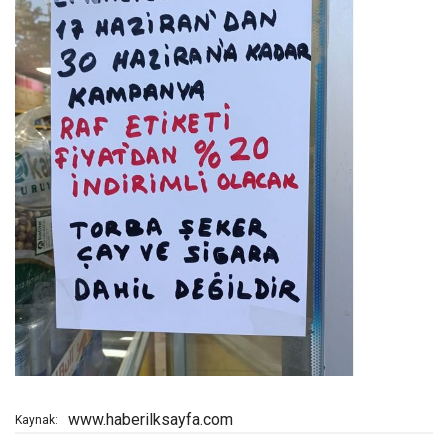
www.haberilksayfa.com
Kaynak: