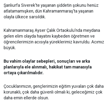
Şanlıurfa Siverek’te yaşanan şiddetin şokunu henüz
atlatamamışken, dün Kahramanmaraş’ta yaşanan
olayla ülkece sarsıldık.
Kahramanmaraş Ayser Çalık Ortaokulu’nda meydana
gelen elim olayda hayatını kaybeden öğretmen ve
öğrencilerimizin acısıyla yüreklerimiz kavruldu. Acımız
büyük.
Bu vahim olaylar sebepleri, sonuçları ve arka
planlarıyla ele alınmalı, hakikat tam manasıyla
ortaya çıkarılmalıdır.
Çocuklarımızın, gençlerimizin eğitim yuvaları çok daha
korunaklı, çok daha güvenli olmalı ki, geleceğimiz çok
daha emin ellerde olsun.