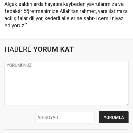
Alçak saldırılarda hayatını kaybeden yavrularımıza ve
fedakâr öğretmenimize Allah’tan rahmet, yaralılarımıza
acil şifalar diliyor, kederli ailelerine sabr-ı cemil niyaz
ediyoruz.”
HABERE
YORUM KAT