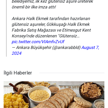
belediyemiz, ilk kez glütensiz aşure üreterek
önemli bir ilke imza attı!
Ankara Halk Ekmek tarafından hazırlanan
glütensiz aşureler, Gökkuşağı Halk Ekmek
Fabrika Satış Mağazası ve Etimesgut Kent
Konseyi'nde düzenlenen "Glütensiz…
pic.twitter.com/VIAmfvZvUf
— Ankara Büyükşehir (@ankarabbld)
August 7,
2024
İlgili Haberler