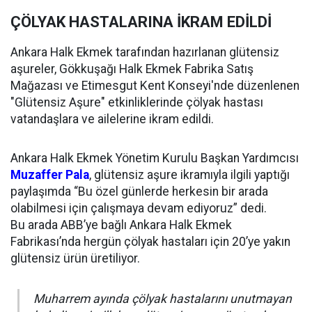
ÇÖLYAK HASTALARINA İKRAM EDİLDİ
Ankara Halk Ekmek tarafından hazırlanan glütensiz
aşureler, Gökkuşağı Halk Ekmek Fabrika Satış
Mağazası ve Etimesgut Kent Konseyi'nde düzenlenen
"Glütensiz Aşure" etkinliklerinde çölyak hastası
vatandaşlara ve ailelerine ikram edildi.
Ankara Halk Ekmek Yönetim Kurulu Başkan Yardımcısı
Muzaffer Pala
, glütensiz aşure ikramıyla ilgili yaptığı
paylaşımda “Bu özel günlerde herkesin bir arada
olabilmesi için çalışmaya devam ediyoruz” dedi.
Bu arada ABB’ye bağlı Ankara Halk Ekmek
Fabrikası’nda hergün çölyak hastaları için 20’ye yakın
glütensiz ürün üretiliyor.
Muharrem ayında çölyak hastalarını unutmayan