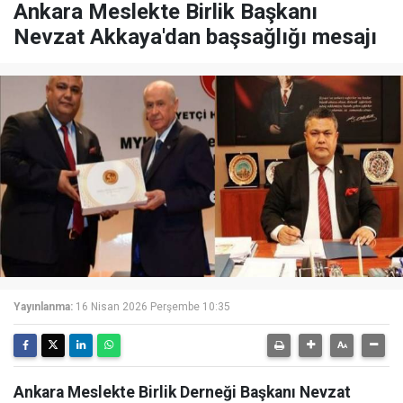
Ankara Meslekte Birlik Başkanı
Nevzat Akkaya'dan başsağlığı mesajı
Yayınlanma:
16 Nisan 2026 Perşembe 10:35
Ankara Meslekte Birlik Derneği Başkanı Nevzat