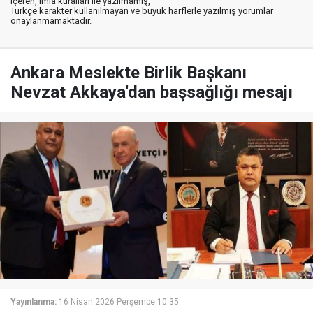
içeren, imla kuralları ile yazılmamış,
Türkçe karakter kullanılmayan ve büyük harflerle yazılmış yorumlar
onaylanmamaktadır.
Ankara Meslekte Birlik Başkanı
Nevzat Akkaya'dan başsağlığı mesajı
Yayınlanma:
16 Nisan 2026 Perşembe 10:35