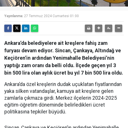
Yayınlanma:
27 Temmuz 2024 Cumartesi 01:00
Ankara’da belediyelere ait kreşlere fahiş zam
furyası devam ediyor. Sincan, Çankaya, Altındağ ve
Keçiören’in ardından Yenimahalle Belediyesi’nin
yaptığı zam oranı da belli oldu. İlçede geçen yıl 3
bin 500 lira olan aylık ücret bu yıl 7 bin 500 lira oldu.
Ankara’da özel kreşlerin dudak uçuklatan fiyatlarından
yaka silken vatandaşlar, kamuya ait kreşlere gelen
zamlarla çıkmaza girdi. Merkez ilçelerin 2024-2025
eğitim-öğretim döneminde belirledikleri ücret
politikasına tepkiler büyüdü.
Sincan, Çankaya ve Keçiören’in ardından Yenimahalle