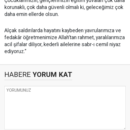
Çocuklarımızın, gençlerimizin eğitim yuvaları çok daha
korunaklı, çok daha güvenli olmalı ki, geleceğimiz çok
daha emin ellerde olsun.
Alçak saldırılarda hayatını kaybeden yavrularımıza ve
fedakâr öğretmenimize Allah’tan rahmet, yaralılarımıza
acil şifalar diliyor, kederli ailelerine sabr-ı cemil niyaz
ediyoruz.”
HABERE
YORUM KAT