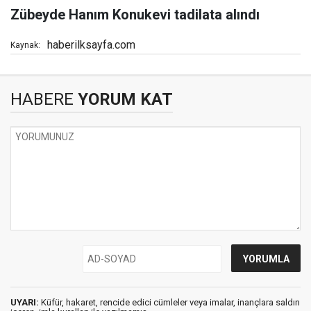
Zübeyde Hanım Konukevi tadilata alındı
haberilksayfa.com
Kaynak:
HABERE
YORUM KAT
UYARI:
Küfür, hakaret, rencide edici cümleler veya imalar, inançlara saldırı