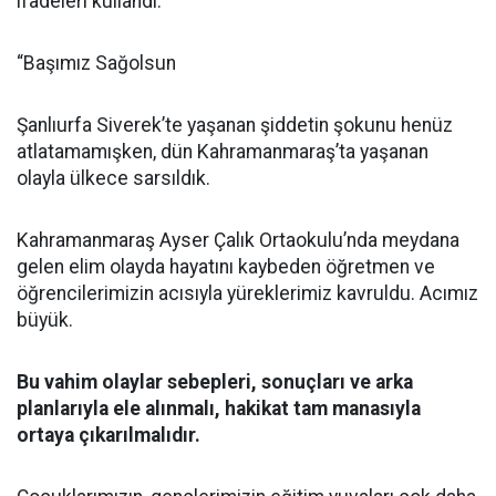
ifadeleri kullandı:
“Başımız Sağolsun
Şanlıurfa Siverek’te yaşanan şiddetin şokunu henüz
atlatamamışken, dün Kahramanmaraş’ta yaşanan
olayla ülkece sarsıldık.
Kahramanmaraş Ayser Çalık Ortaokulu’nda meydana
gelen elim olayda hayatını kaybeden öğretmen ve
öğrencilerimizin acısıyla yüreklerimiz kavruldu. Acımız
büyük.
Bu vahim olaylar sebepleri, sonuçları ve arka
planlarıyla ele alınmalı, hakikat tam manasıyla
ortaya çıkarılmalıdır.