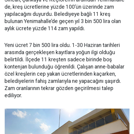
de, kreş ücretlerine yüzde 100’ün üzerinde zam
yapılacağını duyurdu. Belediyeye bağlı 11 kreş
bulunan Yenimahalle’de geçen yıl 3 bin 500 lira olan
aylık ücrete yüzde 114 zam yapıldı.
Yeni ücret 7 bin 500 lira oldu. 1-30 Haziran tarihleri
arasında gerçekleşen kayıtlara yoğun ilgi olduğu
belirtildi. İlçede 11 kreşten sadece birinde boş
kontenjan bulunduğu öğrenildi. Çalışan anne-babalar
özel kreşlerin cep yakan ücretlerinden kaçarken,
belediyelerin fahiş zamlarıyla ne yapacağını şaşırdı.
Zam oranlarının tekrar gözden geçirilmesi talep
ediliyor.