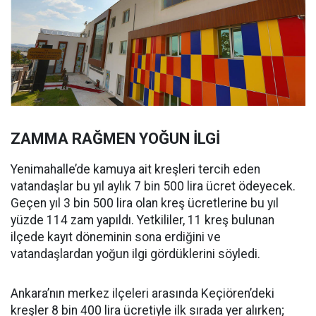
ZAMMA RAĞMEN YOĞUN İLGİ
Yenimahalle’de kamuya ait kreşleri tercih eden
vatandaşlar bu yıl aylık 7 bin 500 lira ücret ödeyecek.
Geçen yıl 3 bin 500 lira olan kreş ücretlerine bu yıl
yüzde 114 zam yapıldı. Yetkililer, 11 kreş bulunan
ilçede kayıt döneminin sona erdiğini ve
vatandaşlardan yoğun ilgi gördüklerini söyledi.
Ankara’nın merkez ilçeleri arasında Keçiören’deki
kreşler 8 bin 400 lira ücretiyle ilk sırada yer alırken;