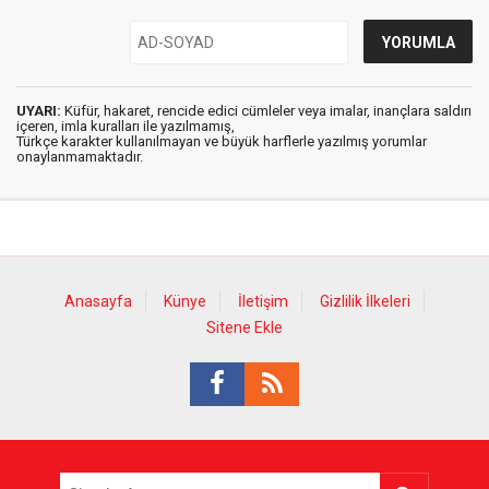
UYARI:
Küfür, hakaret, rencide edici cümleler veya imalar, inançlara saldırı
içeren, imla kuralları ile yazılmamış,
Türkçe karakter kullanılmayan ve büyük harflerle yazılmış yorumlar
onaylanmamaktadır.
Anasayfa
Künye
İletişim
Gizlilik İlkeleri
Sitene Ekle