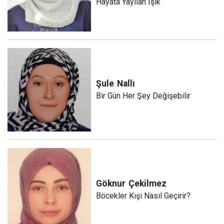
Hayata Yayılan Işık
Şule
Nallı
Bir Gün Her Şey Değişebilir
Göknur
Çekilmez
Böcekler Kışı Nasıl Geçirir?