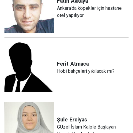
Fatih
Akkaya
Ankara'da köpekler için hastane
otel yapılıyor
Ferit
Atmaca
Hobi bahçeleri yıkılacak mı?
Şule
Erciyas
GÜzel İslam Kalple Başlayan