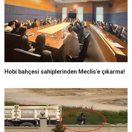
Hobi bahçesi sahiplerinden Meclis'e çıkarma!