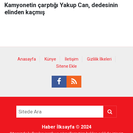
Kamyonetin çarptığı Yakup Can, dedesinin
elinden kaçmış
Anasayfa
Künye
İletişim
Gizlilik İlkeleri
Sitene Ekle
Haber İlksayfa
© 2024