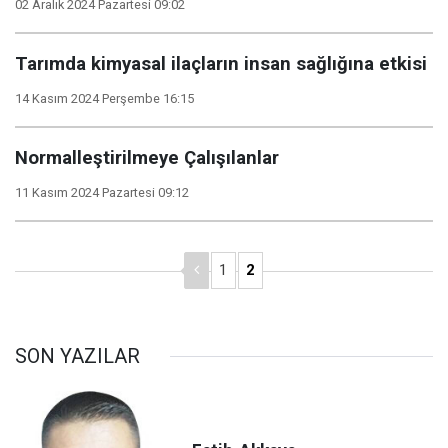
02 Aralık 2024 Pazartesi 09:02
Tarımda kimyasal ilaçların insan sağlığına etkisi
14 Kasım 2024 Perşembe 16:15
Normalleştirilmeye Çalışılanlar
11 Kasım 2024 Pazartesi 09:12
1
2
SON YAZILAR