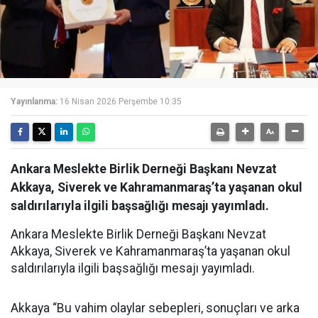
Yayınlanma:
16 Nisan 2026 Perşembe 10:35
Ankara Meslekte Birlik Derneği Başkanı Nevzat
Akkaya, Siverek ve Kahramanmaraş’ta yaşanan okul
saldırılarıyla ilgili başsağlığı mesajı yayımladı.
Ankara Meslekte Birlik Derneği Başkanı Nevzat
Akkaya, Siverek ve Kahramanmaraş’ta yaşanan okul
saldırılarıyla ilgili başsağlığı mesajı yayımladı.
Akkaya “Bu vahim olaylar sebepleri, sonuçları ve arka