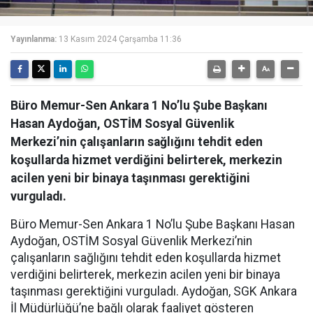
Yayınlanma:
13 Kasım 2024 Çarşamba 11:36
Büro Memur-Sen Ankara 1 No’lu Şube Başkanı
Hasan Aydoğan, OSTİM Sosyal Güvenlik
Merkezi’nin çalışanların sağlığını tehdit eden
koşullarda hizmet verdiğini belirterek, merkezin
acilen yeni bir binaya taşınması gerektiğini
vurguladı.
Büro Memur-Sen Ankara 1 No’lu Şube Başkanı Hasan
Aydoğan, OSTİM Sosyal Güvenlik Merkezi’nin
çalışanların sağlığını tehdit eden koşullarda hizmet
verdiğini belirterek, merkezin acilen yeni bir binaya
taşınması gerektiğini vurguladı. Aydoğan, SGK Ankara
İl Müdürlüğü’ne bağlı olarak faaliyet gösteren