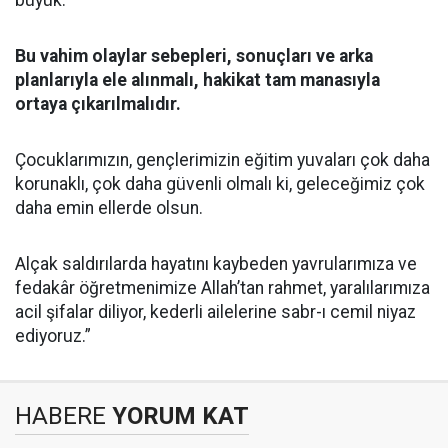
büyük.
Bu vahim olaylar sebepleri, sonuçları ve arka
planlarıyla ele alınmalı, hakikat tam manasıyla
ortaya çıkarılmalıdır.
Çocuklarımızın, gençlerimizin eğitim yuvaları çok daha
korunaklı, çok daha güvenli olmalı ki, geleceğimiz çok
daha emin ellerde olsun.
Alçak saldırılarda hayatını kaybeden yavrularımıza ve
fedakâr öğretmenimize Allah’tan rahmet, yaralılarımıza
acil şifalar diliyor, kederli ailelerine sabr-ı cemil niyaz
ediyoruz.”
HABERE
YORUM KAT