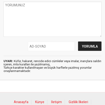
UYARI:
Küfür, hakaret, rencide edici cümleler veya imalar, inançlara saldırı
içeren, imla kuralları ile yazılmamış,
Türkçe karakter kullanılmayan ve büyük harflerle yazılmış yorumlar
onaylanmamaktadır.
Anasayfa
Künye
İletişim
Gizlilik İlkeleri