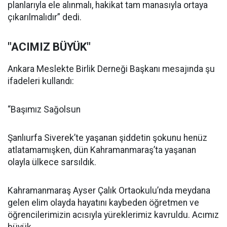
planlarıyla ele alınmalı, hakikat tam manasıyla ortaya
çıkarılmalıdır” dedi.
"ACIMIZ BÜYÜK"
Ankara Meslekte Birlik Derneği Başkanı mesajında şu
ifadeleri kullandı:
“Başımız Sağolsun
Şanlıurfa Siverek’te yaşanan şiddetin şokunu henüz
atlatamamışken, dün Kahramanmaraş’ta yaşanan
olayla ülkece sarsıldık.
Kahramanmaraş Ayser Çalık Ortaokulu’nda meydana
gelen elim olayda hayatını kaybeden öğretmen ve
öğrencilerimizin acısıyla yüreklerimiz kavruldu. Acımız