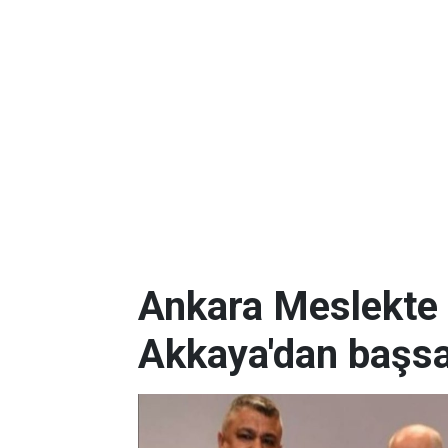
Ankara Meslekte 
Akkaya'dan başsa