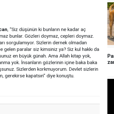
can
, “Siz düşünün ki bunların ne kadar aç
maz bunlar. Gözleri doymaz, cepleri doymaz.
rı sorgulamıyor. Sizlerin dernek olmadan
 gelen paralar siz kimsiniz ya? Siz kul hakkı da
unuz en büyük günah. Ama Allah kitap yok,
Pa
za
nma yok. İnsanların gözlerinin içine baka baka
şsunuz. Sizlerden korkmuyorum. Devlet sizlerin
ın, gerekirse kapatsın” diye konuştu.