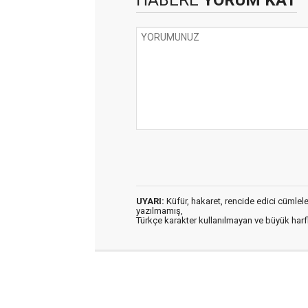
UYARI:
Küfür, hakaret, rencide edici cümleler 
yazılmamış,
Türkçe karakter kullanılmayan ve büyük har