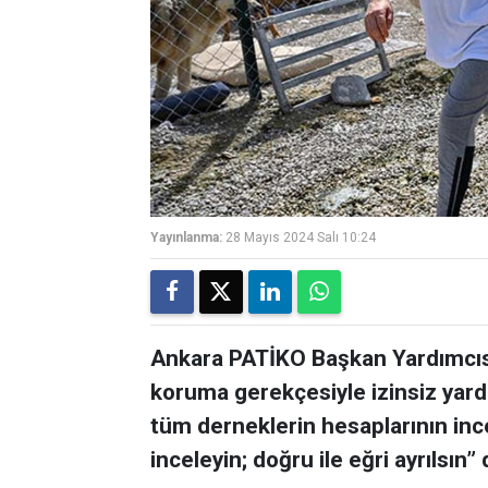
Yayınlanma:
28 Mayıs 2024 Salı 10:24
Ankara PATİKO Başkan Yardımcısı
koruma gerekçesiyle izinsiz yard
tüm derneklerin hesaplarının ince
inceleyin; doğru ile eğri ayrılsın” 