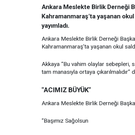
Ankara Meslekte Birlik Derneği 
Kahramanmaraş’ta yaşanan okul sal
yayımladı.
Ankara Meslekte Birlik Derneği Başka
Kahramanmaraş’ta yaşanan okul saldırıl
Akkaya “Bu vahim olaylar sebepleri, son
tam manasıyla ortaya çıkarılmalıdır” d
"ACIMIZ BÜYÜK"
Ankara Meslekte Birlik Derneği Başkan
“Başımız Sağolsun