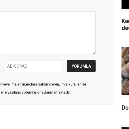
Ka
de
veya imalar, inançlara saldırı içeren, imla kuralları ile
flerle yazılmış yorumlar onaylanmamaktadır.
Do