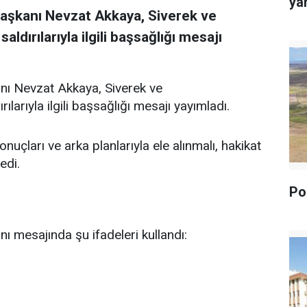
yan
Başkanı Nevzat Akkaya, Siverek ve
dırılarıyla ilgili başsağlığı mesajı
nı Nevzat Akkaya, Siverek ve
arıyla ilgili başsağlığı mesajı yayımladı.
uçları ve arka planlarıyla ele alınmalı, hakikat
edi.
Pol
ı mesajında şu ifadeleri kullandı: