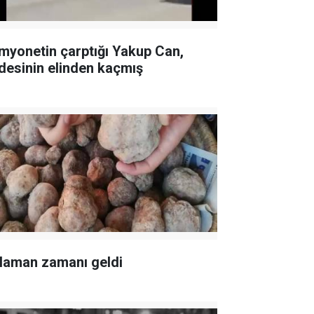
myonetin çarptığı Yakup Can,
desinin elinden kaçmış
laman zamanı geldi