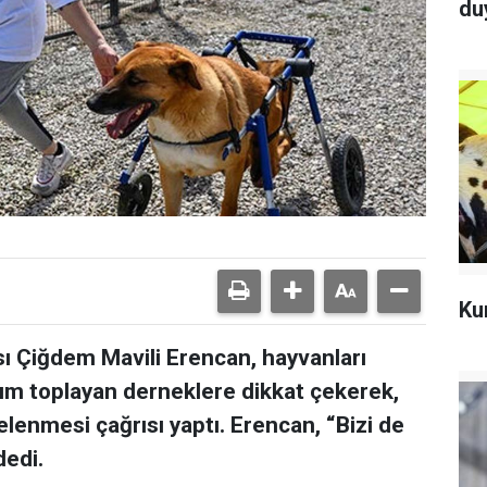
du
Ku
 Çiğdem Mavili Erencan, hayvanları
ım toplayan derneklere dikkat çekerek,
lenmesi çağrısı yaptı. Erencan, “Bizi de
dedi.