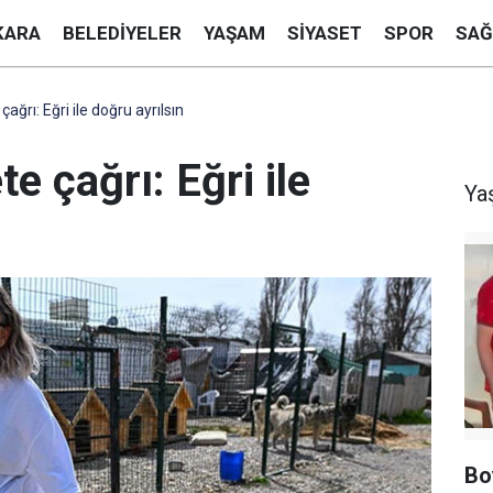
KARA
BELEDIYELER
YAŞAM
SIYASET
SPOR
SAĞ
ğrı: Eğri ile doğru ayrılsın
e çağrı: Eğri ile
Ya
Bo