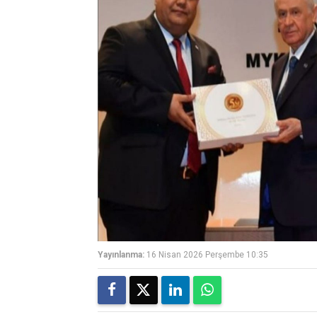
Yayınlanma:
16 Nisan 2026 Perşembe 10:35