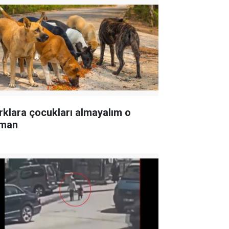
rklara çocukları almayalım o
man