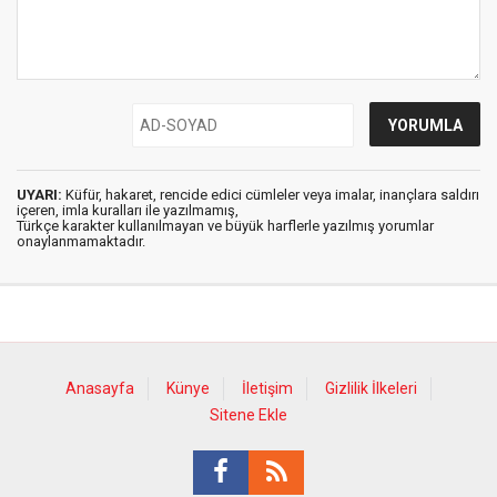
UYARI:
Küfür, hakaret, rencide edici cümleler veya imalar, inançlara saldırı
içeren, imla kuralları ile yazılmamış,
Türkçe karakter kullanılmayan ve büyük harflerle yazılmış yorumlar
onaylanmamaktadır.
Anasayfa
Künye
İletişim
Gizlilik İlkeleri
Sitene Ekle