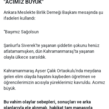
"ACIMIZ BÜYÜK"
Ankara Meslekte Birlik Derneği Başkanı mesajında şu
ifadeleri kullandı:
“Başımız Sağolsun
Şanlıurfa Siverek’te yaşanan şiddetin şokunu henüz
atlatamamışken, dün Kahramanmaraş’ta yaşanan
olayla ülkece sarsıldık.
Kahramanmaraş Ayser Çalık Ortaokulu’nda meydana
gelen elim olayda hayatını kaybeden öğretmen ve
öğrencilerimizin acısıyla yüreklerimiz kavruldu. Acımız
büyük.
Bu vahim olaylar sebepleri, sonuçları ve arka
planlarıyla ele alınmalı, hakikat tam manasıyla