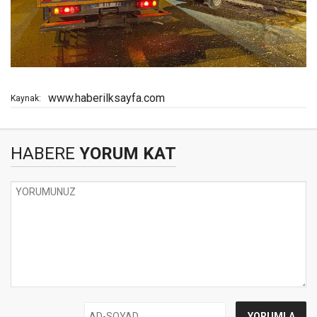
www.haberilksayfa.com
Kaynak:
HABERE
YORUM KAT