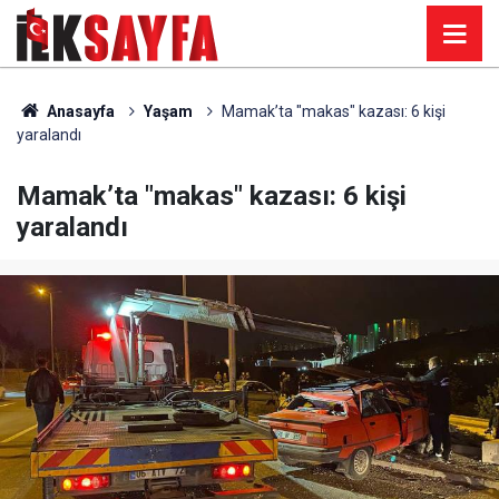
Anasayfa
Yaşam
Mamak’ta "makas" kazası: 6 kişi
yaralandı
Mamak’ta "makas" kazası: 6 kişi
yaralandı