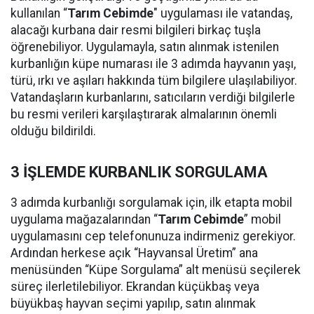
kullanılan “
Tarım Cebimde
" uygulaması ile vatandaş,
alacağı kurbana dair resmi bilgileri birkaç tuşla
öğrenebiliyor. Uygulamayla, satın alınmak istenilen
kurbanlığın küpe numarası ile 3 adımda hayvanın yaşı,
türü, ırkı ve aşıları hakkında tüm bilgilere ulaşılabiliyor.
Vatandaşların kurbanlarını, satıcıların verdiği bilgilerle
bu resmi verileri karşılaştırarak almalarının önemli
olduğu bildirildi.
3 İŞLEMDE KURBANLIK SORGULAMA
3 adımda kurbanlığı sorgulamak için, ilk etapta mobil
uygulama mağazalarından “
Tarım Cebimde
” mobil
uygulamasını cep telefonunuza indirmeniz gerekiyor.
Ardından herkese açık “Hayvansal Üretim” ana
menüsünden “Küpe Sorgulama” alt menüsü seçilerek
süreç ilerletilebiliyor. Ekrandan küçükbaş veya
büyükbaş hayvan seçimi yapılıp, satın alınmak