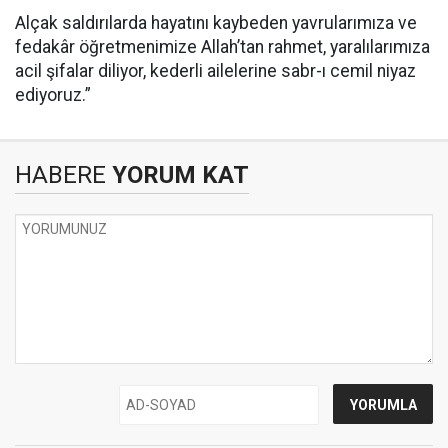
Alçak saldırılarda hayatını kaybeden yavrularımıza ve
fedakâr öğretmenimize Allah’tan rahmet, yaralılarımıza
acil şifalar diliyor, kederli ailelerine sabr-ı cemil niyaz
ediyoruz.”
HABERE
YORUM KAT