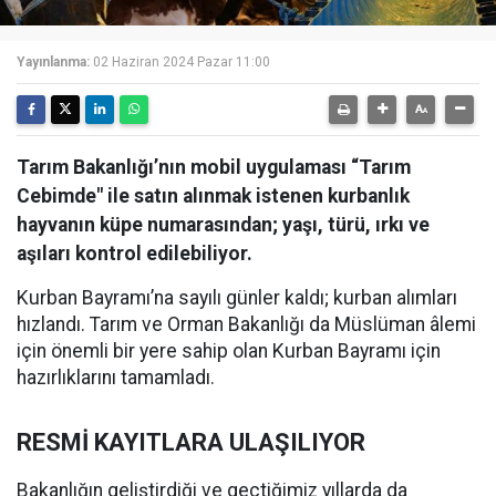
Yayınlanma:
02 Haziran 2024 Pazar 11:00
Tarım Bakanlığı’nın mobil uygulaması “Tarım
Cebimde" ile satın alınmak istenen kurbanlık
hayvanın küpe numarasından; yaşı, türü, ırkı ve
aşıları kontrol edilebiliyor.
Kurban Bayramı’na sayılı günler kaldı; kurban alımları
hızlandı. Tarım ve Orman Bakanlığı da Müslüman âlemi
için önemli bir yere sahip olan Kurban Bayramı için
hazırlıklarını tamamladı.
RESMİ KAYITLARA ULAŞILIYOR
Bakanlığın geliştirdiği ve geçtiğimiz yıllarda da