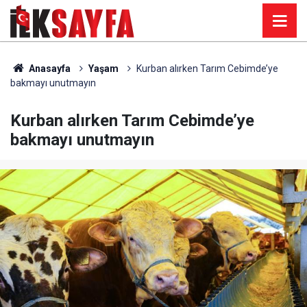
Anasayfa
Yaşam
Kurban alırken Tarım Cebimde’ye
bakmayı unutmayın
Kurban alırken Tarım Cebimde’ye
bakmayı unutmayın