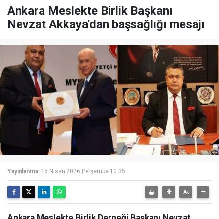
Ankara Meslekte Birlik Başkanı
Nevzat Akkaya'dan başsağlığı mesajı
Yayınlanma:
16 Nisan 2026 Perşembe 10:35
Ankara Meslekte Birlik Derneği Başkanı Nevzat