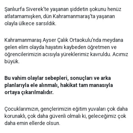
Şanlıurfa Siverek’te yaşanan şiddetin şokunu henüz
atlatamamışken, dün Kahramanmaraş’ta yaşanan
olayla ülkece sarsıldık.
Kahramanmaraş Ayser Çalık Ortaokulu’nda meydana
gelen elim olayda hayatını kaybeden öğretmen ve
öğrencilerimizin acısıyla yüreklerimiz kavruldu. Acımız
büyük.
Bu vahim olaylar sebepleri, sonuçları ve arka
planlarıyla ele alınmalı, hakikat tam manasıyla
ortaya çıkarılmalıdır.
Çocuklarımızın, gençlerimizin eğitim yuvaları çok daha
korunaklı, çok daha güvenli olmalı ki, geleceğimiz çok
daha emin ellerde olsun.