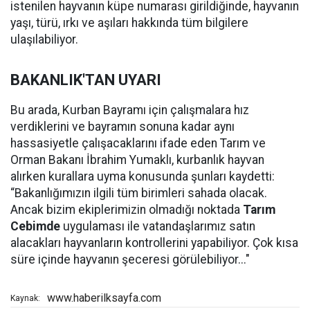
istenilen hayvanın küpe numarası girildiğinde, hayvanın
yaşı, türü, ırkı ve aşıları hakkında tüm bilgilere
ulaşılabiliyor.
BAKANLIK'TAN UYARI
Bu arada, Kurban Bayramı için çalışmalara hız
verdiklerini ve bayramın sonuna kadar aynı
hassasiyetle çalışacaklarını ifade eden Tarım ve
Orman Bakanı İbrahim Yumaklı, kurbanlık hayvan
alırken kurallara uyma konusunda şunları kaydetti:
“Bakanlığımızın ilgili tüm birimleri sahada olacak.
Ancak bizim ekiplerimizin olmadığı noktada
Tarım
Cebimde
uygulaması ile vatandaşlarımız satın
alacakları hayvanların kontrollerini yapabiliyor. Çok kısa
süre içinde hayvanın şeceresi görülebiliyor..."
www.haberilksayfa.com
Kaynak: