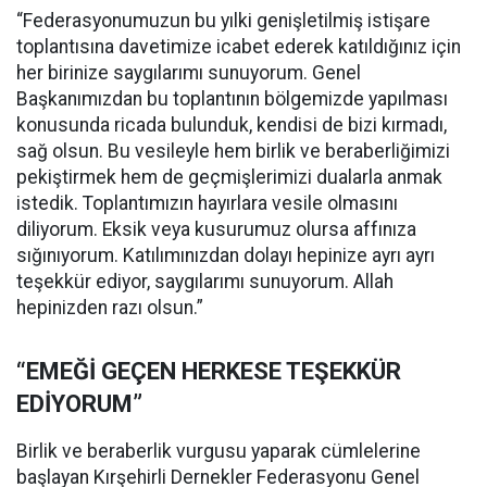
“Federasyonumuzun bu yılki genişletilmiş istişare
toplantısına davetimize icabet ederek katıldığınız için
her birinize saygılarımı sunuyorum. Genel
Başkanımızdan bu toplantının bölgemizde yapılması
konusunda ricada bulunduk, kendisi de bizi kırmadı,
sağ olsun. Bu vesileyle hem birlik ve beraberliğimizi
pekiştirmek hem de geçmişlerimizi dualarla anmak
istedik. Toplantımızın hayırlara vesile olmasını
diliyorum. Eksik veya kusurumuz olursa affınıza
sığınıyorum. Katılımınızdan dolayı hepinize ayrı ayrı
teşekkür ediyor, saygılarımı sunuyorum. Allah
hepinizden razı olsun.”
“EMEĞİ GEÇEN HERKESE TEŞEKKÜR
EDİYORUM”
Birlik ve beraberlik vurgusu yaparak cümlelerine
başlayan Kırşehirli Dernekler Federasyonu Genel