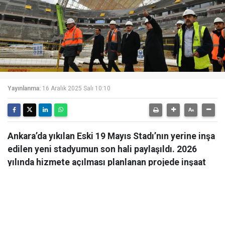
Yayınlanma:
16 Aralık 2025 Salı 10:10
Ankara’da yıkılan Eski 19 Mayıs Stadı’nın yerine inşa
edilen yeni stadyumun son hali paylaşıldı. 2026
yılında hizmete açılması planlanan projede inşaat
çalışmaları hızla devam ediyor.
Ankara’da yıkılan Eski 19 Mayıs Stadı’nın yerine inşa
edilen yeni stadyumun son hali paylaşıldı. 2026 yılında