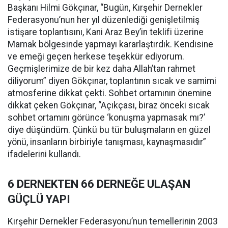
Başkanı Hilmi Gökçınar, “Bugün, Kırşehir Dernekler
Federasyonu’nun her yıl düzenlediği genişletilmiş
istişare toplantısını, Kani Araz Bey’in teklifi üzerine
Mamak bölgesinde yapmayı kararlaştırdık. Kendisine
ve emeği geçen herkese teşekkür ediyorum.
Geçmişlerimize de bir kez daha Allah’tan rahmet
diliyorum” diyen Gökçınar, toplantının sıcak ve samimi
atmosferine dikkat çekti. Sohbet ortamının önemine
dikkat çeken Gökçınar, “Açıkçası, biraz önceki sıcak
sohbet ortamını görünce ‘konuşma yapmasak mı?’
diye düşündüm. Çünkü bu tür buluşmaların en güzel
yönü, insanların birbiriyle tanışması, kaynaşmasıdır”
ifadelerini kullandı.
6 DERNEKTEN 66 DERNEĞE ULAŞAN
GÜÇLÜ YAPI
Kırşehir Dernekler Federasyonu’nun temellerinin 2003