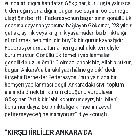
yılında atıldığını hatırlatan Gökçınar, kuruluşta yalnızca
6 derneğin yer aldığını, bugün ise sayının 66 derneğe
ulaştığını belirtti. Federasyonun başarısının gönüllülük
esasına dayanan yapısına bağlayan Gökçınar, “23 yıldır
çatlak, ayrılık veya kırgınlık yaşamadan bu birlikteliği
sürdürmek hepimiz için büyük bir gurur kaynağıdır.
Federasyonumuz tamamen gönüllülük temeliyle
kurulmuştur. Gönüllülük temelli yapılanmalar
genellikle uzun ömürlü olmaz; ancak biz, Allah’a şükür,
bugün Ankara’da bir akil yapı hâline geldik” dedi.
Kırşehir Dernekler Federasyonu’nun yalnızca bir
hemşeri yapılanması değil, Ankara’daki sivil toplum
alanında örnek bir kurum olduğunu vurgulayan
Gökçınar, “Artık bir ‘abi’ konumundayız, bir ‘bilen’
konumundayız. Bu birlikteliğe kimsenin zeval
getiremeyeceğine inanıyorum” diye konuştu.
“KIRŞEHİRLİLER ANKARA’DA