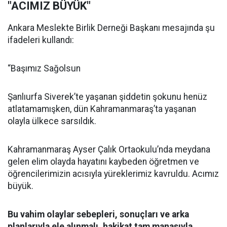
"ACIMIZ BÜYÜK"
Ankara Meslekte Birlik Derneği Başkanı mesajında şu
ifadeleri kullandı:
“Başımız Sağolsun
Şanlıurfa Siverek’te yaşanan şiddetin şokunu henüz
atlatamamışken, dün Kahramanmaraş’ta yaşanan
olayla ülkece sarsıldık.
Kahramanmaraş Ayser Çalık Ortaokulu’nda meydana
gelen elim olayda hayatını kaybeden öğretmen ve
öğrencilerimizin acısıyla yüreklerimiz kavruldu. Acımız
büyük.
Bu vahim olaylar sebepleri, sonuçları ve arka
planlarıyla ele alınmalı, hakikat tam manasıyla