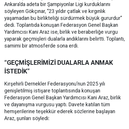
Ankara’da adeta bir Şampiyonlar Ligi kurduklarını
söyleyen Gökçınar, “23 yıldır çatlak ve kırgınlık
yaşamadan bu birlikteliği sürdürmek büyük gururdur”
dedi. Toplantıda konuşan Federasyon Genel Başkan
Yardımcısı Kani Araz ise, birlik ve beraberliğe vurgu
yaparak geçmişleri dualarla andıklarını belirtti. Toplantı,
samimi bir atmosferde sona erdi.
“GEÇMİŞLERİMİZİ DUALARLA ANMAK
İSTEDİK”
Kırşehirli Dernekler Federasyonu’nun 2025 yılı
genişletilmiş istişare toplantısında konuşan
Federasyon Genel Başkan Yardımcısı Kani Araz, birlik
ve dayanışma vurgusu yaptı. Davete katılan tüm
hemşerilerine teşekkür ederek sözlerine başlayan
Araz, şunları söyledi: