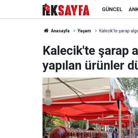
GÜNCEL
AN
Anasayfa
Yaşam
Kalecik'te şarap algı
Kalecik'te şarap a
yapılan ürünler d