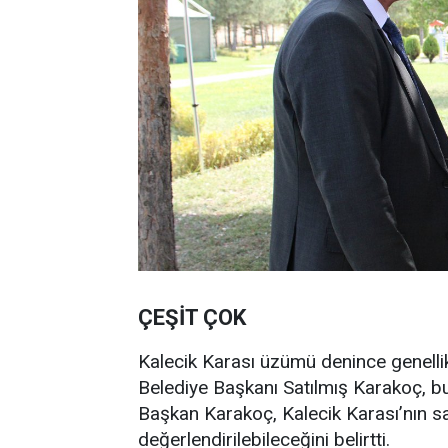
ÇEŞİT ÇOK
Kalecik Karası üzümü denince genellik
Belediye Başkanı Satılmış Karakoç, bu
Başkan Karakoç, Kalecik Karası’nın sa
değerlendirilebileceğini belirtti.