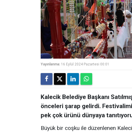
Yayınlanma:
16 Eylül 2024 Pazartesi 00:01
Kalecik Belediye Başkanı Satılmı
önceleri şarap gelirdi. Festivalim
pek çok ürünü dünyaya tanıtıyoru
Büyük bir coşku ile düzenlenen Kaleci