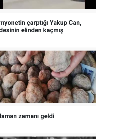
myonetin çarptığı Yakup Can,
desinin elinden kaçmış
laman zamanı geldi