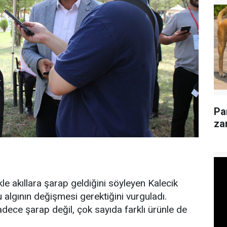
Pa
za
le akıllara şarap geldiğini söyleyen Kalecik
 algının değişmesi gerektiğini vurguladı.
dece şarap değil, çok sayıda farklı ürünle de