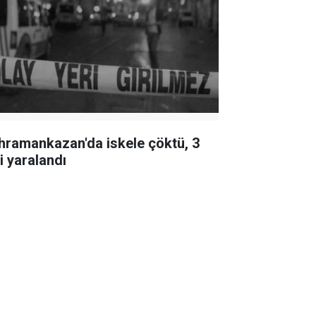
hramankazan'da iskele çöktü, 3
i yaralandı