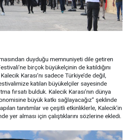
laşmasından duyduğu memnuniyeti dile getiren
stivali’ne birçok büyükelçinin de katıldığını
te Kalecik Karası’nı sadece Türkiye’de değil,
stivalimize katılan büyükelçiler sayesinde
ma fırsatı bulduk. Kalecik Karası’nın dünya
 ekonomisine büyük katkı sağlayacağız” şeklinde
lan tanıtımlar ve çeşitli etkinliklerle, Kalecik’in
 yer alması için çalıştıklarını sözlerine ekledi.