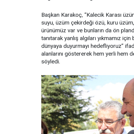
Başkan Karakoç, “Kalecik Karası üzüm
suyu, üzüm çekirdeği özü, kuru üzüm,
ürünümüz var ve bunların da ön planda
tanıtarak yanlış algıları yıkmamız için 
dünyaya duyurmayı hedefliyoruz” ifade
alanlarını göstererek hem yerli hem de 
söyledi.