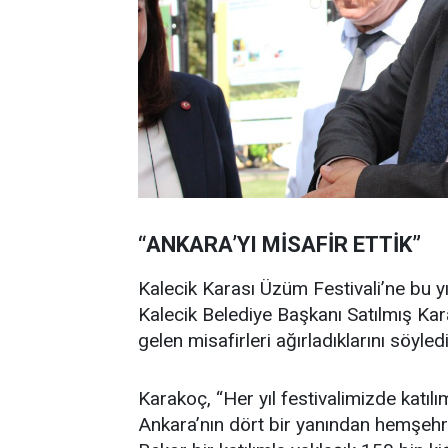
“ANKARA’YI MİSAFİR ETTİK”
Kalecik Karası Üzüm Festivali’ne bu yıl 
Kalecik Belediye Başkanı Satılmış Kara
gelen misafirleri ağırladıklarını söyledi
Karakoç, “Her yıl festivalimizde katılım
Ankara’nın dört bir yanından hemşehril