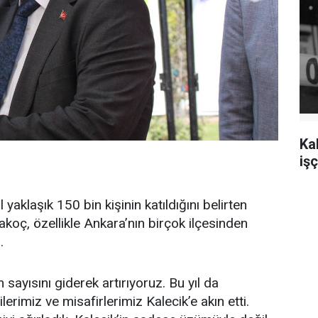
Ka
işç
yaklaşık 150 bin kişinin katıldığını belirten
koç, özellikle Ankara’nın birçok ilçesinden
.
 sayısını giderek artırıyoruz. Bu yıl da
erimiz ve misafirlerimiz Kalecik’e akın etti.