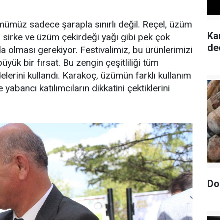
ümüz sadece şarapla sınırlı değil. Reçel, üzüm
Ka
 sirke ve üzüm çekirdeği yağı gibi pek çok
de
 olması gerekiyor. Festivalimiz, bu ürünlerimizi
büyük bir fırsat. Bu zengin çeşitliliği tüm
lerini kullandı. Karakoç, üzümün farklı kullanım
yabancı katılımcıların dikkatini çektiklerini
Do