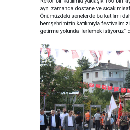
Rekor bir katılımla yaklaşık 150 bin ki
aynı zamanda dostane ve sıcak misafir
Önümüzdeki senelerde bu katılımı dah
hemşehrimizin katılımıyla festivalimizi
getirme yolunda ilerlemek istiyoruz” d