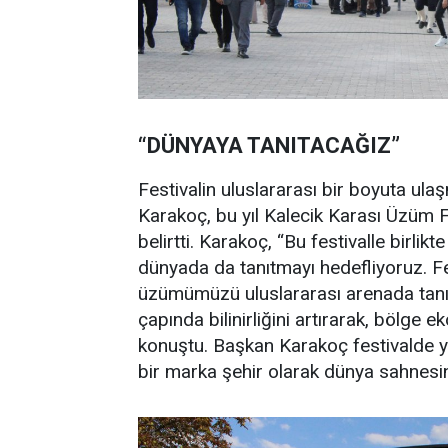
“DÜNYAYA TANITACAĞIZ”
Festivalin uluslararası bir boyuta u
Karakoç, bu yıl Kalecik Karası Üzüm Fe
belirtti. Karakoç, “Bu festivalle birlik
dünyada da tanıtmayı hedefliyoruz. Fe
üzümümüzü uluslararası arenada tanıt
çapında bilinirliğini artırarak, bölge
konuştu. Başkan Karakoç festivalde yapı
bir marka şehir olarak dünya sahnesinde