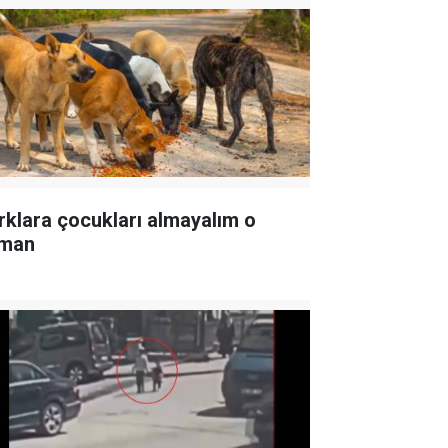
rklara çocukları almayalım o
man