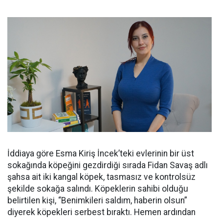
İddiaya göre Esma Kiriş İncek’teki evlerinin bir üst
sokağında köpeğini gezdirdiği sırada Fidan Savaş adlı
şahsa ait iki kangal köpek, tasmasız ve kontrolsüz
şekilde sokağa salındı. Köpeklerin sahibi olduğu
belirtilen kişi, “Benimkileri saldım, haberin olsun”
diyerek köpekleri serbest bıraktı. Hemen ardından