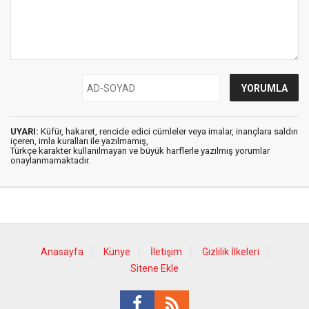
UYARI:
Küfür, hakaret, rencide edici cümleler veya imalar, inançlara saldırı
içeren, imla kuralları ile yazılmamış,
Türkçe karakter kullanılmayan ve büyük harflerle yazılmış yorumlar
onaylanmamaktadır.
Anasayfa
Künye
İletişim
Gizlilik İlkeleri
Sitene Ekle