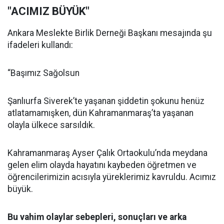
"ACIMIZ BÜYÜK"
Ankara Meslekte Birlik Derneği Başkanı mesajında şu
ifadeleri kullandı:
“Başımız Sağolsun
Şanlıurfa Siverek’te yaşanan şiddetin şokunu henüz
atlatamamışken, dün Kahramanmaraş’ta yaşanan
olayla ülkece sarsıldık.
Kahramanmaraş Ayser Çalık Ortaokulu’nda meydana
gelen elim olayda hayatını kaybeden öğretmen ve
öğrencilerimizin acısıyla yüreklerimiz kavruldu. Acımız
büyük.
Bu vahim olaylar sebepleri, sonuçları ve arka