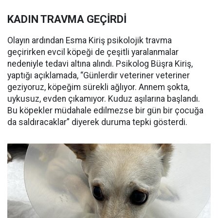
KADIN TRAVMA GEÇİRDİ
Olayın ardından Esma Kiriş psikolojik travma
geçirirken evcil köpeği de çeşitli yaralanmalar
nedeniyle tedavi altına alındı. Psikolog Büşra Kiriş,
yaptığı açıklamada, “Günlerdir veteriner veteriner
geziyoruz, köpeğim sürekli ağlıyor. Annem şokta,
uykusuz, evden çıkamıyor. Kuduz aşılarına başlandı.
Bu köpekler müdahale edilmezse bir gün bir çocuğa
da saldıracaklar” diyerek duruma tepki gösterdi.