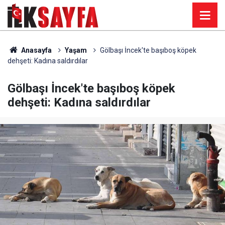
Anasayfa
Yaşam
Gölbaşı İncek'te başıboş köpek
dehşeti: Kadına saldırdılar
Gölbaşı İncek'te başıboş köpek
dehşeti: Kadına saldırdılar