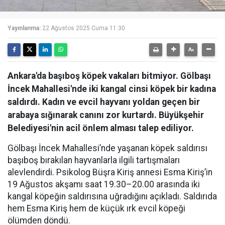
Yayınlanma:
22 Ağustos 2025 Cuma 11:30
Ankara'da başıboş köpek vakaları bitmiyor. Gölbaşı
İncek Mahallesi'nde iki kangal cinsi köpek bir kadına
saldırdı. Kadın ve evcil hayvanı yoldan geçen bir
arabaya sığınarak canını zor kurtardı. Büyükşehir
Belediyesi'nin acil önlem alması talep ediliyor.
Gölbaşı İncek Mahallesi’nde yaşanan köpek saldırısı
başıboş bırakılan hayvanlarla ilgili tartışmaları
alevlendirdi. Psikolog Büşra Kiriş annesi Esma Kiriş’in
19 Ağustos akşamı saat 19.30–20.00 arasında iki
kangal köpeğin saldırısına uğradığını açıkladı. Saldırıda
hem Esma Kiriş hem de küçük ırk evcil köpeği
ölümden döndü.