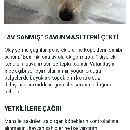
“AV SANMIŞ” SAVUNMASI TEPKİ ÇEKTİ
Olay yerine çağrılan polis ekiplerine köpeklerin sahibi
şahsın, “Benimki onu av olarak görmüştür” diyerek
kendisini savunması ise tepki topladı. Vatandaşlar
İncek gibi yerleşim alanlarının yoğun olduğu
bölgelerde büyük ırk köpeklerin kontrolsüz
dolaşmasının ciddi bir güvenlik sorunu olduğunu
belirtti.
YETKİLİLERE ÇAĞRI
Mahalle sakinleri saldırgan köpeklerin kontrol altına
alınmasını, hayvan sahiplerine ise yaptırım