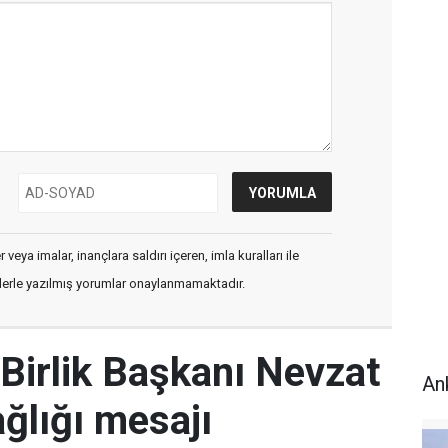
veya imalar, inançlara saldırı içeren, imla kuralları ile
flerle yazılmış yorumlar onaylanmamaktadır.
Birlik Başkanı Nevzat
An
ğlığı mesajı