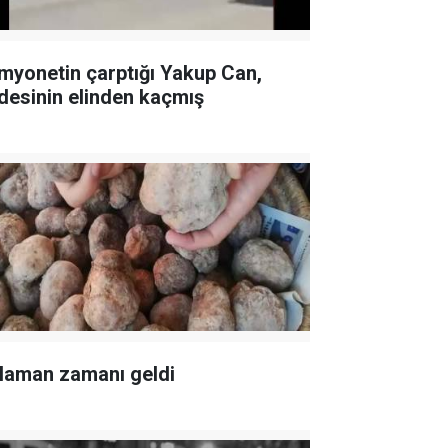
myonetin çarptığı Yakup Can,
desinin elinden kaçmış
laman zamanı geldi