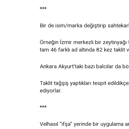
***
Bir de isim/marka değiştirip sahteka
Örneğin İzmir merkezli bir zeytinyağı 
tam 46 farklı ad altında 82 kez taklit 
Ankara Akyurt’taki bazı balcılar da bö
Taklit tağşiş yaptıkları tespit edildi
ediyorlar.
***
Velhasıl “ifşa” yerinde bir uygulama am