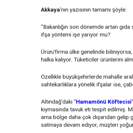
Akkaya
’nın yazısının tamamı şöyle:
“Bakanlığın son dönemde artan gıda 
ifşa yöntemi işe yarıyor mu?
Ürün/firma ülke genelinde biliniyorsa
halka kalıyor. Tüketiciler ürünlerini a
Özellikle büyükşehirlerde mahalle ara
sahtekarlıklara yönelik ifşalar ise, ça
Altındağ’daki “
Hamamönü Köftecisi
kıymasında tavuk eti tespit edilmiş. Ma
ama bölge daha çok dışarıdan gelip gid
satmaya devam ediyor, müşteri yoğun