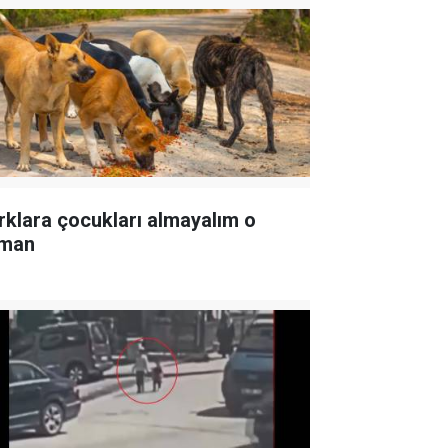
rklara çocukları almayalım o
man