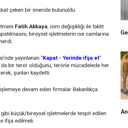
kkat çeken bir öneride bulunuldu.
etmeni
Fatih Akkaya
, isim değişikliği ile taklit
Ge
atılmasını, bireysel işletmelerin ise camlarına
nerdi.
si’nde yayınlanan “
Kapat - Yerinde ifşa et
”
ın da bir terör olduğunu, terörle mücadelede her
erek, şunları kaydetti:
u işlemeye devam eden firmalar Bakanlıkça
An
gibi küçük/bireysel işletmelerde tespit edilen
e ifşa edilmeli.