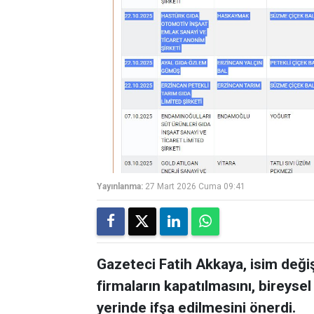
Yayınlanma:
27 Mart 2026 Cuma 09:41
Gazeteci Fatih Akkaya, isim değiş
firmaların kapatılmasını, bireysel
yerinde ifşa edilmesini önerdi.