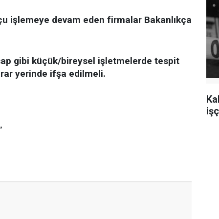
uçu işlemeye devam eden firmalar Bakanlıkça
ap gibi küçük/bireysel işletmelerde tespit
arar yerinde ifşa edilmeli.
Ka
.
işç
”