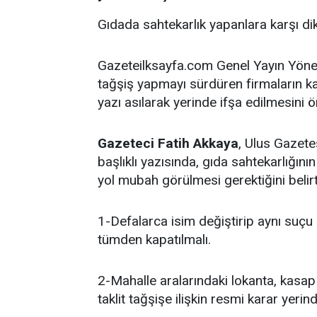
Gıdada sahtekarlık yapanlara karşı di
Gazeteilksayfa.com Genel Yayın Yön
tağşiş yapmayı sürdüren firmaların kap
yazı asılarak yerinde ifşa edilmesini ö
Gazeteci Fatih Akkaya
, Ulus Gazete
başlıklı yazısında, gıda sahtekarlığın
yol mubah görülmesi gerektiğini belirt
1-Defalarca isim değiştirip aynı suç
tümden kapatılmalı.
2-Mahalle aralarındaki lokanta, kasap 
taklit tağşişe ilişkin resmi karar yerind