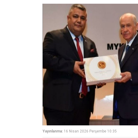
Yayınlanma:
16 Nisan 2026 Perşembe 10:35