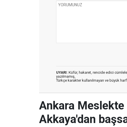
UYARI:
Küfür, hakaret, rencide edici cümleler 
yazılmamış,
Türkçe karakter kullanılmayan ve büyük har
Ankara Meslekte 
Akkaya'dan başsa