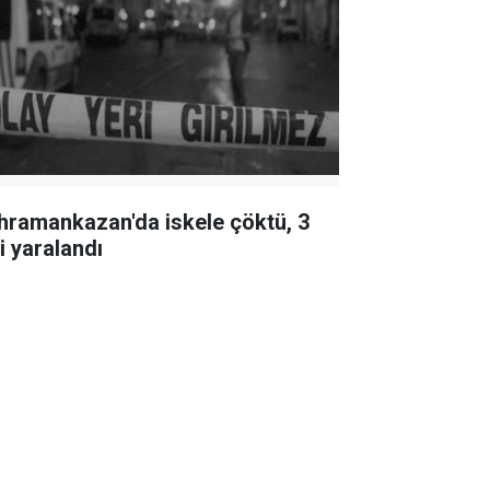
hramankazan'da iskele çöktü, 3
i yaralandı