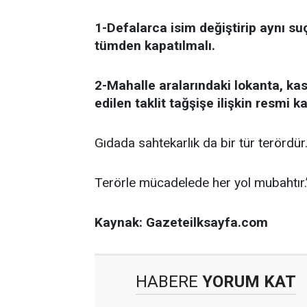
1-Defalarca isim değiştirip aynı s
tümden kapatılmalı.
2-Mahalle aralarındaki lokanta, kas
edilen taklit tağşişe ilişkin resmi k
Gıdada sahtekarlık da bir tür terördür
Terörle mücadelede her yol mubahtır.
Kaynak: Gazeteilksayfa.com
HABERE
YORUM KAT