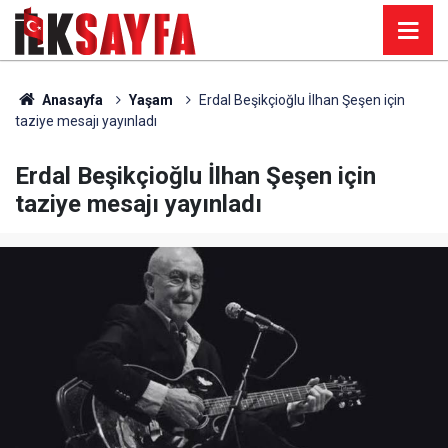
Anasayfa
Yaşam
Erdal Beşikçioğlu İlhan Şeşen için
taziye mesajı yayınladı
Erdal Beşikçioğlu İlhan Şeşen için
taziye mesajı yayınladı