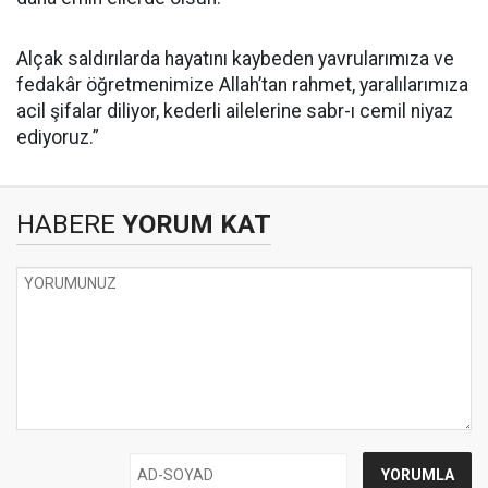
Alçak saldırılarda hayatını kaybeden yavrularımıza ve
fedakâr öğretmenimize Allah’tan rahmet, yaralılarımıza
acil şifalar diliyor, kederli ailelerine sabr-ı cemil niyaz
ediyoruz.”
HABERE
YORUM KAT