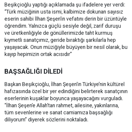
Beşikçioğlu yaptığı açıklamada şu ifadelere yer verdi:
“Türk müziğinin usta ismi, kalbimize dokunan sayısız
eserin sahibi İlhan Şeşen’in vefatını derin bir üzüntüyle
öğrendim. Yalnızca güçlü sesiyle değil, zarif duruşu
ve üretkenliğiyle de gönüllerimizde taht kurmuş
kıymetli sanatçımız, geride bıraktığı şarkılarla hep
yaşayacak. Onun müziğiyle büyüyen bir nesil olarak, bu
kayıp hepimizin ortak acısıdır”
BAŞSAĞLIĞI DİLEDİ
Başkan Beşikçioğlu, İlhan Şeşen’in Türkiye’nin kültürel
hafızasında özel bir yer edindiğini belirterek sanatçının
eserlerinin kuşaklar boyunca yaşayacağını vurguladı.
“İlhan Şeşen’e Allah’tan rahmet, ailesine, yakınlarına,
tüm sevenlerine ve sanat camiamıza başsağlığı
diliyorum” diyerek sözlerini noktaladı.