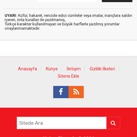
UYARI:
Küfür, hakaret, rencide edici cümleler veya imalar, inançlara saldırı
içeren, imla kuralları ile yazılmamış,
Türkçe karakter kullanılmayan ve büyük harflerle yazılmış yorumlar
onaylanmamaktadır.
Anasayfa
Künye
İletişim
Gizlilik İlkeleri
Sitene Ekle