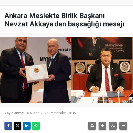
Ankara Meslekte Birlik Başkanı
Nevzat Akkaya'dan başsağlığı mesajı
Yayınlanma:
16 Nisan 2026 Perşembe 10:35