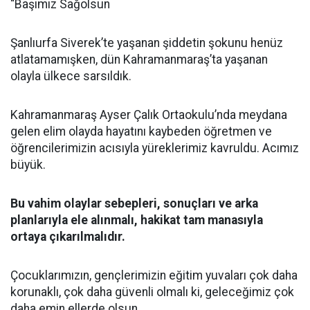
“Başımız Sağolsun
Şanlıurfa Siverek’te yaşanan şiddetin şokunu henüz
atlatamamışken, dün Kahramanmaraş’ta yaşanan
olayla ülkece sarsıldık.
Kahramanmaraş Ayser Çalık Ortaokulu’nda meydana
gelen elim olayda hayatını kaybeden öğretmen ve
öğrencilerimizin acısıyla yüreklerimiz kavruldu. Acımız
büyük.
Bu vahim olaylar sebepleri, sonuçları ve arka
planlarıyla ele alınmalı, hakikat tam manasıyla
ortaya çıkarılmalıdır.
Çocuklarımızın, gençlerimizin eğitim yuvaları çok daha
korunaklı, çok daha güvenli olmalı ki, geleceğimiz çok
daha emin ellerde olsun.