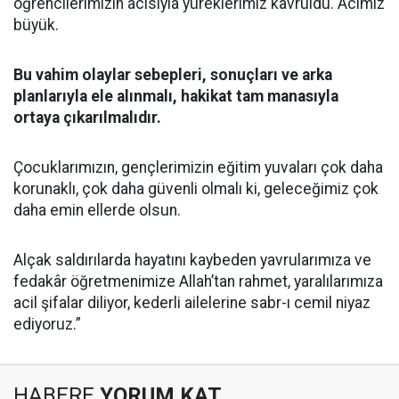
öğrencilerimizin acısıyla yüreklerimiz kavruldu. Acımız
büyük.
Bu vahim olaylar sebepleri, sonuçları ve arka
planlarıyla ele alınmalı, hakikat tam manasıyla
ortaya çıkarılmalıdır.
Çocuklarımızın, gençlerimizin eğitim yuvaları çok daha
korunaklı, çok daha güvenli olmalı ki, geleceğimiz çok
daha emin ellerde olsun.
Alçak saldırılarda hayatını kaybeden yavrularımıza ve
fedakâr öğretmenimize Allah’tan rahmet, yaralılarımıza
acil şifalar diliyor, kederli ailelerine sabr-ı cemil niyaz
ediyoruz.”
HABERE
YORUM KAT