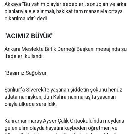
Akkaya “Bu vahim olaylar sebepleri, sonuçları ve arka
planlarıyla ele alınmalı, hakikat tam manasıyla ortaya
çıkarılmalıdır” dedi.
"ACIMIZ BÜYÜK"
Ankara Meslekte Birlik Derneği Başkanı mesajında şu
ifadeleri kullandı:
“Başımız Sağolsun
Şanlıurfa Siverek’te yaşanan şiddetin şokunu henüz
atlatamamışken, dün Kahramanmaraş’ta yaşanan
olayla ülkece sarsıldık.
Kahramanmaraş Ayser Çalık Ortaokulu’nda meydana
gelen elim olayda hayatını kaybeden öğretmen ve