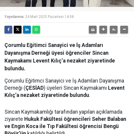
Yayınlanma:
24 Mart 2025 Pazartesi 14:08
Çorumlu Eğitimci Sanayici ve İş Adamları
Dayanışma Derneği üyesi öğrenciler Sincan
Kaymakamı Levent Kılıç’a nezaket ziyaretinde
bulundu.
Çorumlu Eğitimci Sanayici ve İş Adamları Dayanışma
Derneği (
ÇESİAD
) üyeleri Sincan Kaymakamı
Levent
Kılıç’a nezaket ziyaretinde bulundu
.
Sincan Kaymakamlığı tarafından yapılan açıklamada
ziyarete
Hukuk Fakültesi öğrencileri Seher Balaban
ve Engin Koca ile Tıp Fakültesi öğrencisi Bengü
Böyür’ün
katıldığı belirtildi.