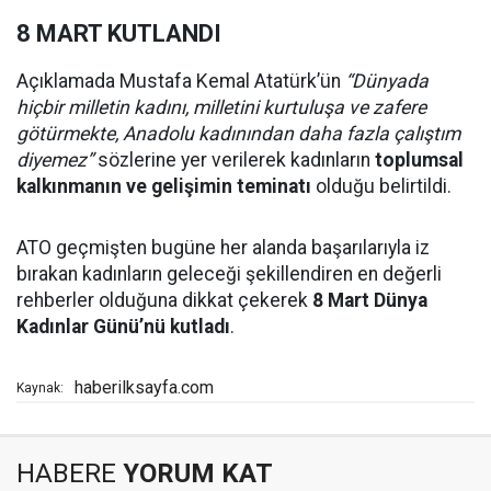
8 MART KUTLANDI
Açıklamada Mustafa Kemal Atatürk’ün
“Dünyada
hiçbir milletin kadını, milletini kurtuluşa ve zafere
götürmekte, Anadolu kadınından daha fazla çalıştım
diyemez”
sözlerine yer verilerek kadınların
toplumsal
kalkınmanın ve gelişimin teminatı
olduğu belirtildi.
ATO geçmişten bugüne her alanda başarılarıyla iz
bırakan kadınların geleceği şekillendiren en değerli
rehberler olduğuna dikkat çekerek
8 Mart Dünya
Kadınlar Günü’nü kutladı
.
haberilksayfa.com
Kaynak:
HABERE
YORUM KAT