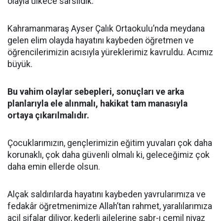
olayla ülkece sarsıldık.
Kahramanmaraş Ayser Çalık Ortaokulu’nda meydana
gelen elim olayda hayatını kaybeden öğretmen ve
öğrencilerimizin acısıyla yüreklerimiz kavruldu. Acımız
büyük.
Bu vahim olaylar sebepleri, sonuçları ve arka
planlarıyla ele alınmalı, hakikat tam manasıyla
ortaya çıkarılmalıdır.
Çocuklarımızın, gençlerimizin eğitim yuvaları çok daha
korunaklı, çok daha güvenli olmalı ki, geleceğimiz çok
daha emin ellerde olsun.
Alçak saldırılarda hayatını kaybeden yavrularımıza ve
fedakâr öğretmenimize Allah’tan rahmet, yaralılarımıza
acil şifalar diliyor, kederli ailelerine sabr-ı cemil niyaz