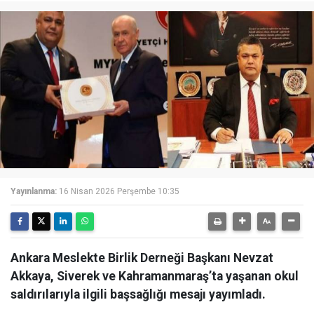
Yayınlanma:
16 Nisan 2026 Perşembe 10:35
Ankara Meslekte Birlik Derneği Başkanı Nevzat
Akkaya, Siverek ve Kahramanmaraş’ta yaşanan okul
saldırılarıyla ilgili başsağlığı mesajı yayımladı.