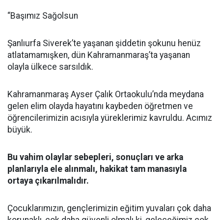
“Başımız Sağolsun
Şanlıurfa Siverek’te yaşanan şiddetin şokunu henüz
atlatamamışken, dün Kahramanmaraş’ta yaşanan
olayla ülkece sarsıldık.
Kahramanmaraş Ayser Çalık Ortaokulu’nda meydana
gelen elim olayda hayatını kaybeden öğretmen ve
öğrencilerimizin acısıyla yüreklerimiz kavruldu. Acımız
büyük.
Bu vahim olaylar sebepleri, sonuçları ve arka
planlarıyla ele alınmalı, hakikat tam manasıyla
ortaya çıkarılmalıdır.
Çocuklarımızın, gençlerimizin eğitim yuvaları çok daha