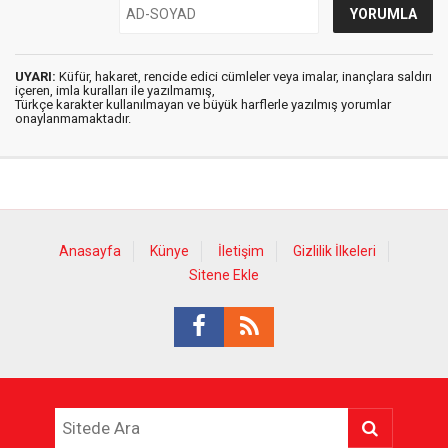
UYARI:
Küfür, hakaret, rencide edici cümleler veya imalar, inançlara saldırı
içeren, imla kuralları ile yazılmamış,
Türkçe karakter kullanılmayan ve büyük harflerle yazılmış yorumlar
onaylanmamaktadır.
Anasayfa
Künye
İletişim
Gizlilik İlkeleri
Sitene Ekle