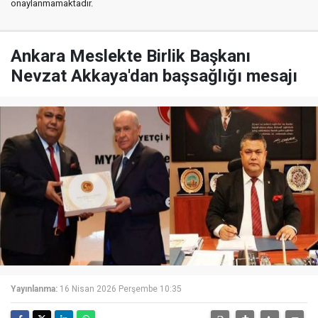
onaylanmamaktadır.
Ankara Meslekte Birlik Başkanı
Nevzat Akkaya'dan başsağlığı mesajı
Yayınlanma:
16 Nisan 2026 Perşembe 10:35