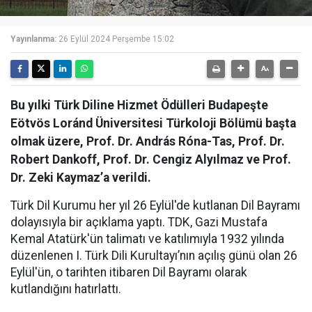
Yayınlanma:
26 Eylül 2024 Perşembe 15:02
Bu yılki Türk Diline Hizmet Ödülleri Budapeşte
Eötvös Loránd Üniversitesi Türkoloji Bölümü başta
olmak üzere, Prof. Dr. András Róna-Tas, Prof. Dr.
Robert Dankoff, Prof. Dr. Cengiz Alyılmaz ve Prof.
Dr. Zeki Kaymaz’a verildi.
Türk Dil Kurumu her yıl 26 Eylül'de kutlanan Dil Bayramı
dolayısıyla bir açıklama yaptı. TDK, Gazi Mustafa
Kemal Atatürk'ün talimatı ve katılımıyla 1932 yılında
düzenlenen I. Türk Dili Kurultayı’nın açılış günü olan 26
Eylül'ün, o tarihten itibaren Dil Bayramı olarak
kutlandığını hatırlattı.