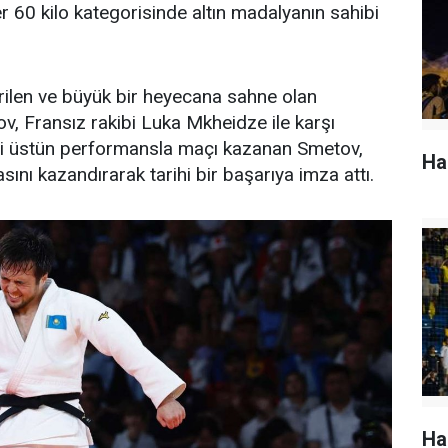
 60 kilo kategorisinde altın madalyanın sahibi
ilen ve büyük bir heyecana sahne olan
, Fransız rakibi Luka Mkheidze ile karşı
iği üstün performansla maçı kazanan Smetov,
Ha
sını kazandırarak tarihi bir başarıya imza attı.
Ha