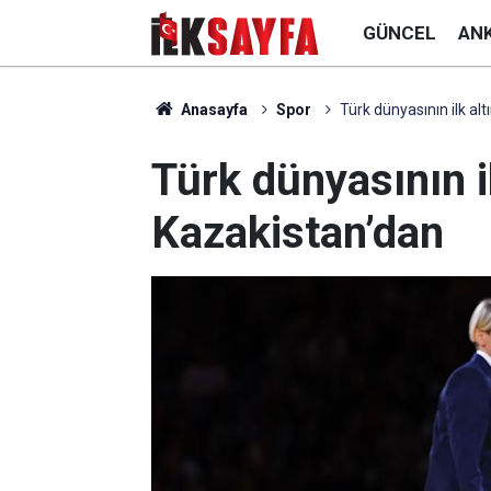
GÜNCEL
AN
Anasayfa
Spor
Türk dünyasının ilk al
Türk dünyasının i
Kazakistan’dan