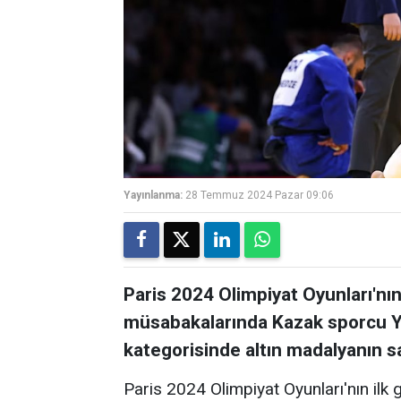
Yayınlanma:
28 Temmuz 2024 Pazar 09:06
Paris 2024 Olimpiyat Oyunları'nı
müsabakalarında Kazak sporcu Ye
kategorisinde altın madalyanın sa
Paris 2024 Olimpiyat Oyunları'nın il