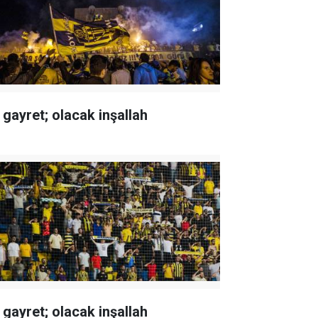
 gayret; olacak inşallah
 gayret; olacak inşallah