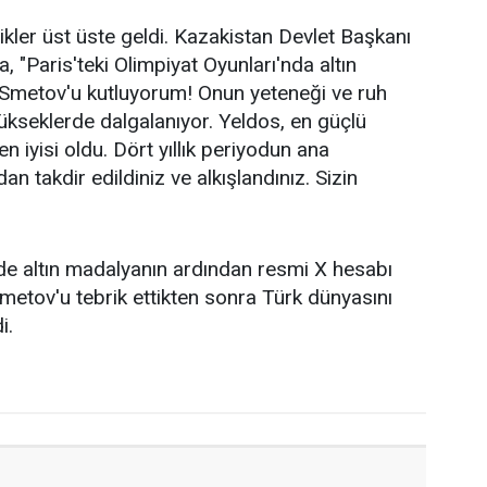
ikler üst üste geldi. Kazakistan Devlet Başkanı
 "Paris'teki Olimpiyat Oyunları'nda altın
metov'u kutluyorum! Onun yeteneği ve ruh
kseklerde dalgalanıyor. Yeldos, en güçlü
 iyisi oldu. Dört yıllık periyodun ana
n takdir edildiniz ve alkışlandınız. Sizin
de altın madalyanın ardından resmi X hesabı
Smetov'u tebrik ettikten sonra Türk dünyasını
i.