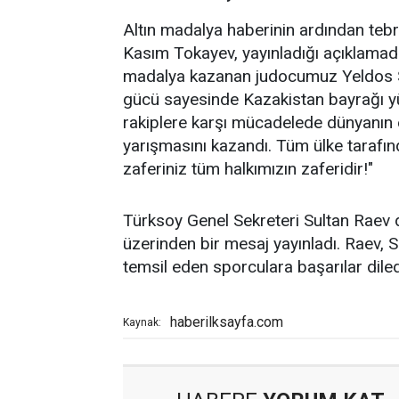
Altın madalya haberinin ardından tebr
Kasım Tokayev, yayınladığı açıklamada,
madalya kazanan judocumuz Yeldos S
gücü sayesinde Kazakistan bayrağı yü
rakiplere karşı mücadelede dünyanın en
yarışmasını kazandı. Tüm ülke tarafında
zaferiniz tüm halkımızın zaferidir!"
Türksoy Genel Sekreteri Sultan Raev 
üzerinden bir mesaj yayınladı. Raev, 
temsil eden sporculara başarılar diled
haberilksayfa.com
Kaynak: