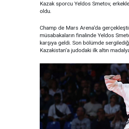
Kazak sporcu Yeldos Smetov, erkekler
oldu.
Champ de Mars Arena'da gerçekleştir
müsabakaların finalinde Yeldos Smetov
karşıya geldi. Son bölümde sergiled
Kazakistan'a judodaki ilk altın madalya