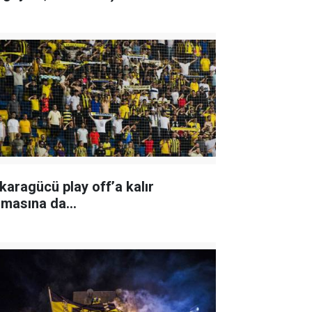
karagücü play off’a kalır
lmasına da…