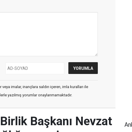
veya imalar, inançlara saldırı içeren, imla kuralları ile
flerle yazılmış yorumlar onaylanmamaktadır.
Birlik Başkanı Nevzat
An