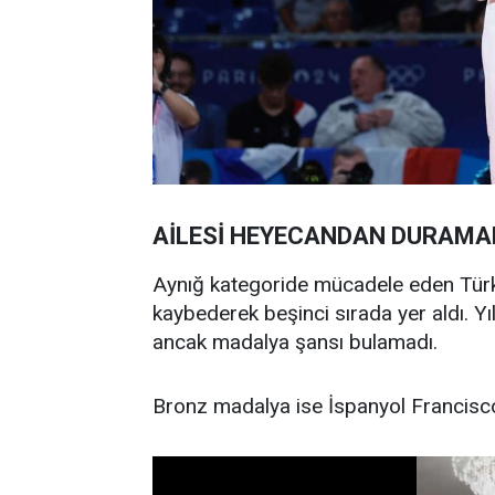
AİLESİ HEYECANDAN DURAMA
Aynığ kategoride mücadele eden Türk
kaybederek beşinci sırada yer aldı. Yıl
ancak madalya şansı bulamadı.
Bronz madalya ise İspanyol Francisc