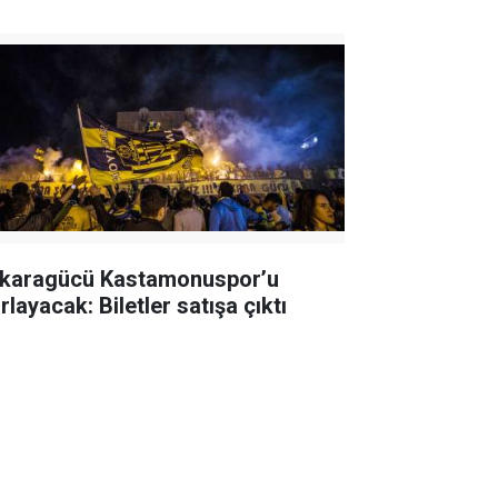
karagücü Kastamonuspor’u
rlayacak: Biletler satışa çıktı