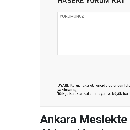
HABERE
YORUM KAT
UYARI:
Küfür, hakaret, rencide edici cümleler 
yazılmamış,
Türkçe karakter kullanılmayan ve büyük har
Ankara Meslekte 