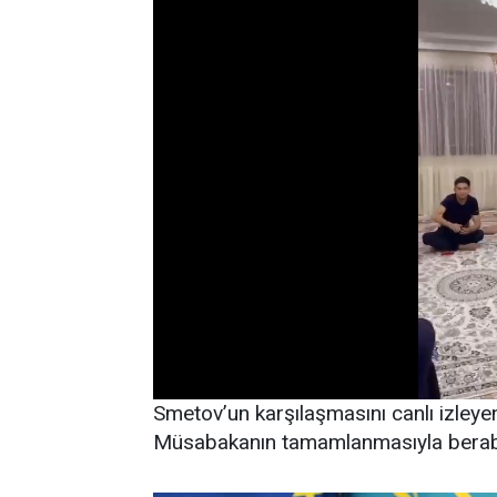
Smetov’un karşılaşmasını canlı izley
Müsabakanın tamamlanmasıyla berab