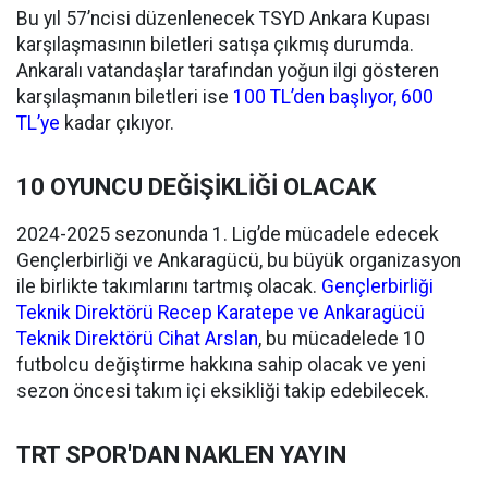
Bu yıl 57’ncisi düzenlenecek TSYD Ankara Kupası
karşılaşmasının biletleri satışa çıkmış durumda.
Ankaralı vatandaşlar tarafından yoğun ilgi gösteren
karşılaşmanın biletleri ise
100 TL’den başlıyor, 600
TL’ye
kadar çıkıyor.
10 OYUNCU DEĞİŞİKLİĞİ OLACAK
2024-2025 sezonunda 1. Lig’de mücadele edecek
Gençlerbirliği ve Ankaragücü, bu büyük organizasyon
ile birlikte takımlarını tartmış olacak.
Gençlerbirliği
Teknik Direktörü Recep Karatepe ve Ankaragücü
Teknik Direktörü Cihat Arslan
, bu mücadelede 10
futbolcu değiştirme hakkına sahip olacak ve yeni
sezon öncesi takım içi eksikliği takip edebilecek.
TRT SPOR'DAN NAKLEN YAYIN