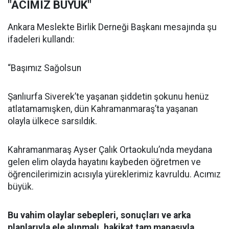
"ACIMIZ BÜYÜK"
Ankara Meslekte Birlik Derneği Başkanı mesajında şu
ifadeleri kullandı:
“Başımız Sağolsun
Şanlıurfa Siverek’te yaşanan şiddetin şokunu henüz
atlatamamışken, dün Kahramanmaraş’ta yaşanan
olayla ülkece sarsıldık.
Kahramanmaraş Ayser Çalık Ortaokulu’nda meydana
gelen elim olayda hayatını kaybeden öğretmen ve
öğrencilerimizin acısıyla yüreklerimiz kavruldu. Acımız
büyük.
Bu vahim olaylar sebepleri, sonuçları ve arka
planlarıyla ele alınmalı, hakikat tam manasıyla