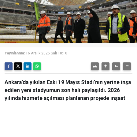
Yayınlanma:
16 Aralık 2025 Salı 10:10
Ankara’da yıkılan Eski 19 Mayıs Stadı’nın yerine inşa
edilen yeni stadyumun son hali paylaşıldı. 2026
yılında hizmete açılması planlanan projede inşaat
çalışmaları hızla devam ediyor.
Ankara’da yıkılan Eski 19 Mayıs Stadı’nın yerine inşa
edilen yeni stadyumun son hali paylaşıldı. 2026 yılında