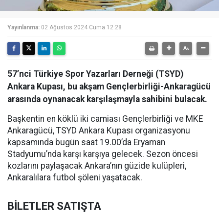
Yayınlanma:
02 Ağustos 2024 Cuma 12:28
57’nci Türkiye Spor Yazarları Derneği (TSYD)
Ankara Kupası, bu akşam Gençlerbirliği-Ankaragücü
arasında oynanacak karşılaşmayla sahibini bulacak.
Başkentin en köklü iki camiası Gençlerbirliği ve MKE
Ankaragücü, TSYD Ankara Kupası organizasyonu
kapsamında bugün saat 19.00’da Eryaman
Stadyumu’nda karşı karşıya gelecek. Sezon öncesi
kozlarını paylaşacak Ankara’nın güzide kulüpleri,
Ankaralılara futbol şöleni yaşatacak.
BİLETLER SATIŞTA