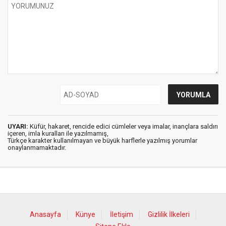
UYARI:
Küfür, hakaret, rencide edici cümleler veya imalar, inançlara saldırı
içeren, imla kuralları ile yazılmamış,
Türkçe karakter kullanılmayan ve büyük harflerle yazılmış yorumlar
onaylanmamaktadır.
Anasayfa
Künye
İletişim
Gizlilik İlkeleri