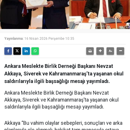
Yayınlanma:
16 Nisan 2026 Perşembe 10:35
Ankara Meslekte Birlik Derneği Başkanı Nevzat
Akkaya, Siverek ve Kahramanmaraş’ta yaşanan okul
saldırılarıyla ilgili başsağlığı mesajı yayımladı.
Ankara Meslekte Birlik Derneği Başkanı Nevzat
Akkaya, Siverek ve Kahramanmaraş’ta yaşanan okul
saldırılarıyla ilgili başsağlığı mesajı yayımladı.
Akkaya “Bu vahim olaylar sebepleri, sonuçları ve arka