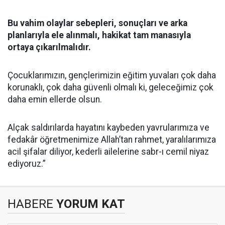
Bu vahim olaylar sebepleri, sonuçları ve arka
planlarıyla ele alınmalı, hakikat tam manasıyla
ortaya çıkarılmalıdır.
Çocuklarımızın, gençlerimizin eğitim yuvaları çok daha
korunaklı, çok daha güvenli olmalı ki, geleceğimiz çok
daha emin ellerde olsun.
Alçak saldırılarda hayatını kaybeden yavrularımıza ve
fedakâr öğretmenimize Allah’tan rahmet, yaralılarımıza
acil şifalar diliyor, kederli ailelerine sabr-ı cemil niyaz
ediyoruz.”
HABERE
YORUM KAT