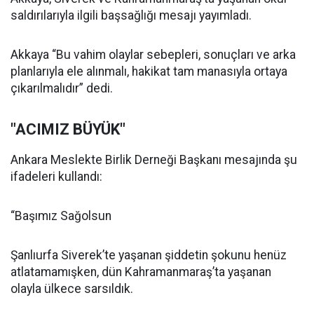
saldırılarıyla ilgili başsağlığı mesajı yayımladı.
Akkaya “Bu vahim olaylar sebepleri, sonuçları ve arka
planlarıyla ele alınmalı, hakikat tam manasıyla ortaya
çıkarılmalıdır” dedi.
"ACIMIZ BÜYÜK"
Ankara Meslekte Birlik Derneği Başkanı mesajında şu
ifadeleri kullandı:
“Başımız Sağolsun
Şanlıurfa Siverek’te yaşanan şiddetin şokunu henüz
atlatamamışken, dün Kahramanmaraş’ta yaşanan
olayla ülkece sarsıldık.