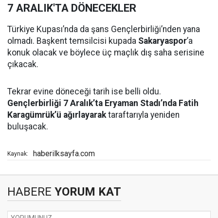
7 ARALIK'TA DÖNECEKLER
Türkiye Kupası’nda da şans Gençlerbirliği’nden yana
olmadı. Başkent temsilcisi kupada
Sakaryaspor
’a
konuk olacak ve böylece üç maçlık dış saha serisine
çıkacak.
Tekrar evine döneceği tarih ise belli oldu.
Gençlerbirliği 7 Aralık’ta Eryaman Stadı’nda Fatih
Karagümrük’ü ağırlayarak
taraftarıyla yeniden
buluşacak.
haberilksayfa.com
Kaynak:
HABERE
YORUM KAT