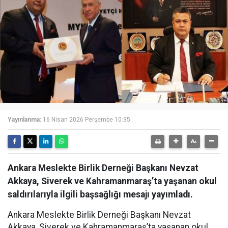
Yayınlanma:
16 Nisan 2026 Perşembe 10:35
Ankara Meslekte Birlik Derneği Başkanı Nevzat
Akkaya, Siverek ve Kahramanmaraş’ta yaşanan okul
saldırılarıyla ilgili başsağlığı mesajı yayımladı.
Ankara Meslekte Birlik Derneği Başkanı Nevzat
Akkaya, Siverek ve Kahramanmaraş’ta yaşanan okul