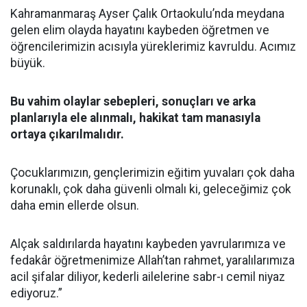
Kahramanmaraş Ayser Çalık Ortaokulu’nda meydana
gelen elim olayda hayatını kaybeden öğretmen ve
öğrencilerimizin acısıyla yüreklerimiz kavruldu. Acımız
büyük.
Bu vahim olaylar sebepleri, sonuçları ve arka
planlarıyla ele alınmalı, hakikat tam manasıyla
ortaya çıkarılmalıdır.
Çocuklarımızın, gençlerimizin eğitim yuvaları çok daha
korunaklı, çok daha güvenli olmalı ki, geleceğimiz çok
daha emin ellerde olsun.
Alçak saldırılarda hayatını kaybeden yavrularımıza ve
fedakâr öğretmenimize Allah’tan rahmet, yaralılarımıza
acil şifalar diliyor, kederli ailelerine sabr-ı cemil niyaz
ediyoruz.”