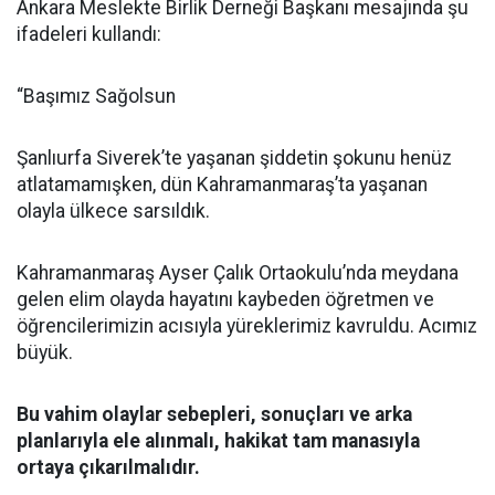
Ankara Meslekte Birlik Derneği Başkanı mesajında şu
ifadeleri kullandı:
“Başımız Sağolsun
Şanlıurfa Siverek’te yaşanan şiddetin şokunu henüz
atlatamamışken, dün Kahramanmaraş’ta yaşanan
olayla ülkece sarsıldık.
Kahramanmaraş Ayser Çalık Ortaokulu’nda meydana
gelen elim olayda hayatını kaybeden öğretmen ve
öğrencilerimizin acısıyla yüreklerimiz kavruldu. Acımız
büyük.
Bu vahim olaylar sebepleri, sonuçları ve arka
planlarıyla ele alınmalı, hakikat tam manasıyla
ortaya çıkarılmalıdır.