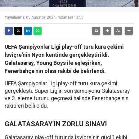
Yayınlanma:
05 Ağustos 2024 Pazartesi 13:53
UEFA Şampiyonlar Ligi play-off turu kura çekimi
İsviçre'nin Nyon kentinde gerçekleştirildi.
Galatasaray, Young Boys ile eşleşirken,
Fenerbahçe'nin olası rakibi de belirlendi.
UEFA Şampiyonlar Ligi play-off turu kura çekimi
gerçekleşti. Süper Lig'in son şampiyonu Galatasaray
ve 3. eleme turunu geçmesi halinde Fenerbahçe'nin
rakipleri belli oldu.
GALATASARAY'IN ZORLU SINAVI
Galatasaray, play-off turunda İsviçre'nin güçlü ekibi