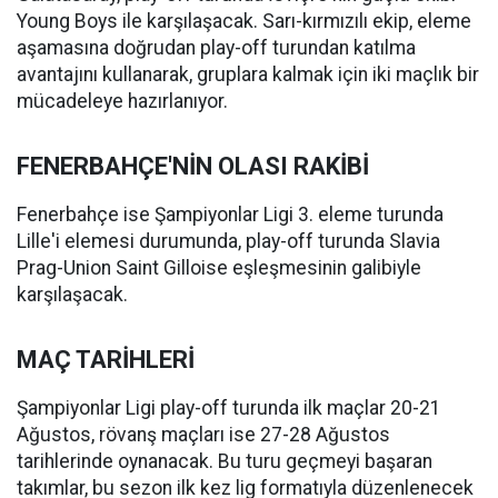
Young Boys ile karşılaşacak. Sarı-kırmızılı ekip, eleme
aşamasına doğrudan play-off turundan katılma
avantajını kullanarak, gruplara kalmak için iki maçlık bir
mücadeleye hazırlanıyor.
FENERBAHÇE'NİN OLASI RAKİBİ
Fenerbahçe ise Şampiyonlar Ligi 3. eleme turunda
Lille'i elemesi durumunda, play-off turunda Slavia
Prag-Union Saint Gilloise eşleşmesinin galibiyle
karşılaşacak.
MAÇ TARİHLERİ
Şampiyonlar Ligi play-off turunda ilk maçlar 20-21
Ağustos, rövanş maçları ise 27-28 Ağustos
tarihlerinde oynanacak. Bu turu geçmeyi başaran
takımlar, bu sezon ilk kez lig formatıyla düzenlenecek