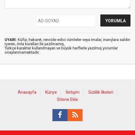
UYARI:
Küfür, hakaret, rencide edici cümleler veya imalar, inançlara saldırı
içeren, imla kuralları ile yazılmamış,
Türkçe karakter kullanılmayan ve büyük harflerle yazılmış yorumlar
onaylanmamaktadır.
Anasayfa
Künye
İletişim
Gizlilik İlkeleri
Sitene Ekle