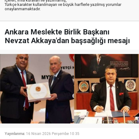
içeren, imla kuralları ile yazılmamış,
Türkçe karakter kullanılmayan ve büyük harflerle yazılmış yorumlar
onaylanmamaktadır.
Ankara Meslekte Birlik Başkanı
Nevzat Akkaya'dan başsağlığı mesajı
Yayınlanma:
16 Nisan 2026 Perşembe 10:35