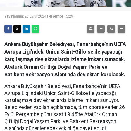
Yayınlanma:
26 Eylül 2024 Perşembe 15:29
Ankara Büyükşehir Belediyesi, Fenerbahçe'nin UEFA
Avrupa Ligi'ndeki Union Saint-Gilloise ile yapacağı
karşılaşmayı dev ekranlarda izleme imkanı sunacak.
Atatürk Orman Çiftliği Doğal Yaşam Parkı ve
Batıkent Rekreasyon Alanı'nda dev ekran kurulacak.
Ankara Büyükşehir Belediyesi, Fenerbahçe'nin UEFA
Avrupa Ligi'ndeki Union Saint-Gilloise ile yapacağı
karşılaşmayı dev ekranlarda izleme imkanı sunuyor.
Belediyeden yapılan açıklamada, tüm sporseverler 26
Eylül Perşembe günü saat 19.45'te Atatürk Orman
Çiftliği Doğal Yaşam Parkı ve Batıkent Rekreasyon
Alanı'nda düzenlenecek etkinliğe davet edildi.