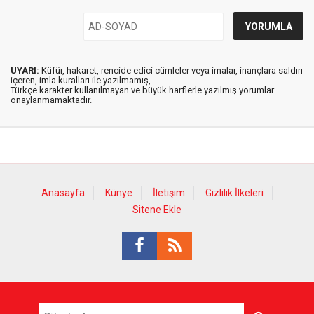
UYARI:
Küfür, hakaret, rencide edici cümleler veya imalar, inançlara saldırı
içeren, imla kuralları ile yazılmamış,
Türkçe karakter kullanılmayan ve büyük harflerle yazılmış yorumlar
onaylanmamaktadır.
Anasayfa
Künye
İletişim
Gizlilik İlkeleri
Sitene Ekle