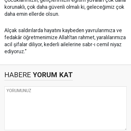
Çocuklarımızın, gençlerimizin eğitim yuvaları çok daha
korunaklı, çok daha güvenli olmalı ki, geleceğimiz çok
daha emin ellerde olsun.
Alçak saldırılarda hayatını kaybeden yavrularımıza ve
fedakâr öğretmenimize Allah’tan rahmet, yaralılarımıza
acil şifalar diliyor, kederli ailelerine sabr-ı cemil niyaz
ediyoruz.”
HABERE
YORUM KAT