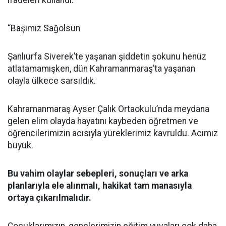
ifadeleri kullandı:
“Başımız Sağolsun
Şanlıurfa Siverek’te yaşanan şiddetin şokunu henüz
atlatamamışken, dün Kahramanmaraş’ta yaşanan
olayla ülkece sarsıldık.
Kahramanmaraş Ayser Çalık Ortaokulu’nda meydana
gelen elim olayda hayatını kaybeden öğretmen ve
öğrencilerimizin acısıyla yüreklerimiz kavruldu. Acımız
büyük.
Bu vahim olaylar sebepleri, sonuçları ve arka
planlarıyla ele alınmalı, hakikat tam manasıyla
ortaya çıkarılmalıdır.