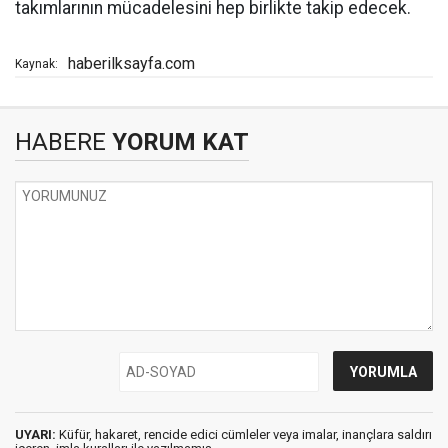
takımlarının mücadelesini hep birlikte takip edecek.
haberilksayfa.com
Kaynak:
HABERE
YORUM KAT
UYARI:
Küfür, hakaret, rencide edici cümleler veya imalar, inançlara saldırı