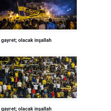
 gayret; olacak inşallah
 gayret; olacak inşallah