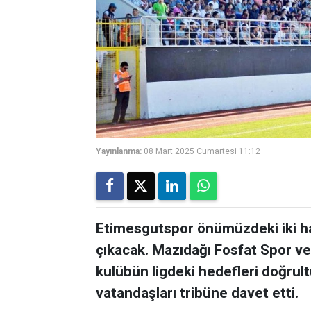
Yayınlanma:
08 Mart 2025 Cumartesi 11:12
Etimesgutspor önümüzdeki iki ha
çıkacak. Mazıdağı Fosfat Spor ve 
kulübün ligdeki hedefleri doğru
vatandaşları tribüne davet etti.