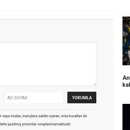
An
ka
veya imalar, inançlara saldırı içeren, imla kuralları ile
flerle yazılmış yorumlar onaylanmamaktadır.