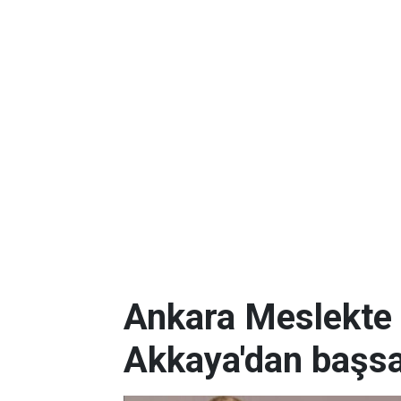
Ankara Meslekte 
Akkaya'dan başsa