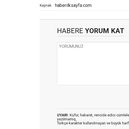
haberilksayfa.com
Kaynak:
HABERE
YORUM KAT
UYARI:
Küfür, hakaret, rencide edici cümleler 
yazılmamış,
Türkçe karakter kullanılmayan ve büyük har