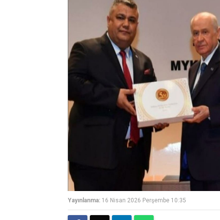
Yayınlanma:
16 Nisan 2026 Perşembe 10:35