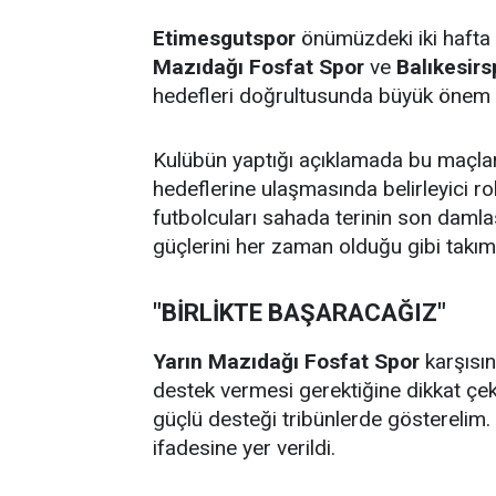
Etimesgutspor
önümüzdeki iki hafta 
Mazıdağı Fosfat Spor
ve
Balıkesirs
hedefleri doğrultusunda büyük önem t
Kulübün yaptığı açıklamada bu maçla
hedeflerine ulaşmasında belirleyici r
futbolcuları sahada terinin son daml
güçlerini her zaman olduğu gibi takı
"BİRLİKTE BAŞARACAĞIZ"
Yarın Mazıdağı Fosfat Spor
karşısı
destek vermesi gerektiğine dikkat çek
güçlü desteği tribünlerde gösterelim. 
ifadesine yer verildi.