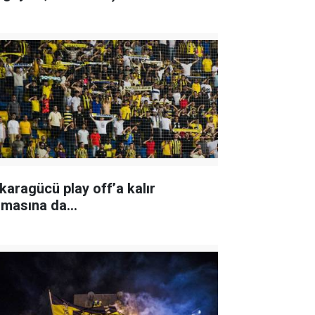
karagücü play off’a kalır
lmasına da…