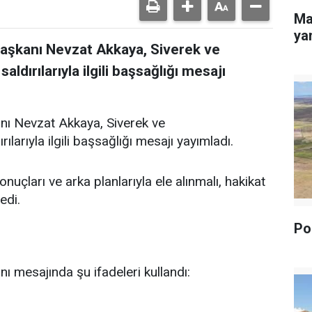
Ma
yan
Başkanı Nevzat Akkaya, Siverek ve
dırılarıyla ilgili başsağlığı mesajı
nı Nevzat Akkaya, Siverek ve
arıyla ilgili başsağlığı mesajı yayımladı.
uçları ve arka planlarıyla ele alınmalı, hakikat
edi.
Pol
ı mesajında şu ifadeleri kullandı: