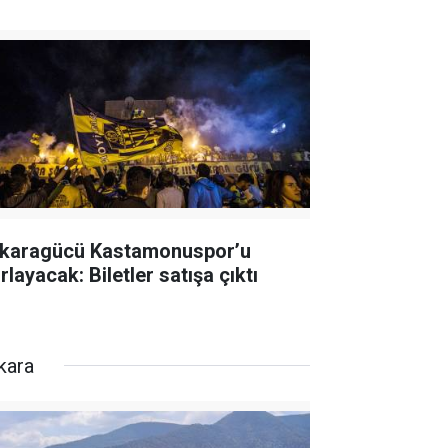
karagücü Kastamonuspor’u
rlayacak: Biletler satışa çıktı
kara