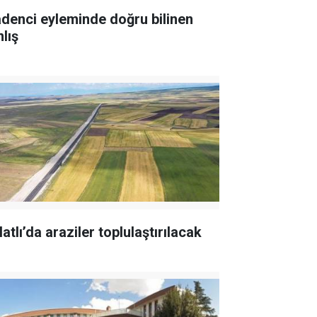
denci eyleminde doğru bilinen
lış
atlı’da araziler toplulaştırılacak