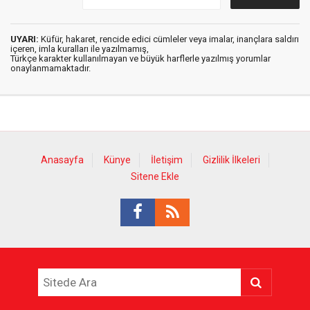
UYARI:
Küfür, hakaret, rencide edici cümleler veya imalar, inançlara saldırı
içeren, imla kuralları ile yazılmamış,
Türkçe karakter kullanılmayan ve büyük harflerle yazılmış yorumlar
onaylanmamaktadır.
Anasayfa
Künye
İletişim
Gizlilik İlkeleri
Sitene Ekle