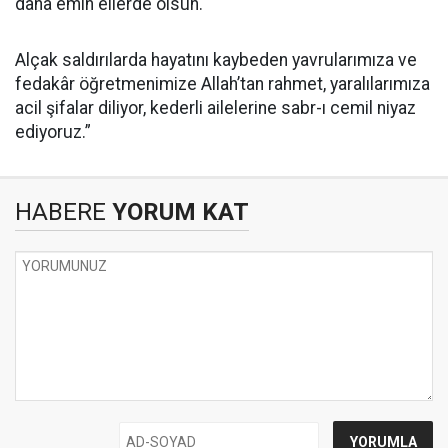
daha emin ellerde olsun.
Alçak saldırılarda hayatını kaybeden yavrularımıza ve
fedakâr öğretmenimize Allah’tan rahmet, yaralılarımıza
acil şifalar diliyor, kederli ailelerine sabr-ı cemil niyaz
ediyoruz.”
HABERE
YORUM KAT