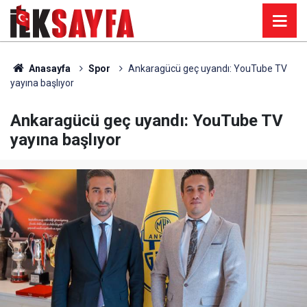
Anasayfa
Spor
Ankaragücü geç uyandı: YouTube TV
yayına başlıyor
Ankaragücü geç uyandı: YouTube TV
yayına başlıyor