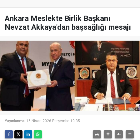
Ankara Meslekte Birlik Başkanı
Nevzat Akkaya'dan başsağlığı mesajı
Yayınlanma:
16 Nisan 2026 Perşembe 10:35