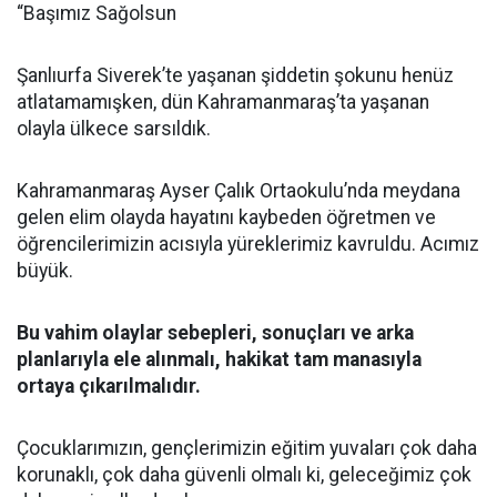
“Başımız Sağolsun
Şanlıurfa Siverek’te yaşanan şiddetin şokunu henüz
atlatamamışken, dün Kahramanmaraş’ta yaşanan
olayla ülkece sarsıldık.
Kahramanmaraş Ayser Çalık Ortaokulu’nda meydana
gelen elim olayda hayatını kaybeden öğretmen ve
öğrencilerimizin acısıyla yüreklerimiz kavruldu. Acımız
büyük.
Bu vahim olaylar sebepleri, sonuçları ve arka
planlarıyla ele alınmalı, hakikat tam manasıyla
ortaya çıkarılmalıdır.
Çocuklarımızın, gençlerimizin eğitim yuvaları çok daha
korunaklı, çok daha güvenli olmalı ki, geleceğimiz çok