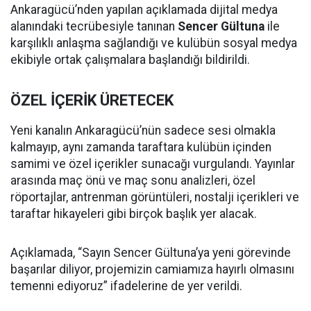
Ankaragücü’nden yapılan açıklamada dijital medya
alanındaki tecrübesiyle tanınan
Sencer Gültuna
ile
karşılıklı anlaşma sağlandığı ve kulübün sosyal medya
ekibiyle ortak çalışmalara başlandığı bildirildi.
ÖZEL İÇERİK ÜRETECEK
Yeni kanalın Ankaragücü’nün sadece sesi olmakla
kalmayıp, aynı zamanda taraftara kulübün içinden
samimi ve özel içerikler sunacağı vurgulandı. Yayınlar
arasında maç önü ve maç sonu analizleri, özel
röportajlar, antrenman görüntüleri, nostalji içerikleri ve
taraftar hikayeleri gibi birçok başlık yer alacak.
Açıklamada, “Sayın Sencer Gültuna’ya yeni görevinde
başarılar diliyor, projemizin camiamıza hayırlı olmasını
temenni ediyoruz” ifadelerine de yer verildi.