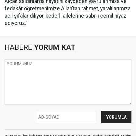
Alçak saldırılarda hayatını kaybeden yavrularımıza ve
fedakâr öğretmenimize Allah’tan rahmet, yaralılarımıza
acil şifalar diliyor, kederli ailelerine sabr-ı cemil niyaz
ediyoruz.”
HABERE
YORUM KAT