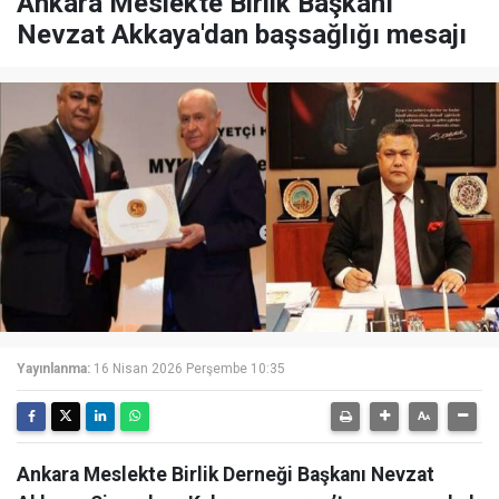
Ankara Meslekte Birlik Başkanı
Nevzat Akkaya'dan başsağlığı mesajı
Yayınlanma:
16 Nisan 2026 Perşembe 10:35
Ankara Meslekte Birlik Derneği Başkanı Nevzat