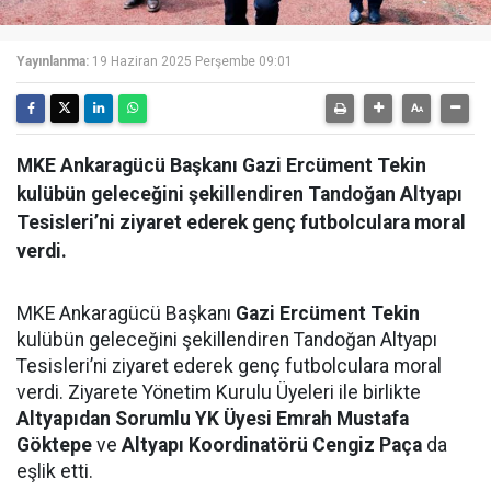
Yayınlanma:
19 Haziran 2025 Perşembe 09:01
MKE Ankaragücü Başkanı Gazi Ercüment Tekin
kulübün geleceğini şekillendiren Tandoğan Altyapı
Tesisleri’ni ziyaret ederek genç futbolculara moral
verdi.
MKE Ankaragücü Başkanı
Gazi Ercüment Tekin
kulübün geleceğini şekillendiren Tandoğan Altyapı
Tesisleri’ni ziyaret ederek genç futbolculara moral
verdi. Ziyarete Yönetim Kurulu Üyeleri ile birlikte
Altyapıdan Sorumlu YK Üyesi Emrah Mustafa
Göktepe
ve
Altyapı Koordinatörü Cengiz Paça
da
eşlik etti.